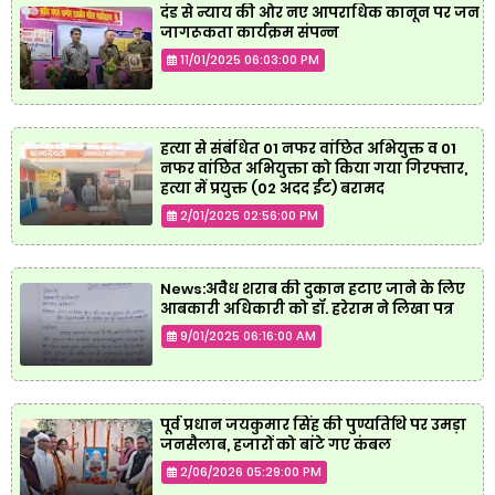
दंड से न्याय की ओर नए आपराधिक कानून पर जन
जागरूकता कार्यक्रम संपन्न
11/01/2025 06:03:00 PM
हत्या से संबंधित 01 नफर वांछित अभियुक्त व 01
नफर वांछित अभियुक्ता को किया गया गिरफ्तार,
हत्या में प्रयुक्त (02 अदद ईंट) बरामद
2/01/2025 02:56:00 PM
News:अवैध शराब की दुकान हटाए जाने के लिए
आबकारी अधिकारी को डॉ. हरेराम ने लिखा पत्र
9/01/2025 06:16:00 AM
पूर्व प्रधान जयकुमार सिंह की पुण्यतिथि पर उमड़ा
जनसैलाब, हजारों को बांटे गए कंबल
2/06/2026 05:29:00 PM