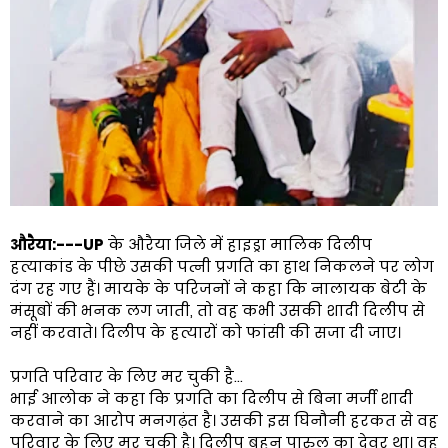
औरैया:---UP
के औरैया जिले में हाइड्रा मालिक दिलीप
हत्याकांड के पीछे उसकी पत्नी प्रगति का हाथ निकलने पर लोग
दंग रह गए हैं। मायके के परिजनों ने कहा कि नालायक बेटी के
मंसूबों की भनक लग जाती, तो वह कभी उसकी शादी दिलीप से
नहीं करवाते। दिलीप के हत्यारों को फांसी की सजा दी जाए।
प्रगति परिवार के लिए मर चुकी है...
भाई आलोक ने कहा कि प्रगति का दिलीप से बिना मर्जी शादी
करवाने का आरोप मनगढ़ंत है। उसकी इस घिनौनी हरकत से वह
परिवार के लिए मर चुकी है। दिलीप बहन पारुल का देवर था। वह