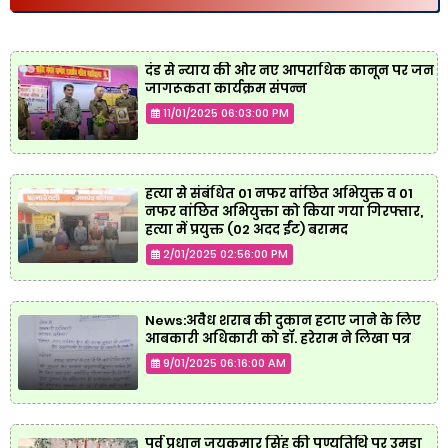
दंड से न्याय की ओर नए आपराधिक कानून पर जन
जागरूकता कार्यक्रम संपन्न
11/01/2025 06:03:00 PM
हत्या से संबंधित 01 नफर वांछित अभियुक्त व 01
नफर वांछित अभियुक्ता को किया गया गिरफ्तार,
हत्या में प्रयुक्त (02 अदद ईंट) बरामद
2/01/2025 02:56:00 PM
News:अवैध शराब की दुकान हटाए जाने के लिए
आबकारी अधिकारी को डॉ. हरेराम ने लिखा पत्र
9/01/2025 06:16:00 AM
पूर्व प्रधान जयकुमार सिंह की पुण्यतिथि पर उमड़ा