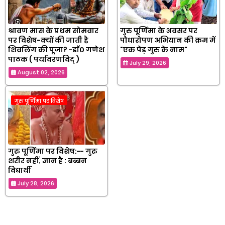
श्रावण मास के प्रथम सोमवार
गुरु पूर्णिमा के अवसर पर
पर विशेष-क्यों की जाती है
पौधारोपण अभियान की क्रम में
शिवलिंग की पूजा? -डाॅ० गणेश
"एक पेड़ गुरु के नाम"
पाठक ( पर्यावरणविद् )
July 29, 2026
August 02, 2026
गुरु पूर्णिमा पर विशेष
गुरु पूर्णिमा पर विशेष:-- गुरु
शरीर नहीं, ज्ञान है : बब्बन
विद्यार्थी
July 28, 2026