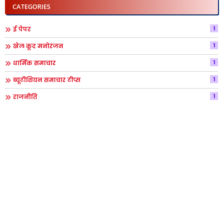
CATEGORIES
1
ई पेपर
1
खेल कूद मनोरंजन
1
धार्मिक समाचार
1
ब्यूटीशियन समाचार टीप्स
1
राजनीति