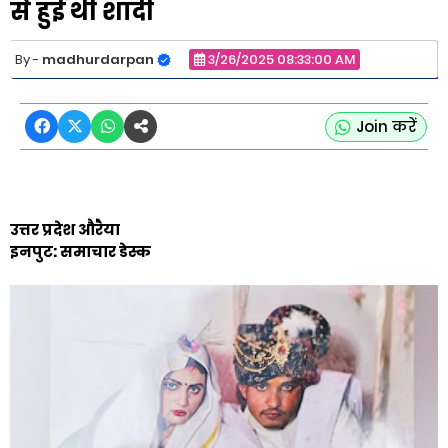
से हुई थी शादी
madhurdarpan
3/26/2025 08:33:00 AM
Join करें
उत्तर प्रदेश औरैया
इनपुट: समाचार डेस्क