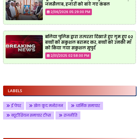
जनसैलाब, हजारों को बांटे गए कंबल
2/06/2026 05:29:00 PM
बलिया पुलिस द्वारा तत्परता दिखाते हुए गुम हुए 02
बच्चों को सकुशल बरामद कर, बच्चों को उनकी माँ
को किया गया सकुशल सुपुर्द
2/01/2025 02:58:00 PM
LABELS
ई पेपर
खेल कूद मनोरंजन
धार्मिक समाचार
ब्यूटीशियन समाचार टीप्स
राजनीति