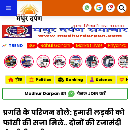
vs LSG
Rahul Gandhi
Market Live!
Priyanka Chopra
TREND
होम
Politics
Banking
Science
H
Madhur Darpan का
चैनल
JOIN
करें
प्रगति के परिजन बोले: हमारी लड़की को
फांसी की सजा मिले.. दोनों की रजामंदी