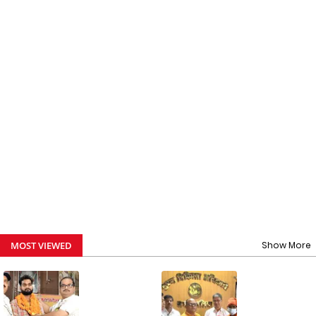
MOST VIEWED
Show More