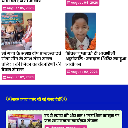
टीबी को हराना आसान
August 04, 2026
August 05, 2026
माँ गंगा के समक्ष दीप प्रज्वलन एवं
शिवम गुप्ता को दी भावभीनी
गंगा गीत के साथ गंगा समग्र
श्रद्धांजलि : रक्तदान शिविर का हुआ
बलिया की जिला कार्यकारिणी की
आयोजन
बैठक संपन्न
August 02, 2026
August 02, 2026
👇👇सबसे ज़्यादा पसंद की गई पोस्ट देखें👇👇
दंड से न्याय की ओर नए आपराधिक कानून पर
जन जागरूकता कार्यक्रम संपन्न
11/01/2025 06:03:00 PM