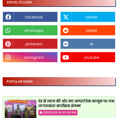
SOCIAL PLUGIN
facebook
twitter
whatsapp
reddit
pinterest
vk
instagram
youtube
POPULAR NEWS
दंड से न्याय की ओर नए आपराधिक कानून पर जन
जागरूकता कार्यक्रम संपन्न
11/01/2025 06:03:00 PM