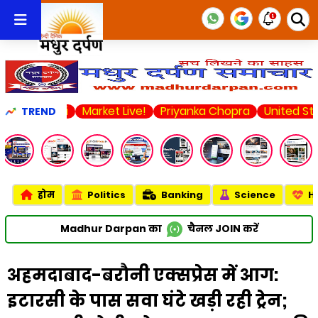
hi
Market Live!
Priyanka Chopra
United State
Food 
TREND
होम
Politics
Banking
Science
H
Madhur Darpan का
चैनल
JOIN
करें
अहमदाबाद-बरौनी एक्सप्रेस में आग:
इटारसी के पास सवा घंटे खड़ी रही ट्रेन;