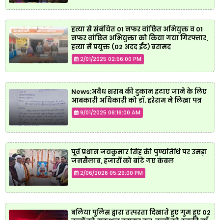
हत्या से संबंधित 01 नफर वांछित अभियुक्त व 01
नफर वांछित अभियुक्ता को किया गया गिरफ्तार,
हत्या में प्रयुक्त (02 अदद ईंट) बरामद
2/01/2025 02:56:00 PM
News:अवैध शराब की दुकान हटाए जाने के लिए
आबकारी अधिकारी को डॉ. हरेराम ने लिखा पत्र
9/01/2025 06:16:00 AM
पूर्व प्रधान जयकुमार सिंह की पुण्यतिथि पर उमड़ा
जनसैलाब, हजारों को बांटे गए कंबल
2/06/2026 05:29:00 PM
बलिया पुलिस द्वारा तत्परता दिखाते हुए गुम हुए 02