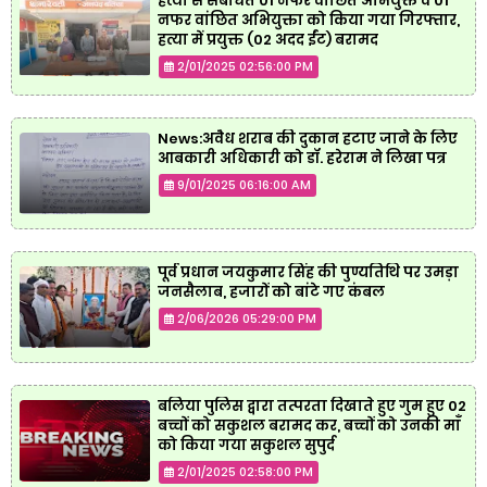
हत्या से संबंधित 01 नफर वांछित अभियुक्त व 01
नफर वांछित अभियुक्ता को किया गया गिरफ्तार,
हत्या में प्रयुक्त (02 अदद ईंट) बरामद
2/01/2025 02:56:00 PM
News:अवैध शराब की दुकान हटाए जाने के लिए
आबकारी अधिकारी को डॉ. हरेराम ने लिखा पत्र
9/01/2025 06:16:00 AM
पूर्व प्रधान जयकुमार सिंह की पुण्यतिथि पर उमड़ा
जनसैलाब, हजारों को बांटे गए कंबल
2/06/2026 05:29:00 PM
बलिया पुलिस द्वारा तत्परता दिखाते हुए गुम हुए 02
बच्चों को सकुशल बरामद कर, बच्चों को उनकी माँ
को किया गया सकुशल सुपुर्द
2/01/2025 02:58:00 PM