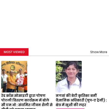
MOST VIEWED
Show More
रेड क्रॉस सोसाइटी द्वारा पोषण
नगवां की बेटी कृतिका बनीं
पोटली वितरण कार्यक्रम में बोले
वैज्ञानिक अधिकारी (ग्रुप-ए ट्रेनी) :
सी एम ओ : संयमित जीवन शैली से
क्षेत्र में खुशी की लहर