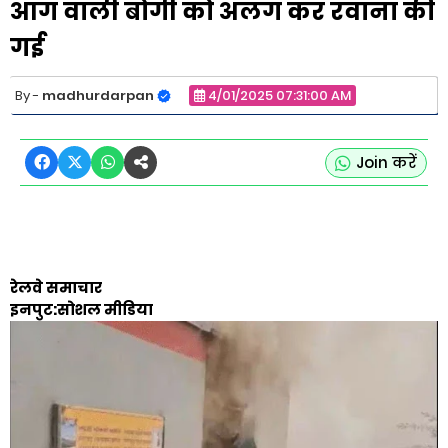
आग वाली बोगी को अलग कर रवाना की
गई
madhurdarpan
4/01/2025 07:31:00 AM
Join करें
रेलवे समाचार
इनपुट:सोशल मीडिया