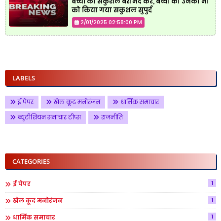
बच्चों को सकुशल बरामद कर, बच्चों को उनकी माँ
को किया गया सकुशल सुपुर्द
2/01/2025 02:58:00 PM
LABELS
ई पेपर
खेल कूद मनोरंजन
धार्मिक समाचार
ब्यूटीशियन समाचार टीप्स
राजनीति
CATEGORIES
1
ई पेपर
1
खेल कूद मनोरंजन
1
धार्मिक समाचार