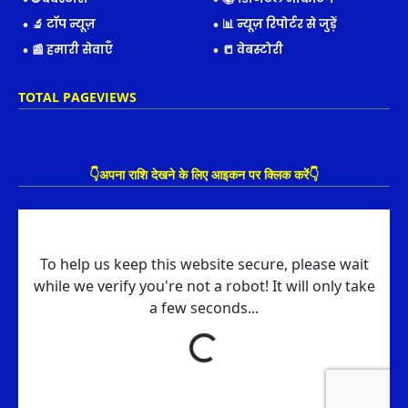
🔬 टॉप न्यूज़
📊 न्यूज़ रिपोर्टर से जुड़ें
📰 हमारी सेवाएँ
📒 वेबस्टोरी
TOTAL PAGEVIEWS
👇अपना राशि देखने के लिए आइकन पर क्लिक करें👇