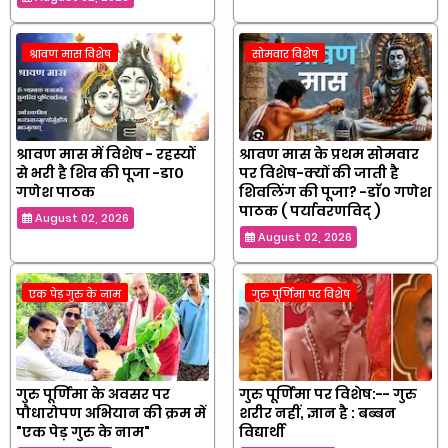
श्रावण मास विशेष
सोमवार विशेष
श्रावण मास में विशेष - रहस्यों
श्रावण मास के प्रथम सोमवार
से भरी है शिव की पूजा -डा०
पर विशेष-क्यों की जाती है
गणेश पाठक
शिवलिंग की पूजा? -डाॅ० गणेश
पाठक ( पर्यावरणविद् )
August 02, 2026
August 02, 2026
एक पेड़ गुरु के नाम
गुरु पूर्णिमा पर विशेष
गुरु पूर्णिमा के अवसर पर
गुरु पूर्णिमा पर विशेष:-- गुरु
पौधारोपण अभियान की क्रम में
शरीर नहीं, ज्ञान है : बब्बन
"एक पेड़ गुरु के नाम"
विद्यार्थी