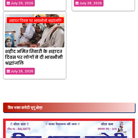
July 29, 2026
July 28, 2026
शहादत दिवस पर भावभीनी श्रद्धांजलि
शहीद अमित तिवारी के शहादत
दिवस पर लोगों ने दी भावभीनी
श्रद्धांजलि
July 26, 2026
शिव भक्त कमेटी भृगु क्षेत्र