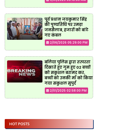
पूर्व प्रधान जयकुमार सिंह
की पुण्यतिथि पर उमड़ा
जनसैलाब, हजारों को बांटे
गए कंबल
2/06/2026 05:29:00 PM
बलिया पुलिस द्वारा तत्परता
दिखाते हुए गुम हुए 02 बच्चों
को सकुशल बरामद कर,
बच्चों को उनकी माँ को किया
गया सकुशल सुपुर्द
2/01/2025 02:58:00 PM
HOT POSTS