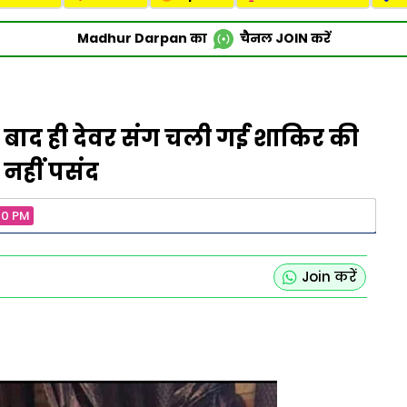
Madhur Darpan का
चैनल
JOIN
करें
 बाद ही देवर संग चली गई शाकिर की
ी नहीं पसंद
00 PM
Join करें