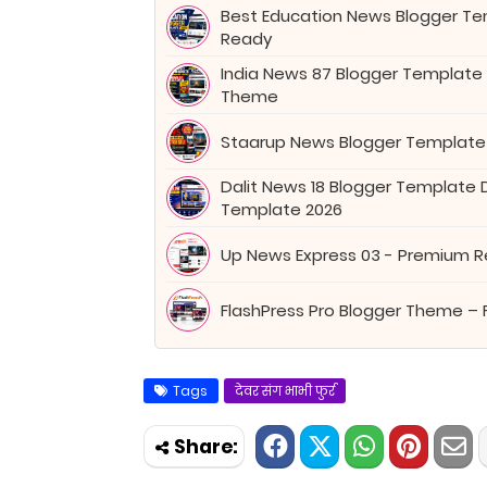
Best Education News Blogger Tem
Ready
India News 87 Blogger Template
Theme
Staarup News Blogger Template
Dalit News 18 Blogger Template
Template 2026
Up News Express 03 - Premium 
FlashPress Pro Blogger Theme – 
Tags
देवर संग भाभी फुर्र