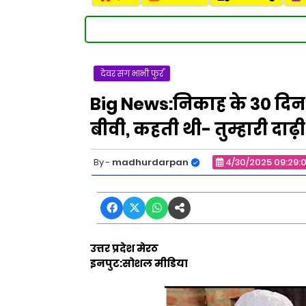
देवर संग भाभी फुर्र
Big News:निकाह के 30 दिन
बीवी, कहती थी- तुम्हारी दाढ़
madhurdarpan
4/30/2025 09:29:
उत्तर प्रदेश मेरठ
इनपुट:सोशल मीडिया