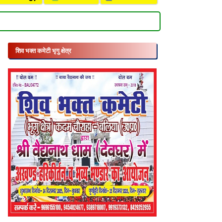
शिव भक्त कमेटी भृगु क्षेत्र