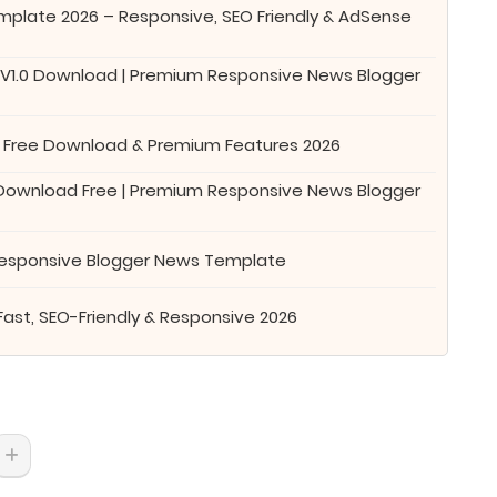
plate 2026 – Responsive, SEO Friendly & AdSense
 V1.0 Download | Premium Responsive News Blogger
 Free Download & Premium Features 2026
 Download Free | Premium Responsive News Blogger
Responsive Blogger News Template
Fast, SEO-Friendly & Responsive 2026