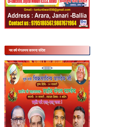
नव वर्ष मंगलमय कामना संदेश