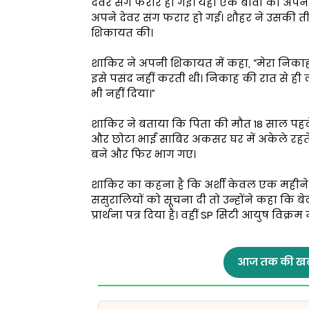
देवर संग फरार हो गई। यहाँ एक बीवी को अपने
अपने देवर संग फरार हो गई। शौहर ने उसकी त
शिकायत की।
शाकिर ने अपनी शिकायत में कहा, “मेरा निकाह 4 म
इसे पसंद नहीं करती थी। निकाह की रात से ही 
भी नहीं दिया।”
शाकिर ने बताया कि पिता की मौत 18 साल पहले 
और छोटा भाई साबिर अकसर घर में अकेले रहते थ
बने और फिर भाग गए।
शाकिर का कहना है कि अर्शी केवल एक महीने घ
ससुरालियों को सूचना दी तो उन्होंने कहा कि बे
प्रार्थना पत्र दिया है। वहीं SP सिटी आयुष विक्
आज तक की खब