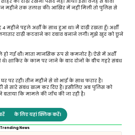
 शौहर का दाढ़ी रखना पसंद नहीं आया। इसी वजह से बीवी
ीन महीने तक तलाश की। आखिर में नहीं मिली तो पुलिस से
हीने पहले अर्शी के साथ हुआ था। मैं दाढ़ी रखता हूँ। अर्शी
लगातार दाढ़ी कटवाने का दबाव बनाने लगी। मुझे खुद को छूने
हो गई थी। माता मानसिक रूप से कमजोर हैं। ऐसे में अर्शी
े। शाकिर के काम पर जाने के बाद दोनों के बीच गहरे संबंध
र पर रही। तीन महीने से वो भाई के साथ फरार है।
टी से सारे संबंध खत्म कर दिए हैं। इसीलिए अब पुलिस को
रम ने बताया कि मामले की जाँच की जा रही है।
रें
के लिए यहां क्लिक करें।
Trending News