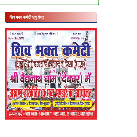
शिव भक्त कमेटी भृगु क्षेत्र