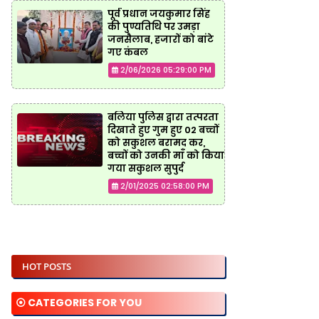
पूर्व प्रधान जयकुमार सिंह
की पुण्यतिथि पर उमड़ा
जनसैलाब, हजारों को बांटे
गए कंबल
2/06/2026 05:29:00 PM
बलिया पुलिस द्वारा तत्परता
दिखाते हुए गुम हुए 02 बच्चों
को सकुशल बरामद कर,
बच्चों को उनकी माँ को किया
गया सकुशल सुपुर्द
2/01/2025 02:58:00 PM
HOT POSTS
⦿ CATEGORIES FOR YOU