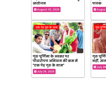
आयोजन
पाठक
August 02, 2026
August
एक पेड़ गुरु के नाम
गुरु पूर्ण
गुरु पूर्णिमा के अवसर पर
गुरु पूर्
पौधारोपण अभियान की क्रम में
नहीं, ज्ञान
"एक पेड़ गुरु के नाम"
July 2
July 29, 2026