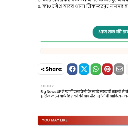
6. का0 उमेश यादव थाना सिकन्दरपुर जनपद 
आज तक की खब
OLDER
Big News:UP में फर्जी दस्तावेजों के सहारे सरकारी स्कूलों में 
हासिल करने वाले शिक्षकों की अब खैर नहीं:योगी आदित्यनाथ
YOU MAY LIKE