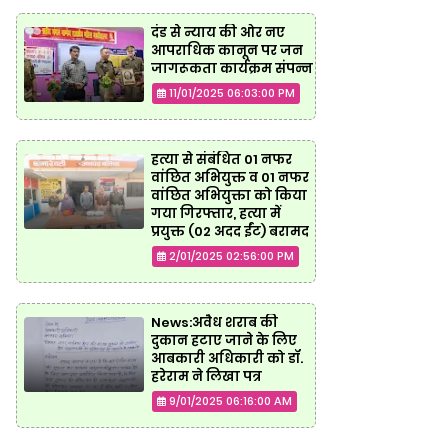
दंड से न्याय की ओर नए
आपराधिक कानून पर जन
जागरूकता कार्यक्रम संपन्न
11/01/2025 06:03:00 PM
हत्या से संबंधित 01 नफर
वांछित अभियुक्त व 01 नफर
वांछित अभियुक्ता को किया
गया गिरफ्तार, हत्या में
प्रयुक्त (02 अदद ईंट) बरामद
2/01/2025 02:56:00 PM
News:अवैध शराब की
दुकान हटाए जाने के लिए
आबकारी अधिकारी को डॉ.
हरेराम ने लिखा पत्र
9/01/2025 06:16:00 AM