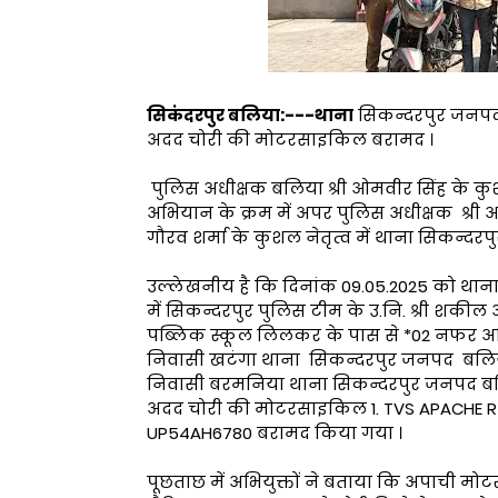
सिकंदरपुर बलिया:---थाना
सिकन्दरपुर जनपद ब
अदद चोरी की मोटरसाइकिल बरामद ।
पुलिस अधीक्षक बलिया श्री ओमवीर सिंह के कुशल
अभियान के क्रम में अपर पुलिस अधीक्षक श्री अनि
गौरव शर्मा के कुशल नेतृत्व में थाना सिकन्
उल्लेखनीय है कि दिनांक 09.05.2025 को थाना सिक
में सिकन्दरपुर पुलिस टीम के उ.नि. श्री शकी
पब्लिक स्कूल लिलकर के पास से *02 नफर अभियु
निवासी खटंगा थाना सिकन्दरपुर जनपद बलिया उम
निवासी बरमनिया थाना सिकन्दरपुर जनपद बलिया
अदद चोरी की मोटरसाइकिल 1. TVS APACHE RTR र
UP54AH6780 बरामद किया गया ।
पूछताछ में अभियुक्तों ने बताया कि अपाची 