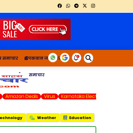
थ्य समाचार
📰पकवान जानकारी
ाचार
दुर्घटना समाचार
Amazon Deals
Virus
Karnataka Elections
Web Seri
echnology
Weather
Education