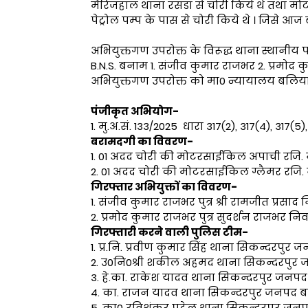
मैरिजहाल थाना रसडा से चोरी किये थे तथा म
पेट्रोल पम्प के पास से चोरी किये थे । जिसे आज 
अभियुक्तगण उपरोक्त के विरूद्ध थाना स्थानीय पर 
B.N.S. बनाम 1. संजीव कुमार राजभर 2. प्रमोद
अभियुक्तगण उपरोक्त को मा0 न्यायालय बलिया
पंजीकृत अभियोग-
1. मु.अ.सं. 133/2025 धारा 317(2), 317(4), 317
बरामदगी का विवरण-
1. 01 अदद चोरी की मोटरसाईकिल अपाची रजि. न
2. 01 अदद चोरी की मोटरसाईकिल ग्लैमर रजि.
गिरफ्तार अभियुक्तों का विवरण-
1. संजीव कुमार राजभर पुत्र श्री रामजीत प्रस
2. प्रमोद कुमार राजभर पुत्र सुदर्शन राजभर
गिरफ्तारी करने वाली पुलिस टीम-
1. प्र.नि. प्रवीण कुमार सिंह थाना सिकन्दरपुर
2. उ0नि0श्री शकील अहमद थाना सिकन्दरपुर
3. हे.का. राकेश यादव थाना सिकन्दरपुर जनप
4. का. राजन यादव थाना सिकन्दरपुर जनपद 
5. का0 रविशंकर पटेल थाना सिकन्दरपुर जन