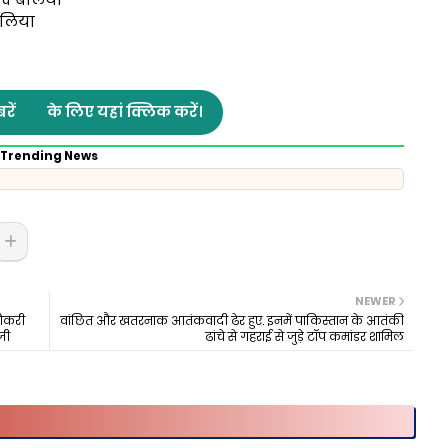
बलिया
रें
के लिए यहां क्लिक करें।
Trending News
NEWER
नौकरी
वांछित और खतरनाक आतंकवादी ढेर हुए. इनमें पाकिस्तान के आतंकी
जी
ढांचे से गहराई से जुड़े टॉप कमांडर शामिल