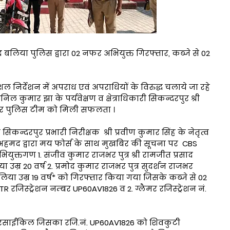
लिया पुलिस द्वारा 02 नफर अभियुक्त गिरफ्तार, कब्जे से 02
 निर्देशन में अपराध एवं अपराधियों के विरुद्ध चलाये जा रहे
ल कुमार झा के पर्यवेक्षण व क्षेत्राधिकारी सिकन्दरपुर श्री
दरपुर पुलिस टीम को मिली सफलता ।
न्दरपुर प्रभारी निरीक्षक श्री प्रवीण कुमार सिंह के नेतृत्व
ल अहमद द्वारा मय फोर्स के साथ मुखबिर की सूचना पर CBS
क्तगण 1. संजीव कुमार राजभर पुत्र श्री रामजीत प्रसाद
्र 20 वर्ष 2. प्रमोद कुमार राजभर पुत्र सुदर्शन राजभर
 उम्र 19 वर्ष* को गिरफ्तार किया गया जिसके कब्जे से 02
जिस्ट्रेशन नम्बर UP60AV1826 व 2. ग्लैमर रजिस्ट्रेशन नं.
मोटरसाईकिल जिसका रजि.नं. UP60AV1826 को शिवकुटी