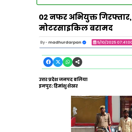
02 नफर अभियुक्त गिरफ्तार, 
मोटरसाइकिल बरामद
madhurdarpan
5/10/2025 07:41:0
उत्तर प्रदेश जनपद बलिया
इनपुट: हिमांशु शेखर