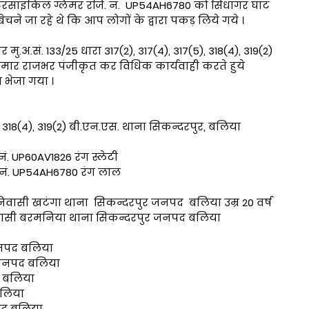
ोटरसाइकिल ग्लैमर रजि. नं. UP54AH6780 को सिधागर घाट
बेचने जा रहे थे कि आप लोगों के द्वारा पकड़ लिये गये ।
मु.अ.सं. 133/25 धारा 317(2), 317(4), 317(5), 318(4), 319(2)
 कुमार राजभर पंजीकृत कर विधिक कार्यवाही करते हुये
 भेजा गया ।
(5), 318(4), 319(2) बी.एन.एस. थाना सिकन्दरपुर, बलिया
ं. UP60AV1826 रंग स्लेटी
 नं. UP54AH6780 रंग लाल
ाद निवासी खटंगा थाना सिकन्दरपुर जनपद बलिया उम्र 20 वर्ष
 निवासी बरमनिया थाना सिकन्दरपुर जनपद बलिया
 जनपद बलिया
 जनपद बलिया
द बलिया
बलिया
पद बलिया