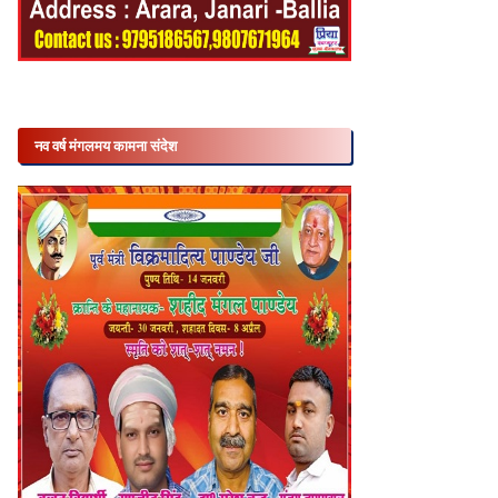
नव वर्ष मंगलमय कामना संदेश