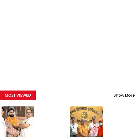
MOST VIEWED
Show More