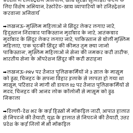
प्रदेशभ में रजिस्ट्रेशन अभियान, खाद्य सुरक्षा सुनिश्चित करने के
लिए विशेष अभियान, रेस्टोरेंट-खाद्य व्यापारियों को रजिस्ट्रेशन
करवाना अनिवार्य
➡लखनऊ-मुस्लिम महिलाओं ने सिंदूर लेकर लगाए नारे,
हिंदुस्तान जिंदाबाद पाकिस्तान मुर्दाबाद के नारे, आतंकबाद
मुर्दाबाद के सिंदूर लेकर लगाए नारे, पाकिस्तान से बोलीं मुस्लिम
महिलाएं, ‘एक चुटकी सिंदूर की कीमत तुम क्या जानो
पाकिस्तान’, मुस्लिम महिलाओं ने सेना की जमकर करी तारीफ,
भारतीय सेना के ऑपरेशन सिंदूर की करी सराहना
➡लखनऊ-PRV पर तैनात पुलिसकर्मियों ने 3 साल के मासूम
को ढूंढा, चिनहट के सपना विहार इलाके से लापता हो गया था
मासूम, परिवार ने मांगी थी डायल 112 पर तैनात पुलिसकर्मियों से
मदद, चिनहट की आनंद लोक कॉलोनी से मासूम को ढूंढ
निकाला
➡दिल्ली-देश भर के कई हिस्सों में मॉकड्रिल जारी, आपात हालात
से निपटने की तैयारी, युद्ध के हालात से निपटने की तैयारी, उत्तर
प्रदेश के कई जिलों में भी मॉकड्रिल