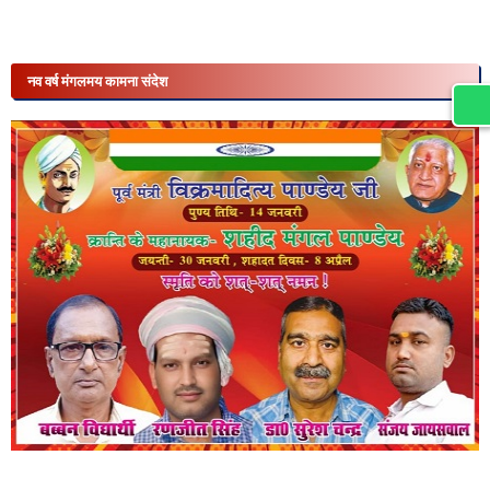
नव वर्ष मंगलमय कामना संदेश