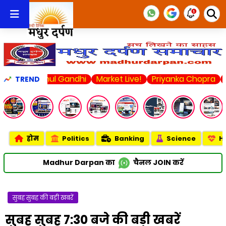
Rahul Gandhi
Market Live!
Priyanka Chopra
United St
TREND
होम
Politics
Banking
Science
H
Madhur Darpan का
चैनल
JOIN
करें
सुबह सुबह की बड़ी खबरें
सुबह सुबह 7:30 बजे की बड़ी खबरें