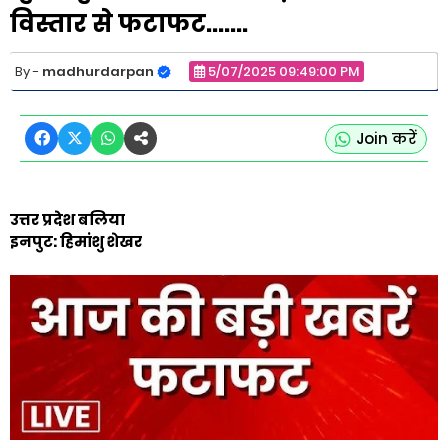
विस्तार से फटाफट.......
madhurdarpan
5/07/2025 09:49:00 PM
Join करें
उत्तर प्रदेश बलिया
इनपुट: हिमांशु शेखर