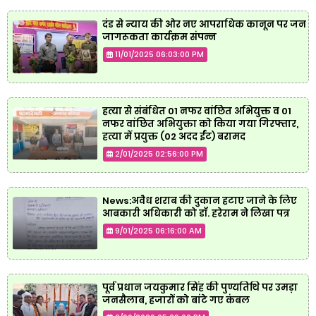
दंड से न्याय की ओर नए आपराधिक कानून पर जन
जागरूकता कार्यक्रम संपन्न
11/01/2025 06:03:00 PM
हत्या से संबंधित 01 नफर वांछित अभियुक्त व 01
नफर वांछित अभियुक्ता को किया गया गिरफ्तार,
हत्या में प्रयुक्त (02 अदद ईंट) बरामद
2/01/2025 02:56:00 PM
News:अवैध शराब की दुकान हटाए जाने के लिए
आबकारी अधिकारी को डॉ. हरेराम ने लिखा पत्र
9/01/2025 06:16:00 AM
पूर्व प्रधान जयकुमार सिंह की पुण्यतिथि पर उमड़ा
जनसैलाब, हजारों को बांटे गए कंबल