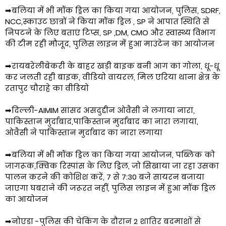
➡बलिया में भी मॉक ड्रिल का किया गया आयोजन, पुलिस, SDRF,
NCC,स्काउट छात्रों ने किया मॉक ड्रिल , SP ने आपात स्थिति से
निपटने के लिए बताएं टिप्स, SP ,DM, CMO और स्वास्थ्य विभाग
की टीम रही मौजूद, पुलिस लाइन में हुआ माउंटेन का आयोजन
➡रायबरेलीबेकरी के बाहर खड़ी बाइक बनी आग का गोला, धू-धू
कर जलती रही बाइक, वीडियो वायरल, मिल एरिया थाना क्षेत्र के
रतापुर चौराहे का वीडियो
➡दिल्ली-AIMIM सांसद असदुद्दीन ओवैसी ने लगाया नारा,
पाकिस्तान मुर्दाबाद,पाकिस्तान मुर्दाबाद का नारा लगाया,
ओवैसी ने पाकिस्तान मुर्दाबाद का नारा लगाया
➡बलिया में भी मॉक ड्रिल का किया गया आयोजन, पब्लिक को
जागरूक,क्विक रिस्पांस के लिए ड्रिल, जो सिखाया जा रहा उसका
पालन करने की कोशिश करें, 7 से 7:30 बजे सायरन बजाया
जाएगा घबराने की जरूरत नहीं, पुलिस लाइन में हुआ मॉक ड्रिल
का आयोजन
➡नोएडा -पुलिस की चेकिंग के दौरान 2 शातिर बदमाशों से