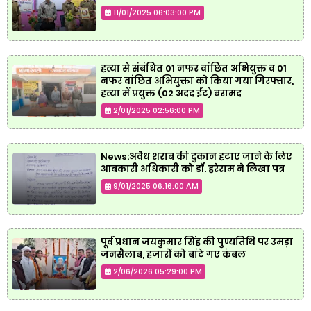
11/01/2025 06:03:00 PM
हत्या से संबंधित 01 नफर वांछित अभियुक्त व 01
नफर वांछित अभियुक्ता को किया गया गिरफ्तार,
हत्या में प्रयुक्त (02 अदद ईंट) बरामद
2/01/2025 02:56:00 PM
News:अवैध शराब की दुकान हटाए जाने के लिए
आबकारी अधिकारी को डॉ. हरेराम ने लिखा पत्र
9/01/2025 06:16:00 AM
पूर्व प्रधान जयकुमार सिंह की पुण्यतिथि पर उमड़ा
जनसैलाब, हजारों को बांटे गए कंबल
2/06/2026 05:29:00 PM