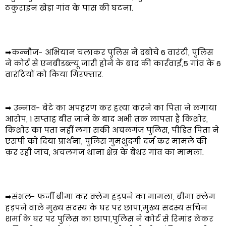
ठकुराइन खेड़ा गांव के पास की घटना.
➡कन्नौज- अभियान चलाकर पुलिस ने दबोचे 6 वारंटी, पुलिस
ने कोर्ट से एनबीडब्ल्यू जारी होने के बाद की कार्रवाई,5 गांव के 6
वारंटियों को किया गिरफ्तार.
➡ उन्नाव- बेटे का अपहरण कर हत्या करने का पिता ने लगाया
आरोप, 1 सप्ताह बीत जाने के बाद अभी तक लापता है किशोर,
किशोर का पता नहीं लगा सकी अचलगंज पुलिस, पीड़ित पिता ने
एसपी को दिया प्रार्थना, पुलिस गुमशुदगी दर्ज क़र मामले की
क़र रही जांच, अचलगंज थाना क्षेत्र के बेथर गांव का मामला.
➡संभल- फर्जी बीमा कर क्लेम हड़पने का मामला, बीमा क्लेम
हड़पने वाले मुख्य सदस्य के घर पर छापा,मुख्य सदस्य सचिन
शर्मा के घर पर पुलिस का छापा,पुलिस ने कोर्ट से रिमांड लेकर