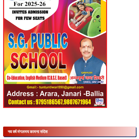
नव वर्ष मंगलमय कामना संदेश