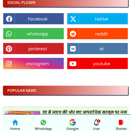
SOCIAL PLUGIN
facebook
twitter
whatsapp
reddit
pinterest
vk
instagram
youtube
POPULAR NEWS
दंड से न्याय की ओर नए आपराधिक कानून पर जन
जागरूकता कार्यक्रम संपन्न
11/01/2025 06:03:00 PM
Home
WhatsApp
Google
Live
Stories