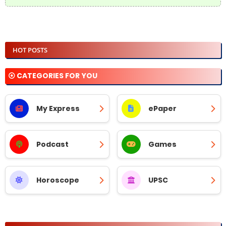
HOT POSTS
⦿ CATEGORIES FOR YOU
My Express
ePaper
Podcast
Games
Horoscope
UPSC