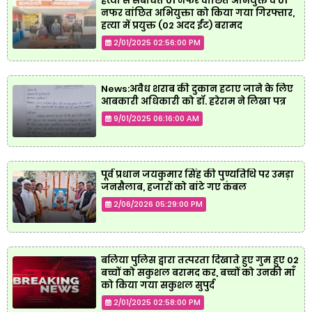
हत्या से संबंधित 01 नफर वांछित अभियुक्त व 01
नफर वांछित अभियुक्ता को किया गया गिरफ्तार,
हत्या में प्रयुक्त (02 अदद ईंट) बरामद
2/01/2025 02:56:00 PM
News:अवैध शराब की दुकान हटाए जाने के लिए
आबकारी अधिकारी को डॉ. हरेराम ने लिखा पत्र
9/01/2025 06:16:00 AM
पूर्व प्रधान जयकुमार सिंह की पुण्यतिथि पर उमड़ा
जनसैलाब, हजारों को बांटे गए कंबल
2/06/2026 05:29:00 PM
बलिया पुलिस द्वारा तत्परता दिखाते हुए गुम हुए 02
बच्चों को सकुशल बरामद कर, बच्चों को उनकी माँ
को किया गया सकुशल सुपुर्द
2/01/2025 02:58:00 PM