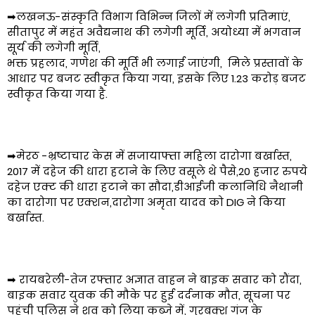
➡लखनऊ-संस्कृति विभाग विभिन्न जिलों में लगेगी प्रतिमाएं,
सीतापुर में महंत अवैद्यनाथ की लगेगी मूर्ति, अयोध्या में भगवान
सूर्य की लगेगी मूर्ति,
भक्त प्रहलाद, गणेश की मूर्ति भी लगाई जाएंगी, मिले प्रस्तावों के
आधार पर बजट स्वीकृत किया गया, इसके लिए 1.23 करोड़ बजट
स्वीकृत किया गया है.
➡मेरठ -भ्रष्टाचार केस में सजायाफ्ता महिला दारोगा बर्खास्त,
2017 में दहेज की धारा हटाने के लिए वसूले थे पैसे,20 हजार रुपये
दहेज एक्ट की धारा हटाने का सौदा,डीआईजी कलानिधि नैथानी
का दारोगा पर एक्शन,दारोगा अमृता यादव को DIG ने किया
बर्खास्त.
➡ रायबरेली-तेज रफ्तार अज्ञात वाहन ने बाइक सवार को रौंदा,
बाइक सवार युवक की मौके पर हुई दर्दनाक मौत, सूचना पर
पहुंची पुलिस ने शव को लिया कब्जे में, गुरबक्श गंज के