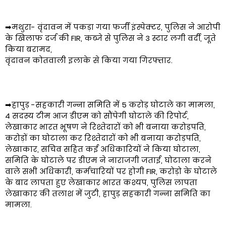
➡मथुरा- वृंदावन में पकड़ा गया फर्जी इंस्पेक्टर, पुलिस ने आरोपी
के खिलाफ दर्ज की FIR, कब्जे से पुलिस ने 3 स्टार लगी वर्दी, जूते
किया बरामद,
वृंदावन कोतवाली इलाके से किया गया गिरफ्तार.
➡हापुड़ -सहकारी गन्ना समिति में 5 करोड़ घोटाले का मामला,
4 सदस्य टीम आज डीएम को सौंपेगी घोटाले की रिपोर्ट,
लेखाकार भारत भूषण ने रिश्तेदारों को भी बनाया करोड़पति,
करोड़ों का घोटाला कर रिश्तेदारों को भी बनाया करोड़पति,
लेखाकार, सचिव सहित कई अधिकारियों ने किया घोटाला,
समिति के घोटाले पर डीएम ने नाराजगी जताई, घोटाला करने
वाले सभी अधिकारी, कर्मचारियों पर होगी FIR, करोड़ो के घोटाले
के बाद लापता हुए लेखाकार भारत कश्यप, पुलिस लापता
लेखाकार की तलाश में जुटी, हापुड़ सहकारी गन्ना समिति का
मामला.