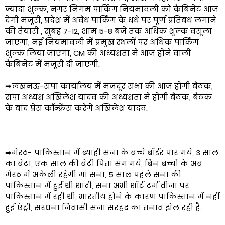
ज्यादा शुल्क, नगर निगम पार्किंग नियमावली को कैबिनेट आज
देगी मंजूरी, प्रदेश में अवैध पार्किंग के धंधे पर पूर्ण प्रतिबंध लगाने
की तैयारी , सुबह 7-12, शाम 5-8 बजे तक अधिक शुल्क वसूला
जाएगा, नई नियमावली में प्रमुख स्थलों पर अधिक पार्किंग
शुल्क लिया जाएगा, CM की अध्यक्षता में आज होने वाली
कैबिनेट में मंजूरी दी जाएगी.
➡लखनऊ-सपा कार्यालय में मजदूर सभा की आज होगी बैठक,
सपा अध्यक्ष अखिलेश यादव की अध्यक्षता में होगी बैठक, बैठक
के बाद प्रेस कॉन्फ्रेंस करेंगे अखिलेश यादव.
➡मेरठ- पाकिस्तान में ब्याही सना के बच्चे बॉर्डर पार गये, 3 साल
का बेटा, एक साल की बेटी पिता संग गये, बिन बच्चों के अब
मेरठ में अकेली रहेगी मां सना, 5 साल पहले सना की
पाकिस्तान में हुई थी शादी, सना अभी शॉर्ट टर्म वीजा पर
पाकिस्तान में रही थी, भारतीय होने के कारण पाकिस्तान में नहीं
हुई एंट्री, सरधना निवासी सना सरहद का तनाव झेल रही है.