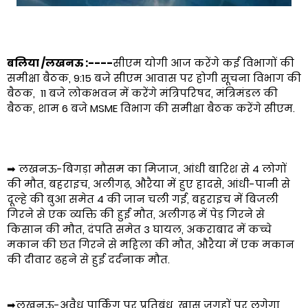
बलिया /लखनऊ :----
सीएम योगी आज करेंगे कई विभागों की
समीक्षा बैठक, 9:15 बजे सीएम आवास पर होगी सूचना विभाग की
बैठक, 11 बजे लोकभवन में करेंगे मंत्रिपरिषद, मंत्रिमंडल की
बैठक, शाम 6 बजे MSME विभाग की समीक्षा बैठक करेंगे सीएम.
➡ लखनऊ-बिगड़ा मौसम का मिजाज, आंधी बारिश से 4 लोगों
की मौत, बहराइच, अलीगढ़, औरैया में हुए हादसे, आंधी-पानी से
दूल्हे की बुआ समेत 4 की जान चली गई, बहराइच में बिजली
गिरने से एक व्यक्ति की हुई मौत, अलीगढ़ में पेड़ गिरने से
किसान की मौत, दंपति समेत 3 घायल, अकराबाद में कच्चे
मकान की छत गिरने से महिला की मौत, औरैया में एक मकान
की दीवार ढहने से हुई दर्दनाक मौत.
➡लखनऊ-अवैध पार्किंग पर प्रतिबंध, खास जगहों पर लगेगा