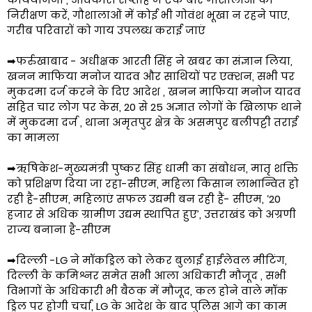
निरीक्षण करें, गौशालाओं में कोई भी गोवंश भूखा न रहने पाए,
गरीब परिवारों को गाय उपलब्ध कराई जाएं
➡फर्रुखाबाद - अधीक्षक आरती सिंह ने खबर का संज्ञान लिया,
खनन माफिया मनोज यादव और साथियों पर एक्शन, सभी पर
मुकदमा दर्ज करने के दिए आदेश , खनन माफिया मनोज यादव
सहित चार लोग पर केस, 20 से 25 अज्ञात लोगों के खिलाफ थाने
में मुकदमा दर्ज , थाना अमृतपुर क्षेत्र के असमपुर बलीपट्टी तराई
का मामला
➡ऋषिकेश-मुख्यमंत्री पुष्कर सिंह धामी का संबोधन, मातृ शक्ति
को प्रशिक्षण दिया जा रहा-सीएम, महिला किसान लाभान्वित हो
रही है-सीएम, महिलाएं सफल उद्यमी बन रही हैं- सीएम, ‘20
हजार से अधिक ग्रामीण उद्यम स्थापित हुए’, उत्तराखंड को अग्रणी
राज्य बनाना है-सीएम
➡दिल्ली -LG ने मॉकड्रिल को लेकर बुलाई हाईलेवल मीटिंग,
दिल्ली के कमिश्नर समेत सभी आला अधिकारी मौजूद , सभी
विभागों के अधिकारी भी बैठक में मौजूद, कल होने वाले मॉक
ड्रिल पर होगी चर्चा, LG के आदेश के बाद पुलिस आगे का काम