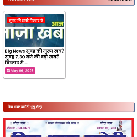
सुबह की ख़बरें विस्तार से
Big News सुबह की मुख्य खबरें
सुबह 7.30 बजे की बड़ी खबरें
विस्तार से.....
May 06, 2025
शिव भक्त कमेटी भृगु क्षेत्र