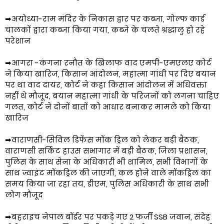
➡अयोध्या-राम मंदिर के निकास द्वार पर कब्जा, गोल्फ कार्ड
चालकों द्वारा कब्जा किया गया, कब्जे के चलते श्रद्धालु हो रहे
परेशान
➡आगरा -कंगना रनौत के खिलाफ वाद एमपी-एमएलए कोर्ट
ने किया खारिज, किसान आंदोलन, महात्मा गांधी पर दिए बयान
पर था वाद दायर, कोर्ट ने कहा किसान आंदोलन में अधिवक्ता
नहीं थे मौजूद, बयान महात्मा गांधी के परिजनों को लगना चाहिए
गलत, कोर्ट ने दोनों बातों को आधार बनाकर मामले को किया
खारिज
➡वाराणसी-सिविल डिफेंस मॉक ड्रिल को लेकर बड़ी बैठक,
वाराणसी सर्किट हाउस सभागार में बड़ी बैठक, जिला प्रशासन,
पुलिस के साथ सेना के अधिकारी भी शामिल, सभी विभागों के
साथ ज्वाइंट मॉकड्रिल की जाएगी, कल होने वाले मॉकड्रिल का
समय किया जा रहा तय, डीएम, पुलिस अधिकारी के साथ सभी
लोग मौजूद
➡बहराइच नेपाल बॉर्डर पर पकड़े गए 2 फर्जी SSB जवान, संदेह