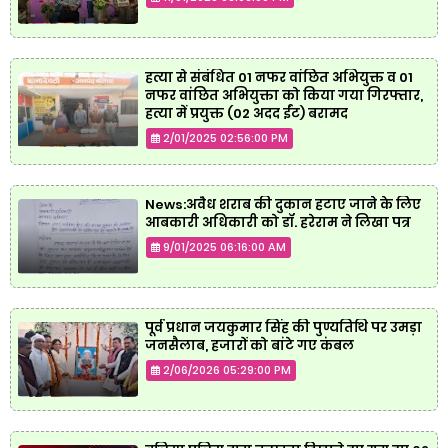
हत्या से संबंधित 01 नफर वांछित अभियुक्त व 01
नफर वांछित अभियुक्ता को किया गया गिरफ्तार,
हत्या में प्रयुक्त (02 अदद ईंट) बरामद
2/01/2025 02:56:00 PM
News:अवैध शराब की दुकान हटाए जाने के लिए
आबकारी अधिकारी को डॉ. हरेराम ने लिखा पत्र
9/01/2025 06:16:00 AM
पूर्व प्रधान जयकुमार सिंह की पुण्यतिथि पर उमड़ा
जनसैलाब, हजारों को बांटे गए कंबल
2/06/2026 05:29:00 PM