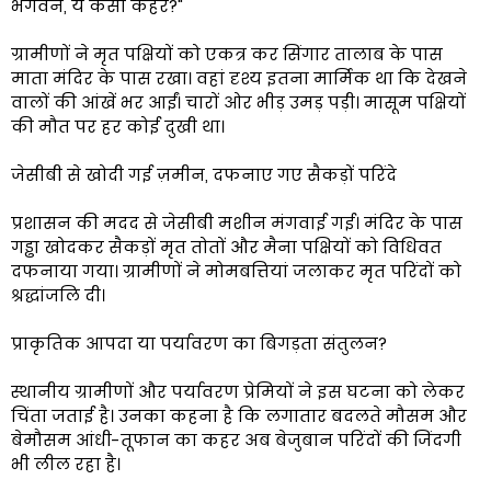
भगवन, ये कैसा कहर?"
ग्रामीणों ने मृत पक्षियों को एकत्र कर सिंगार तालाब के पास
माता मंदिर के पास रखा। वहां दृश्य इतना मार्मिक था कि देखने
वालों की आंखें भर आईं। चारों ओर भीड़ उमड़ पड़ी। मासूम पक्षियों
की मौत पर हर कोई दुखी था।
जेसीबी से खोदी गई ज़मीन, दफनाए गए सैकड़ों परिंदे
प्रशासन की मदद से जेसीबी मशीन मंगवाई गई। मंदिर के पास
गड्ढा खोदकर सैकड़ों मृत तोतों और मैना पक्षियों को विधिवत
दफनाया गया। ग्रामीणों ने मोमबत्तियां जलाकर मृत परिंदों को
श्रद्धांजलि दी।
प्राकृतिक आपदा या पर्यावरण का बिगड़ता संतुलन?
स्थानीय ग्रामीणों और पर्यावरण प्रेमियों ने इस घटना को लेकर
चिंता जताई है। उनका कहना है कि लगातार बदलते मौसम और
बेमौसम आंधी-तूफान का कहर अब बेजुबान परिंदों की जिंदगी
भी लील रहा है।