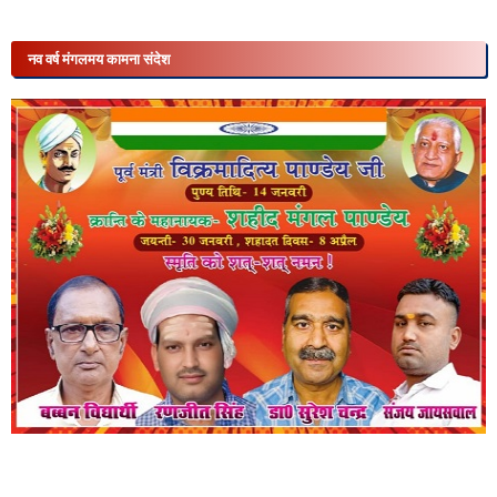
नव वर्ष मंगलमय कामना संदेश