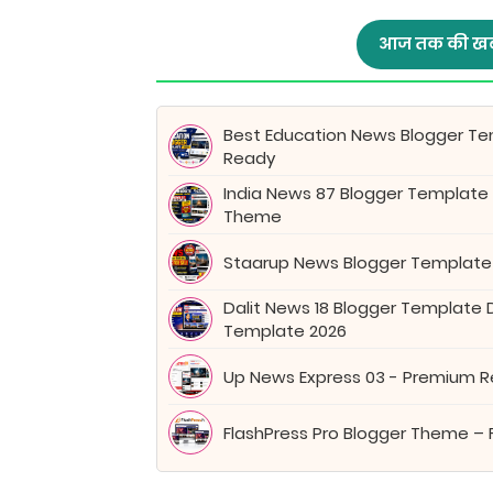
आज तक की खब
Best Education News Blogger Tem
Ready
India News 87 Blogger Template
Theme
Staarup News Blogger Template
Dalit News 18 Blogger Template
Template 2026
Up News Express 03 - Premium 
FlashPress Pro Blogger Theme – 