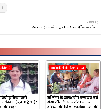
NEWER
Murder युवक को चाकू मारकर हत्या पुलिस बल तैनात
क अधिकारी
कार्यकारिणी की बैठक संपन्न
 बेटी कृतिका बनीं
माँ गंगा के समक्ष दीप प्रज्वलन एवं
 अधिकारी (ग्रुप-ए ट्रेनी) :
गंगा गीत के साथ गंगा समग्र
ं खुशी की लहर
बलिया की जिला कार्यकारिणी की