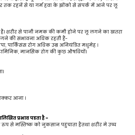
देर तक रहनें से या गर्म हवा के झोंको से संपर्क में आने पर लू
लगती हैं। शरीर से पानी नमक की कमी होने पर लू लगने का खतरा
लू लगने की संभावना अधिक रहती हैं-
, पार्किंसंस रोग अधिक उम्र अनियंत्रित मधुमेह ।
िस्टामिनिक, मानसिक रोग की कुछ औषधियों।
ा।
चक्कर आना ।
्नलिखित प्रभाव पडता है -
 रुप से मस्तिष्क को नुकसान पहुंचाता हैतथा शरीर मे उच्च