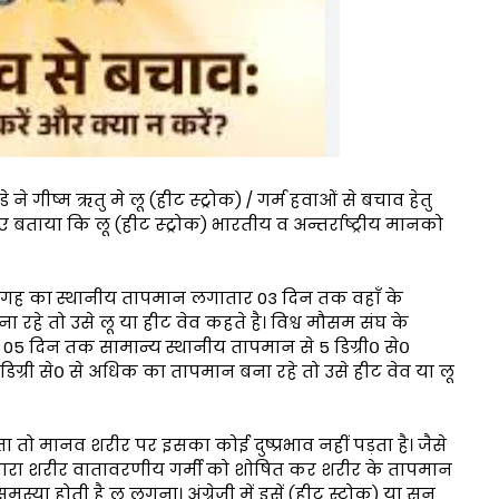
 गीष्म ऋतु मे लू (हीट स्ट्रोक) / गर्म हवाओं से बचाव हेतु
बताया कि लू (हीट स्ट्रोक) भारतीय व अन्तर्राष्ट्रीय मानको
ह का स्थानीय तापमान लगातार 03 दिन तक वहाँ के
 रहे तो उसे लू या हीट वेव कहते है। विश्व मौसम संघ के
5 दिन तक सामान्य स्थानीय तापमान से 5 डिग्री० से०
्री से० से अधिक का तापमान बना रहे तो उसे हीट वेव या लू
तो मानव शरीर पर इसका कोई दुष्प्रभाव नहीं पड़ता है। जैसे
 हमारा शरीर वातावरणीय गर्मी को शोषित कर शरीर के तापमान
मस्या होती है लू लगना। अंग्रेजी में इसें (हीट स्टोक) या सन