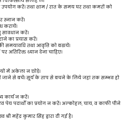
्त चिकित्सीय सलाह लें।
दि का उपयोग करें। तथा शाम / रात के समय घर तथा कमरों को
र स्नान करें।
ध करायें।
तु सावधान करें।
राने का प्रयास करें।
 की समयावधि तथा आवृत्ति को बढायें।
ों पर अतिरिक्त ध्यान देना चाहिए।
ों में अकेला न छोड़े।
ं जाने से बचें। सूर्य के ताप से बचने के लिये जहां तक सम्भव हो
 कार्य न करें।
वं पेय पदार्थों का प्रयोग न करें। अल्कोहल, चाय, व काफी पीने
री महेंद्र कुमार सिंह द्वारा दी गई है।