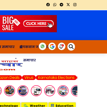
थ्य समाचार
📰पकवान जानकारी
ाचार
दुर्घटना समाचार
ls
Virus
Karnataka Elections
Web Series
CSK vs LS
echnology
Weather
Education