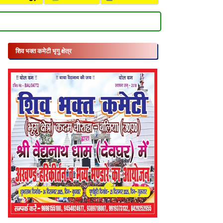
शिव भक्त कमेटी भृगु क्षेत्र