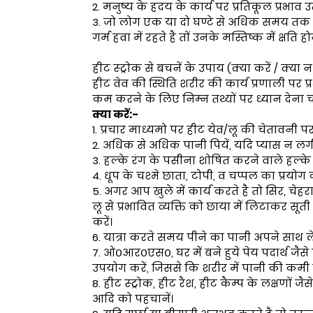
2. मनुष्य के हदय के कार्य पर प्रतिकूल प्रभाव उत्प
3. जो लोग एक या दो घण्टे से अधिक समय तक 4
गर्म हवा में रहते है तों उनके मस्तिष्क में क्षति
हीट स्ट्रोक से बचनें के उपाय (क्या करें / क्या न
हीट वेव की स्थिति शरीर की कार्य प्रणाली पर प्
कम करने के लिए निम्न तथ्यों पर ध्यान देना 
क्या करें:-
1. प्रचार माध्यमो पर हीट येव/लू की चेतावनी पर 
2. अधिक से अधिक पानी पियें, यदि प्यास न लग
3. हल्के रंग के पसीना शोषित करने वाले हल्के वस
4. धूप के चश्मे छाता, टोपी, व चप्पल का प्रयोग क
5. अगर आप खुले में कार्य करते है तो सिर, चेहरा,
लू से प्रभावित व्यक्ति को छाया में लिटाकर सू
करें।
6. यात्रा करते समय पीने का पानी अपने साथ ले
7. ओ०आर०एस०, घर में बने हुये पेय पदार्थ जै
उपयोग करें, जिससे कि शरीर में पानी की कमी
8. हीट स्ट्रोक, हीट रैश, हीट कैम्प के लक्षणों
आदि को पहचानें।