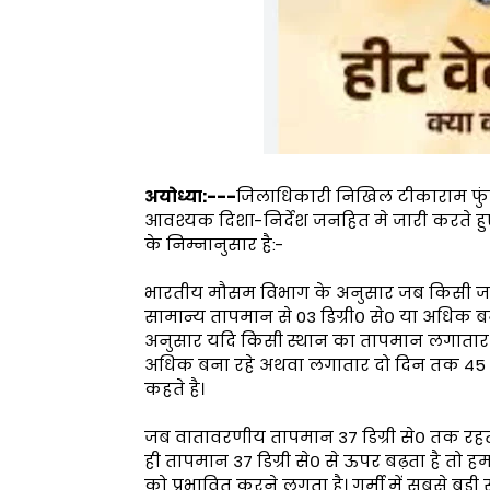
अयोध्या:---
जिलाधिकारी निखिल टीकाराम फुंडे ने
आवश्यक दिशा-निर्देश जनहित मे जारी करते हुए 
के निम्नानुसार है:-
भारतीय मौसम विभाग के अनुसार जब किसी जग
सामान्य तापमान से 03 डिग्री० से० या अधिक बना
अनुसार यदि किसी स्थान का तापमान लगातार 0
अधिक बना रहे अथवा लगातार दो दिन तक 45 डिग
कहते है।
जब वातावरणीय तापमान 37 डिग्री से० तक रहता 
ही तापमान 37 डिग्री से० से ऊपर बढ़ता है तो
को प्रभावित करने लगता है। गर्मी में सबसे बडी स