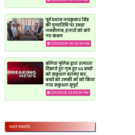
पूर्व प्रधान जयकुमार सिंह
की पुण्यतिथि पर उमड़ा
जनसैलाब, हजारों को बांटे
गए कंबल
2/06/2026 05:29:00 PM
बलिया पुलिस द्वारा तत्परता
दिखाते हुए गुम हुए 02 बच्चों
को सकुशल बरामद कर,
बच्चों को उनकी माँ को किया
गया सकुशल सुपुर्द
2/01/2025 02:58:00 PM
HOT POSTS