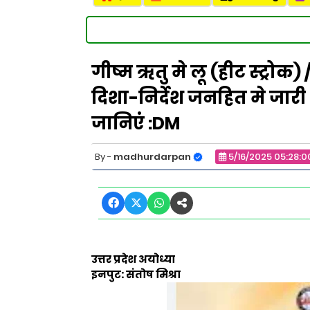
गीष्म ऋतु मे लू (हीट स्ट्रोक
दिशा-निर्देश जनहित मे जारी 
जानिएं :DM
madhurdarpan
5/16/2025 05:28:0
उत्तर प्रदेश अयोध्या
इनपुट: संतोष मिश्रा