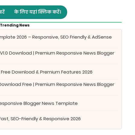
रें
के लिए यहां क्लिक करें।
Trending News
plate 2026 – Responsive, SEO Friendly & AdSense
 V1.0 Download | Premium Responsive News Blogger
 Free Download & Premium Features 2026
 Download Free | Premium Responsive News Blogger
Responsive Blogger News Template
Fast, SEO-Friendly & Responsive 2026