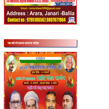
नव वर्ष मंगलमय कामना संदेश