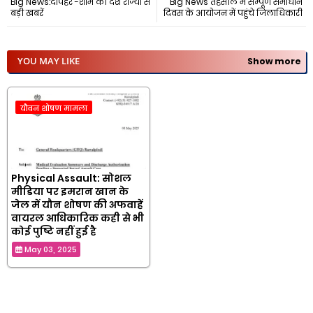
Big News:दोपहर -शाम की देश राज्यों से
Big News तहसील में सम्पूर्ण समाधान
बड़ी खबरें
दिवस के आयोजन में पहुंचे जिलाधिकारी
YOU MAY LIKE
Show more
यौवन शोषण मामला
Physical Assault: सोशल
मीडिया पर इमरान खान के
जेल में यौन शोषण की अफवाहें
वायरल आधिकारिक कही से भी
कोई पुष्टि नहीं हुई है
May 03, 2025