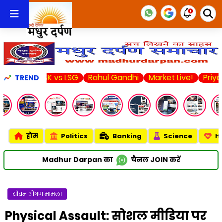
CSK vs LSG
Rahul Gandhi
Market Live!
Priyanka Chop
TREND
होम
Politics
Banking
Science
H
Madhur Darpan का
चैनल
JOIN
करें
यौवन शोषण मामला
Physical Assault: सोशल मीडिया पर