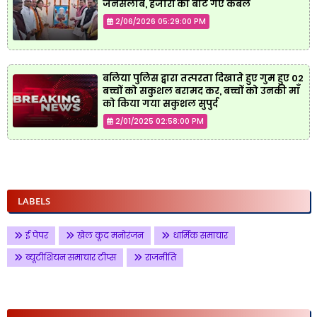
जनसैलाब, हजारों को बांटे गए कंबल
2/06/2026 05:29:00 PM
बलिया पुलिस द्वारा तत्परता दिखाते हुए गुम हुए 02
बच्चों को सकुशल बरामद कर, बच्चों को उनकी माँ
को किया गया सकुशल सुपुर्द
2/01/2025 02:58:00 PM
LABELS
ई पेपर
खेल कूद मनोरंजन
धार्मिक समाचार
ब्यूटीशियन समाचार टीप्स
राजनीति