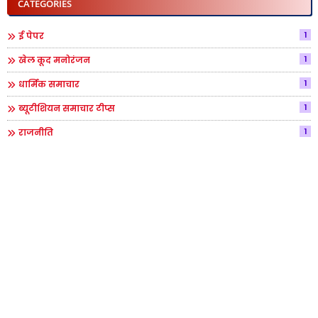
CATEGORIES
1
ई पेपर
1
खेल कूद मनोरंजन
1
धार्मिक समाचार
1
ब्यूटीशियन समाचार टीप्स
1
राजनीति