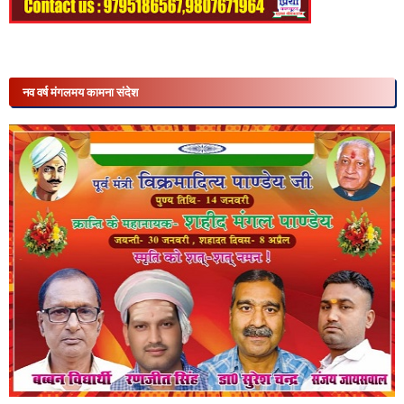
नव वर्ष मंगलमय कामना संदेश