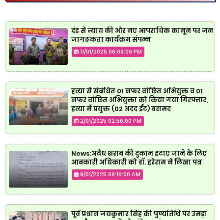
दंड से न्याय की ओर नए आपराधिक कानून पर जन
जागरूकता कार्यक्रम संपन्न
11/01/2025 06:03:00 PM
हत्या से संबंधित 01 नफर वांछित अभियुक्त व 01
नफर वांछित अभियुक्ता को किया गया गिरफ्तार,
हत्या में प्रयुक्त (02 अदद ईंट) बरामद
2/01/2025 02:56:00 PM
News:अवैध शराब की दुकान हटाए जाने के लिए
आबकारी अधिकारी को डॉ. हरेराम ने लिखा पत्र
9/01/2025 06:16:00 AM
पूर्व प्रधान जयकुमार सिंह की पुण्यतिथि पर उमड़ा