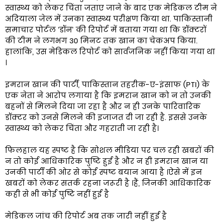
स्वास्थ्य को लेकर चिंता जताए जाने के बाद एक मेडिकल टीम ने
अदियाला जेल में उनका स्वास्थ्य परीक्षण किया था. पाकिस्तानी
समाचार पोर्टल ‘डॉन’ की रिपोर्ट में बताया गया था कि डॉक्टरों
की टीम ने लगभग 30 मिनट तक खान का चेकअप किया.
हालांकि, उस मेडिकल रिपोर्ट को सार्वजनिक नहीं किया गया था
।
इमरान खान की पार्टी, पाकिस्तान तहरीक-ए-इंसाफ (PTI) के
एक नेता ने आरोप लगाया है कि इमरान खान को न तो उनकी
बहनों से मिलने दिया जा रहा है और न ही उनके पारिवारिक
डॉक्टर को उनसे मिलने की इजाजत दी जा रही है. इससे उनके
स्वास्थ्य को लेकर चिंता और गहराती जा रही है।
फिलहाल यह स्पष्ट है कि सोशल मीडिया पर चल रही खबरों की
न तो कोई आधिकारिक पुष्टि हुई है और न ही इमरान खान या
उनकी पार्टी की ओर से कोई स्पष्ट बयान आया है ।ऐसे में इन
खबरों को लेकर सतर्क रहना जरूरी है ।हैं, जिनकी आधिकारिक
कही से भी कोई पुष्टि नहीं हुई है
मेडिकल जांच की रिपोर्ट अब तक जारी नहीं हुई है