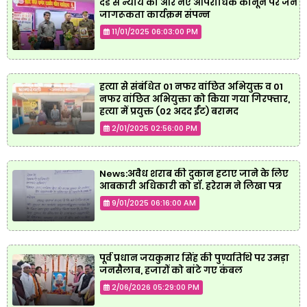
दंड से न्याय की ओर नए आपराधिक कानून पर जन
जागरूकता कार्यक्रम संपन्न
11/01/2025 06:03:00 PM
हत्या से संबंधित 01 नफर वांछित अभियुक्त व 01
नफर वांछित अभियुक्ता को किया गया गिरफ्तार,
हत्या में प्रयुक्त (02 अदद ईंट) बरामद
2/01/2025 02:56:00 PM
News:अवैध शराब की दुकान हटाए जाने के लिए
आबकारी अधिकारी को डॉ. हरेराम ने लिखा पत्र
9/01/2025 06:16:00 AM
पूर्व प्रधान जयकुमार सिंह की पुण्यतिथि पर उमड़ा
जनसैलाब, हजारों को बांटे गए कंबल
2/06/2026 05:29:00 PM