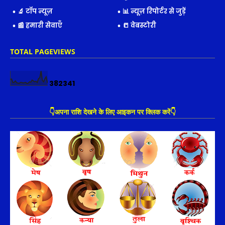
🔬 टॉप न्यूज़
📊 न्यूज़ रिपोर्टर से जुड़ें
📰 हमारी सेवाएँ
📒 वेबस्टोरी
TOTAL PAGEVIEWS
3
8
2
3
4
1
👇अपना राशि देखने के लिए आइकन पर क्लिक करें👇