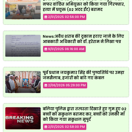
नफर वांछित अभियुक्ता को किया गया गिरफ्तार,
हत्या में प्रयुक्त (02 अदद ईंट) बरामद
2/01/2025 02:56:00 PM
News:अवैध शराब की दुकान हटाए जाने के लिए
आबकारी अधिकारी को डॉ. हरेराम ने लिखा पत्र
9/01/2025 06:16:00 AM
पूर्व प्रधान जयकुमार सिंह की पुण्यतिथि पर उमड़ा
जनसैलाब, हजारों को बांटे गए कंबल
2/06/2026 05:29:00 PM
बलिया पुलिस द्वारा तत्परता दिखाते हुए गुम हुए 02
बच्चों को सकुशल बरामद कर, बच्चों को उनकी माँ
को किया गया सकुशल सुपुर्द
2/01/2025 02:58:00 PM