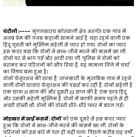
चंदौली :----
मुगलसराय कोतवाली क्षेत्र अंतर्गत एक गांव में
अजब प्रेम की गजब कहानी सामने आई है. यहां रहने वाली एक
हिंदू युवती को मुस्लिम सहेली से प्यार हो गया. दोनों का प्यार
इस कदर बढ़ा कि दोनों ने साथ-जीने मरने की कसमें खा ली.
दोनों घर से भाग गईं और शादी रचा ली. पुलिस ने दोनों को
बरामद कर परिजनों को सौंप दिया है. यह मामला जिले में चर्चा
का विषय बना हुआ है।
दोनों ग्रेजुएशन की छात्रा हैं: जानकारी के मुताबिक गांव में रहने
वाली दोनों छात्राएं ग्रेजुएशन की पढ़ाई कर रही हैं. दोनों सहेली है.
एक छात्रा 21 साल की औऱ दूसरी 22 साल की है. एक छात्र हिंदू
और उसकी सहेली मुस्लिम है. दोनों में काफी समय पहले से ही
अच्छी दोस्ती थी. दोनों की दोस्ती धीरे-धीरे प्यार में बदल गई।
मोहब्बत में खाईं कसमें : दोनों
को एक दूसरे से इस कदर प्यार
हुआ कि दोनों ने साथ-जीने मरने की कसमें खा ली. दोनों के
परिजनों को इस बारे में पता ही नहीं चला. पिछले करीब छह वर्षों