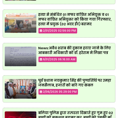
हत्या से संबंधित 01 नफर वांछित अभियुक्त व 01
नफर वांछित अभियुक्ता को किया गया गिरफ्तार,
हत्या में प्रयुक्त (02 अदद ईंट) बरामद
2/01/2025 02:56:00 PM
News:अवैध शराब की दुकान हटाए जाने के लिए
आबकारी अधिकारी को डॉ. हरेराम ने लिखा पत्र
9/01/2025 06:16:00 AM
पूर्व प्रधान जयकुमार सिंह की पुण्यतिथि पर उमड़ा
जनसैलाब, हजारों को बांटे गए कंबल
2/06/2026 05:29:00 PM
बलिया पुलिस द्वारा तत्परता दिखाते हुए गुम हुए 02
बच्चों को सकुशल बरामद कर, बच्चों को उनकी माँ