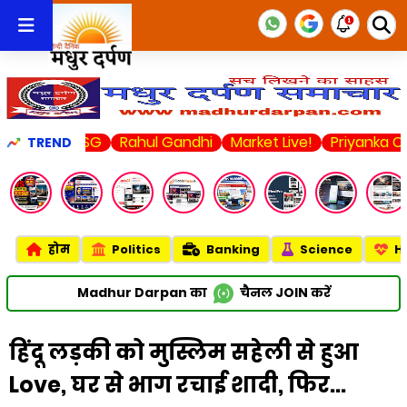
s LSG
Rahul Gandhi
Market Live!
Priyanka Chopra
U
TREND
होम
Politics
Banking
Science
H
Madhur Darpan का
चैनल
JOIN
करें
हिंदू लड़की को मुस्लिम सहेली से हुआ
Love, घर से भाग रचाई शादी, फिर...