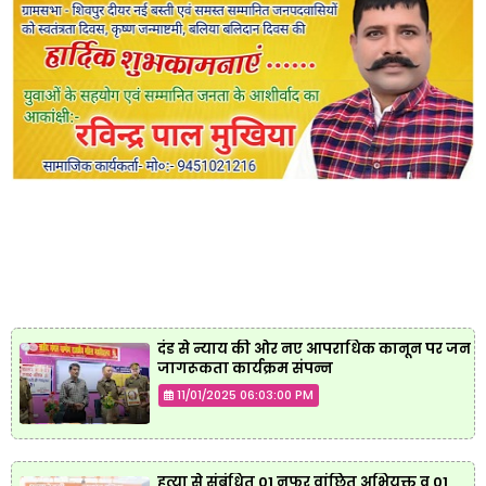
दंड से न्याय की ओर नए आपराधिक कानून पर जन
जागरूकता कार्यक्रम संपन्न
11/01/2025 06:03:00 PM
हत्या से संबंधित 01 नफर वांछित अभियुक्त व 01