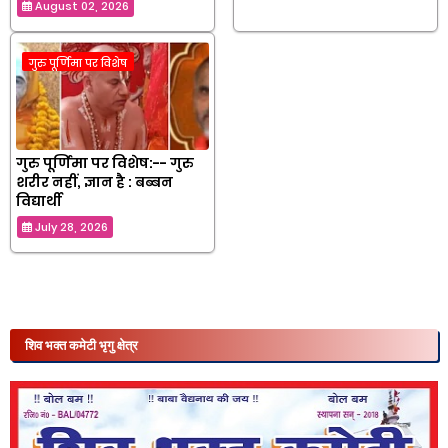
August 02, 2026
गुरु पूर्णिमा पर विशेष
गुरु पूर्णिमा पर विशेष:-- गुरु
शरीर नहीं, ज्ञान है : बब्बन
विद्यार्थी
July 28, 2026
शिव भक्त कमेटी भृगु क्षेत्र