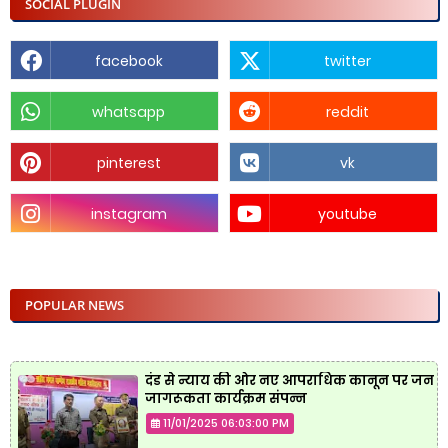
SOCIAL PLUGIN
facebook
twitter
whatsapp
reddit
pinterest
vk
instagram
youtube
POPULAR NEWS
दंड से न्याय की ओर नए आपराधिक कानून पर जन
जागरूकता कार्यक्रम संपन्न
11/01/2025 06:03:00 PM