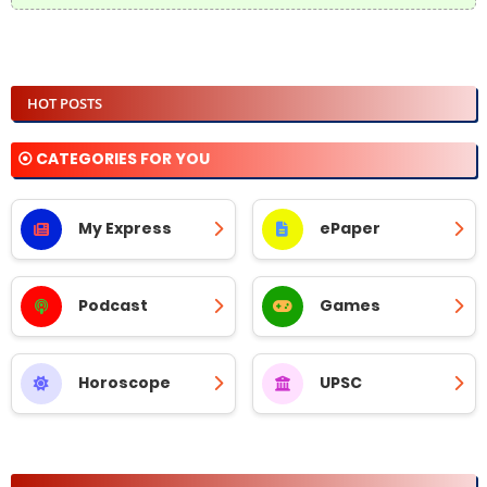
HOT POSTS
⦿ CATEGORIES FOR YOU
My Express
ePaper
Podcast
Games
Horoscope
UPSC