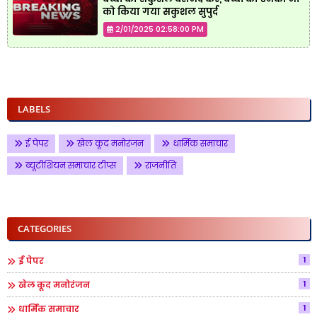
को किया गया सकुशल सुपुर्द
2/01/2025 02:58:00 PM
LABELS
ई पेपर
खेल कूद मनोरंजन
धार्मिक समाचार
ब्यूटीशियन समाचार टीप्स
राजनीति
CATEGORIES
1
ई पेपर
1
खेल कूद मनोरंजन
1
धार्मिक समाचार