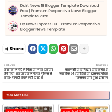
Dalit News 18 Blogger Template Download
Free | Premium Responsive News Blogger
Template 2026
Up News Express 03 - Premium Responsive
Blogger News Template
OLDER
NEWER
वाराणसी में बेटे ने पिता की गला दबाकर
वाराणसी के रजिस्ट्रार लारा समेत 21
की हत्या, शव झाड़ियों में फेंका, पुलिस से
न्यायिक अधिकारियों का ट्रांसफर:पढ़िए,
बोला- प्रॉपर्टी बेचने नहीं दे रहे थे
किसका कहां हुआ ट्रांसफर
YOU MAY LIKE
भव्य स्वागत समारोह
पोषण पोटली वितरण