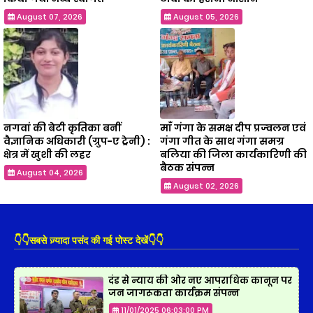
August 07, 2026
August 05, 2026
नगवां की बेटी कृतिका बनीं
माँ गंगा के समक्ष दीप प्रज्वलन एवं
वैज्ञानिक अधिकारी (ग्रुप-ए ट्रेनी) :
गंगा गीत के साथ गंगा समग्र
क्षेत्र में खुशी की लहर
बलिया की जिला कार्यकारिणी की
बैठक संपन्न
August 04, 2026
August 02, 2026
👇👇सबसे ज़्यादा पसंद की गई पोस्ट देखें👇👇
दंड से न्याय की ओर नए आपराधिक कानून पर
जन जागरूकता कार्यक्रम संपन्न
11/01/2025 06:03:00 PM