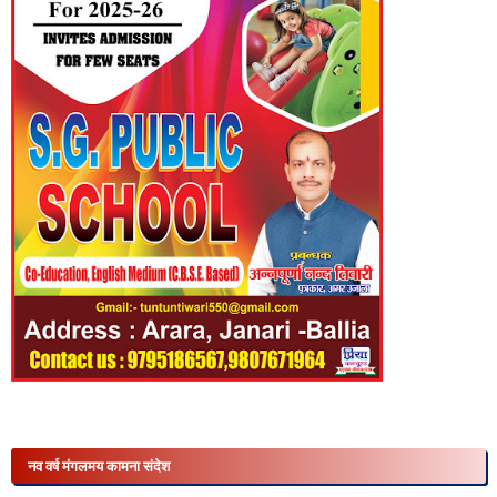
नव वर्ष मंगलमय कामना संदेश