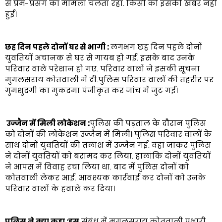
से प्रेम-प्रसंग का मामला चलता रहा. किसी को इसकी खबर नहीं
हुई।
छह दिन पहले दोनों घर से भागी :
लगभग छह दिन पहले दोनों
युवतियों अचानक से घर से गायब हो गई. इसके बाद उनके
परिवार वाले परेशान हो गए. परिवार वालों ने इसकी सूचना
मुगलसराय कोतवाली में दी.पुलिस परिवार वालों की तहरीर पर
गुमशुदगी का मुकदमा पंजीकृत कर जांच में जुट गई।
उज्जैन में मिली लोकेशन :
पुलिस की पड़ताल के दौरान पुलिस
को दोनों की लोकेशन उज्जैन में मिली। पुलिस परिवार वालों के
साथ दोनों युवतियों की तलाश में उज्जैन गई. वहां जाकर पुलिस
ने दोनों युवतियों को बरामद कर लिया. हालांकि दोनों युवतियों
ने आपस में विवाह रचा लिया था. बाद में पुलिस दोनों को
कोतवाली लेकर आई. आवश्यक कार्रवाई कर दोनों को उनके
परिवार वालों के हवाले कर दिया।
पुलिस ने क्या कहा :इस
संबंध में मुगलसराय कोतवाली प्रभारी