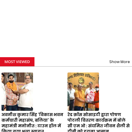
MOST VIEWED
Show More
अवनीश कुमार सिंह ‘विकास भवन
रेड क्रॉस सोसाइटी द्वारा पोषण
कर्मचारी महासंघ, बलिया’ के
पोटली वितरण कार्यक्रम में बोले
महामंत्री मनोनीत : टाउन हॉल में
सी एम ओ : संयमित जीवन शैली से
किया गया भव्य स्वागत
टीबी को हराना आसान