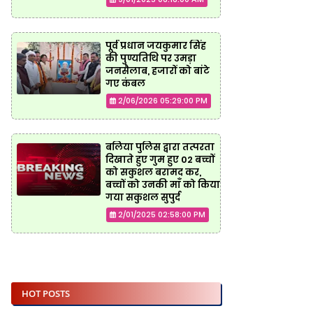
पूर्व प्रधान जयकुमार सिंह
की पुण्यतिथि पर उमड़ा
जनसैलाब, हजारों को बांटे
गए कंबल
2/06/2026 05:29:00 PM
बलिया पुलिस द्वारा तत्परता
दिखाते हुए गुम हुए 02 बच्चों
को सकुशल बरामद कर,
बच्चों को उनकी माँ को किया
गया सकुशल सुपुर्द
2/01/2025 02:58:00 PM
HOT POSTS