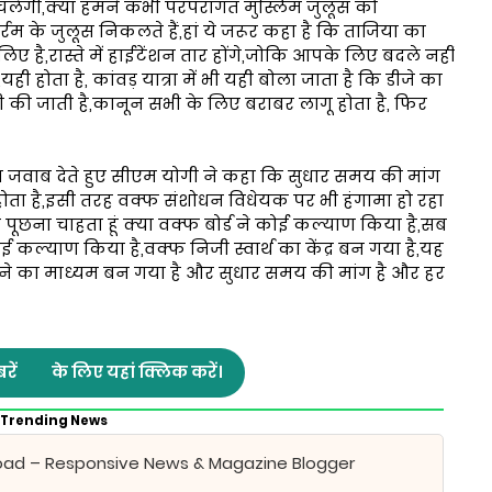
ी चलेगी,क्या हमने कभी परंपरागत मुस्लिम जुलूस को
रम के जुलूस निकलते हैं,हां ये जरूर कहा है कि ताजिया का
े लिए है,रास्ते में हाईटेंशन तार होंगे,जोकि आपके लिए बदले नहीं
ी होता है, कांवड़ यात्रा में भी यही बोला जाता है कि डीजे का
 की जाती है,कानून सभी के लिए बराबर लागू होता है, फिर
जवाब देते हुए सीएम योगी ने कहा कि सुधार समय की मांग
होता है,इसी तरह वक्फ संशोधन विधेयक पर भी हंगामा हो रहा
उनसे पूछना चाहता हूं क्या वक्फ बोर्ड ने कोई कल्याण किया है,सब
 कल्याण किया है,वक्फ निजी स्वार्थ का केंद्र बन गया है,यह
ने का माध्यम बन गया है और सुधार समय की मांग है और हर
रें
के लिए यहां क्लिक करें।
Trending News
oad – Responsive News & Magazine Blogger