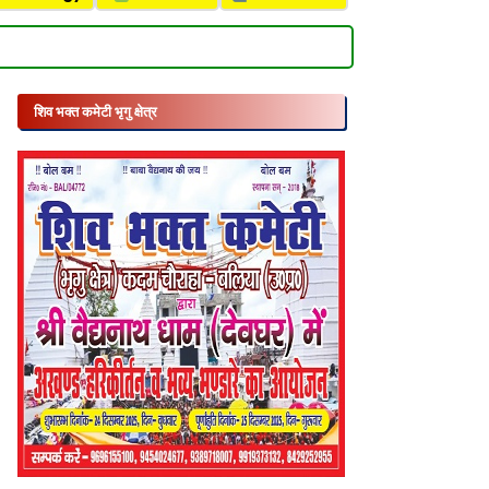
शिव भक्त कमेटी भृगु क्षेत्र