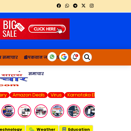
थ्य समाचार
📰पकवान जानकारी
ाचार
दुर्घटना समाचार
azon Deals
Virus
Karnataka Elections
Web Series
echnology
Weather
Education