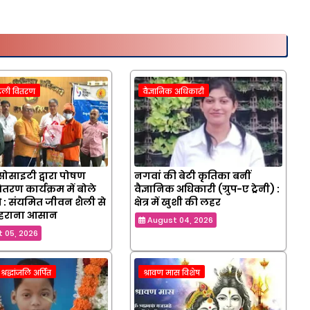
टली वितरण
वैज्ञानिक अधिकारी
 सोसाइटी द्वारा पोषण
नगवां की बेटी कृतिका बनीं
तरण कार्यक्रम में बोले
वैज्ञानिक अधिकारी (ग्रुप-ए ट्रेनी) :
 : संयमित जीवन शैली से
क्षेत्र में खुशी की लहर
 हराना आसान
August 04, 2026
 05, 2026
्रद्धांजलि अर्पित
श्रावण मास विशेष