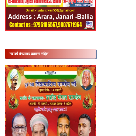
नव वर्ष मंगलमय कामना संदेश