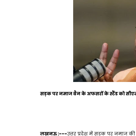
सड़क पर नमाज बैन के अफसरों के स्टैंड को सीएम
लखनऊ :---
उत्तर प्रदेश में सड़क पर नमाज 