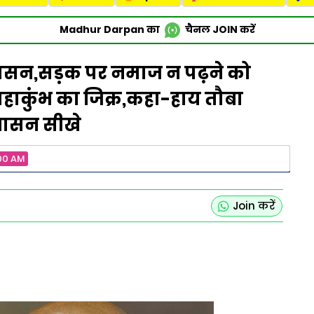
Madhur Darpan का
चैनल
JOIN
करें
नुशासन,सड़क पर नमाज न पढ़ने को
हाकुंभ का जिक्र,कहा-हाय तौबा
ुशासन सीखे
00 AM
Join करें