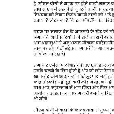
है। सीएम योगी ने सड़क पर होने वाली नमाज को
साथ सीएम ने सड़कों से गुजरने वाली कांवड़ य
विधेयक को लेकर विरोध करने वालों को आड़े हाथ
बताया है और कहा है कि इन प्रॉपर्टीज के जर
सड़क पर नमाज बैन के अफसरों के स्टैंड को सी
लगाने के अधिकारियों के फैसले को सही बताते
आए श्रद्धालुओं से अनुशासन सीखना चाहिए।सीएम
नाम पर क्या घंटों सड़क जाम करेंगे,नमाज पढ
तो बोला जा रहा है।
समाचार एजेंसी पीटीआई को दिए एक इंटरव्यू म
सड़कें चलने के लिए होती हैं और जो लोग ऐसा कह 
66 करोड़ लोग आए, कहीं कोई लूटपाट नहीं हुई, 
कोई तोड़फोड़ नहीं हुई, कहीं कोई अपहरण नहीं ह
साथ आए, महास्नान में भाग लिया और फिर अपन
आयोजन उदंडता का माध्यम नहीं बनने चाहिए,
भी सीखें।
सीएम योगी ने कहा कि कांवड़ यात्रा से तुलना की