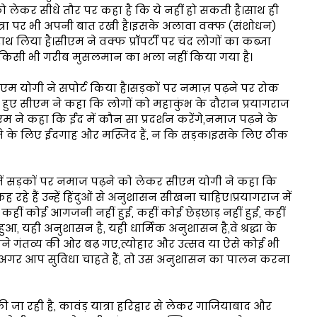
 लेकर सीधे तौर पर कहा है कि ये नहीं हो सकती है।साथ ही
ात्रा पर भी अपनी बात रखी है।इसके अलावा वक्फ (संशोधन)
 लिया है।सीएम ने वक्फ प्रॉपर्टी पर चंद लोगों का कब्जा
िए किसी भी गरीब मुसलमान का भला नहीं किया गया है।
एम योगी ने सपोर्ट किया है।सड़कों पर नमाज़ पढ़ने पर रोक
 हुए सीएम ने कहा कि लोगों को महाकुंभ के दौरान प्रयागराज
 ने कहा कि ईद में कौन सा प्रदर्शन करेंगे,नमाज पढ़ने के
़ने के लिए ईदगाह और मस्जिद हैं, न कि सड़क।इसके लिए ठीक
ें सड़कों पर नमाज पढ़ने को लेकर सीएम योगी ने कहा कि
रहे हैं उन्हें हिंदुओं से अनुशासन सीखना चाहिए।प्रयागराज में
कहीं कोई आगजनी नहीं हुई, कहीं कोई छेड़छाड़ नहीं हुई, कहीं
ुआ, यही अनुशासन है, यही धार्मिक अनुशासन है,वे श्रद्धा के
े गंतव्य की ओर बढ़ गए,त्योहार और उत्सव या ऐसे कोई भी
 अगर आप सुविधा चाहते हैं, तो उस अनुशासन का पालन करना
 जा रही है, कावंड़ यात्रा हरिद्वार से लेकर गाजियाबाद और