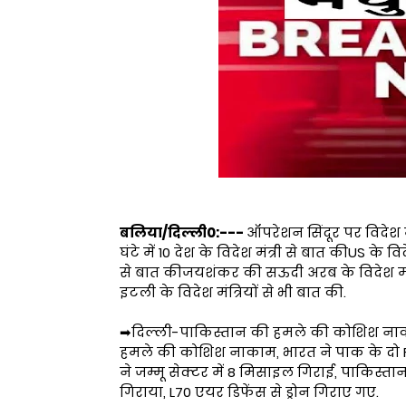
बलिया/दिल्ली0:---
ऑपरेशन सिंदूर पर विदेश म
घंटे में 10 देश के विदेश मंत्री से बात कीUS के वि
से बात कीजयशंकर की सऊदी अरब के विदेश मंत्री 
इटली के विदेश मंत्रियों से भी बात की.
➡दिल्ली-पाकिस्तान की हमले की कोशिश नाक
हमले की कोशिश नाकाम, भारत ने पाक के दो F1
ने जम्मू सेक्टर में 8 मिसाइल गिराई, पाकिस्
गिराया, L70 एयर डिफेंस से ड्रोन गिराए गए.