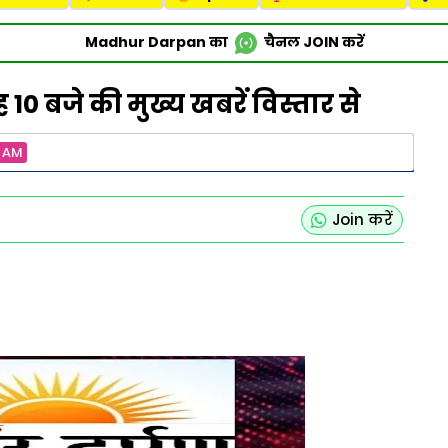
Madhur Darpan का
चैनल
JOIN
करें
ह 10 बजे की मुख्य खबरें विस्तार से
0 AM
Join करें