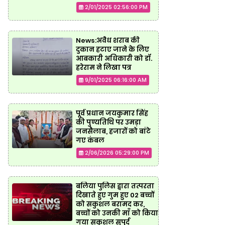
2/01/2025 02:56:00 PM
News:अवैध शराब की
दुकान हटाए जाने के लिए
आबकारी अधिकारी को डॉ.
हरेराम ने लिखा पत्र
9/01/2025 06:16:00 AM
पूर्व प्रधान जयकुमार सिंह
की पुण्यतिथि पर उमड़ा
जनसैलाब, हजारों को बांटे
गए कंबल
2/06/2026 05:29:00 PM
बलिया पुलिस द्वारा तत्परता
दिखाते हुए गुम हुए 02 बच्चों
को सकुशल बरामद कर,
बच्चों को उनकी माँ को किया
गया सकुशल सुपुर्द