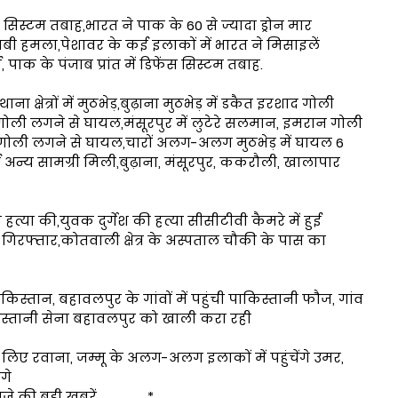
सिस्टम तबाह,भारत ने पाक के 60 से ज्यादा ड्रोन मार
बी हमला,पेशावर के कई इलाकों में भारत ने मिसाइलें
पाक के पंजाब प्रांत में डिफेंस सिस्टम तबाह.
क्षेत्रों में मुठभेड़,बुढ़ाना मुठभेड़ में डकैत इरशाद गोली
गोली लगने से घायल,मंसूरपुर में लुटेरे सलमान, इमरान गोली
गोली लगने से घायल,चारों अलग-अलग मुठभेड़ में घायल 6
अन्य सामग्री मिली,बुढ़ाना, मंसूरपुर, ककरौली, खालापार
त्या की,युवक दुर्गेश की हत्या सीसीटीवी कैमरे में हुई
िरफ्तार,कोतवाली क्षेत्र के अस्पताल चौकी के पास का
स्तान, बहावलपुर के गांवों में पहुंची पाकिस्तानी फौज, गांव
िस्तानी सेना बहावलपुर को खाली करा रही
लिए रवाना, जम्मू के अलग-अलग इलाकों में पहुंचेंगे उमर,
गे
ड़ी खबरें...................*