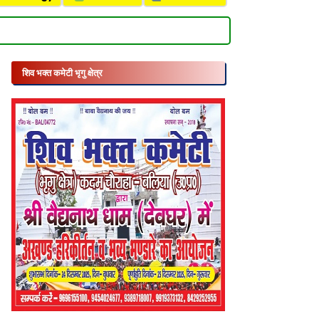
शिव भक्त कमेटी भृगु क्षेत्र