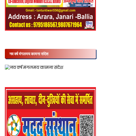
नव वर्ष मंगलमय कामना संदेश