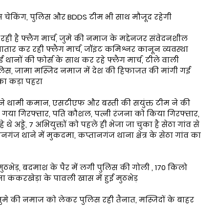
चेकिंग, पुलिस और BDDS टीम भी साथ मौजूद रहेगी
ही है फ्लैग मार्च, जुमे की नमाज के मद्देनजर संवेदनशील
गातार कर रही फ्लैग मार्च, जॉइंट कमिश्नर कानून व्यवस्था
ई थानों की फोर्स के साथ कर रहे फ्लैग मार्च, टीले वाली
पुलिस, जामा मस्जिद नमाज में देश की हिफाजत की मांगी गई
 का कड़ा पहरा
फ ने थामी कमान, एसटीएफ और बस्ती की सयुंक्त टीम ने की
गया गिरफ्तार, पति कौशल, पत्नी रंजना को किया गिरफ्तार,
 अड्डे, 7 अभियुक्तों को पहले ही भेजा जा चुका है सेठा गांव से
नगंज थाने में मुकदमा, कप्तानगंज थाना क्षेत्र के सेठा गांव का
भेड़, बदमाश के पैर में लगी पुलिस की गोली , 170 किलो
 कंकरखेड़ा के पावली खास में हुई मुठभेड़
जुमे की नमाज को लेकर पुलिस रही तैनात, मस्जिदों के बाहर