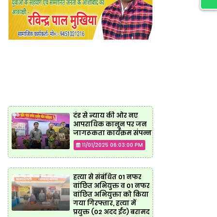
दंड से न्याय की ओर नए
आपराधिक कानून पर जन
जागरूकता कार्यक्रम संपन्न
11/01/2025 06:03:00 PM
हत्या से संबंधित 01 नफर
वांछित अभियुक्त व 01 नफर
वांछित अभियुक्ता को किया
गया गिरफ्तार, हत्या में
प्रयुक्त (02 अदद ईंट) बरामद