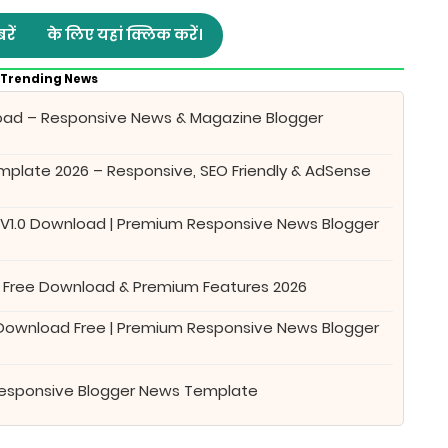
रें
के लिए यहां क्लिक करें।
Trending News
oad – Responsive News & Magazine Blogger
plate 2026 – Responsive, SEO Friendly & AdSense
 V1.0 Download | Premium Responsive News Blogger
 Free Download & Premium Features 2026
 Download Free | Premium Responsive News Blogger
Responsive Blogger News Template