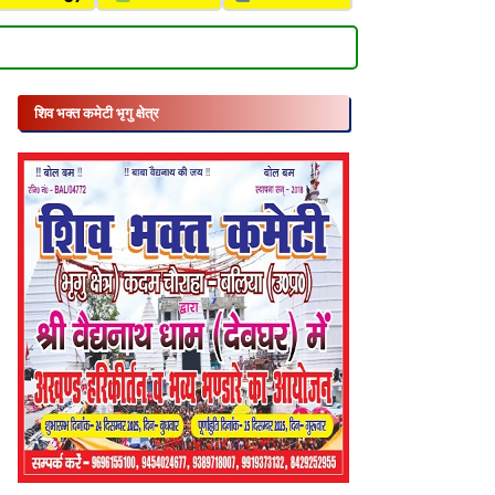
शिव भक्त कमेटी भृगु क्षेत्र