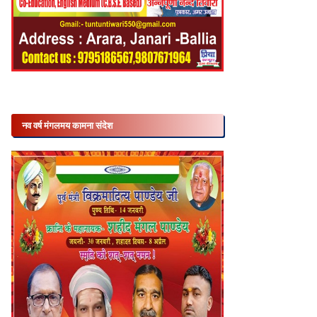
नव वर्ष मंगलमय कामना संदेश