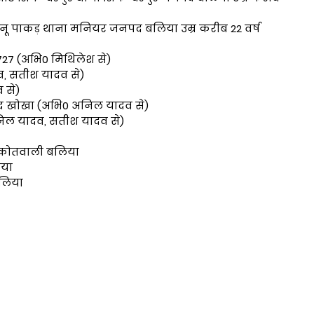
ानू पाकड़ थाना मनियर जनपद बलिया उम्र करीब 22 वर्ष
ी 6727 (अभि0 मिथिलेश से)
, सतीश यादव से)
 से)
दद खोखा (अभि0 अनिल यादव से)
िल यादव, सतीश यादव से)
थाना कोतवाली बलिया
िया
बलिया