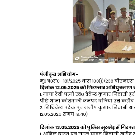
पंजीकृत अभियोग-
मु0अ0सं0- 181/2025 धारा 103(1)/238 बीए
दिनांक 12.05.2025 को गिरफ्तार अभियुक्तगण
1. माया देवी पत्नी स्व० देवेन्द्र कुमार निवास
पीछे थाना कोतवाली जनपद बलिया उम्र करीब 44
2. मिथिलेश पटेल पुत्र मनीष कुमार निवासी बा
12.05.2025 समय 19.40)
दिनांक 13.05.2025 को पुलिस मुठभेड़ में गिर
1. अनिल यादव पुत्र सरल यादव निवासी खरीद 