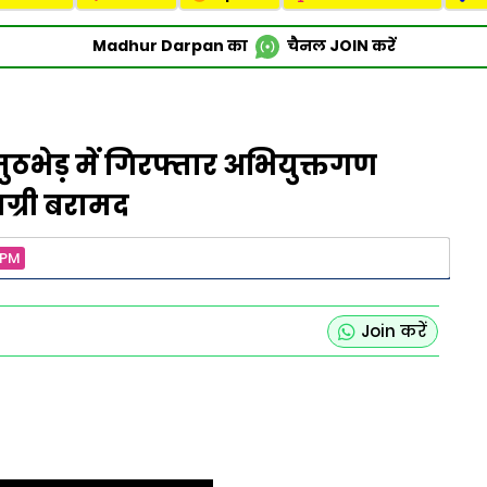
Madhur Darpan का
चैनल
JOIN
करें
ुठभेड़ में गिरफ्तार अभियुक्तगण
मग्री बरामद
 PM
Join करें