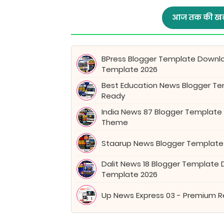
आज तक की खब
BPress Blogger Template Downl
Template 2026
Best Education News Blogger Tem
Ready
India News 87 Blogger Template
Theme
Staarup News Blogger Template
Dalit News 18 Blogger Template
Template 2026
Up News Express 03 - Premium 