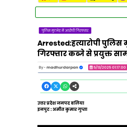
पुलिस मुठभेड़ में आरोपी गिरफ्तार
Arrested:हत्यारोपी पुलिस म
गिरफ्तार कब्जे से प्रयुक्त सा
madhurdarpan
5/13/2025 01:17:00
उत्तर प्रदेश जनपद बलिया
इनपुट : अमीत कुमार गुप्ता