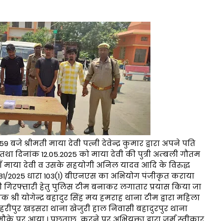
जे श्रीमती माया देवी पत्नी देवेन्द्र कुमार द्वारा अपने पति
ी तथा दिनांक 12.05.2025 को माया देवी की पुत्री अम्बली गौतम
नी माँ माया देवी व उसके सहयोगी अनिल यादव आदि के विरुद्ध
० 181/2025 धारा 103(1) बीएनएस का अभियोग पंजीकृत कराया
 गिरफ्तारी हेतु पुलिस टीम बनाकर लगातार प्रयास किया जा
क श्री योगेन्द्र बहादुर सिंह मय हमराह थाना टीम द्वारा महिला
ासी हरीपुर खड़सरा थाना खेजुरी हाल निवासी बहादुरपुर थाना
पर आया । पूछताछ करने पर अभियुक्ता द्वारा जुर्म स्वीकार