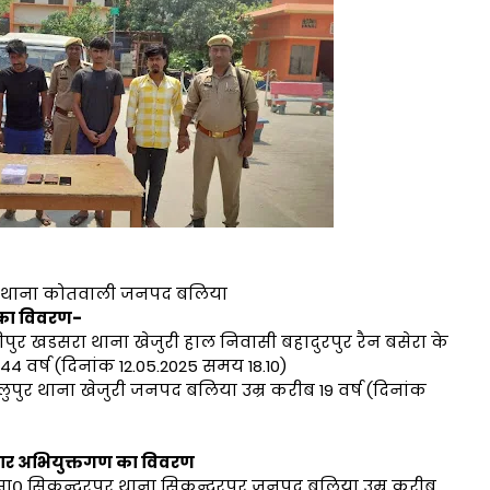
नएस थाना कोतवाली जनपद बलिया
 का विवरण-
ी हरीपुर खडसरा थाना खेजुरी हाल निवासी बहादुरपुर रैन बसेरा के
 वर्ष (दिनांक 12.05.2025 समय 18.10)
लुपुर थाना खेजुरी जनपद बलिया उम्र करीब 19 वर्ष (दिनांक
फ्तार अभियुक्तगण का विवरण
सा० सिकन्दरपुर थाना सिकन्दरपुर जनपद बलिया उम्र करीब