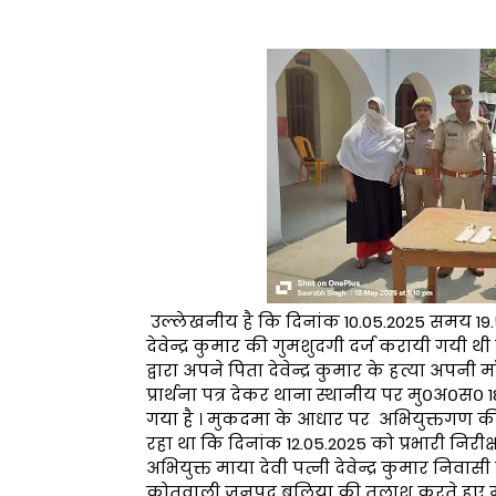
उल्लेखनीय है कि दिनांक 10.05.2025 समय 19.59 ब
देवेन्द्र कुमार की गुमशुदगी दर्ज करायी गयी थ
द्वारा अपने पिता देवेन्द्र कुमार के हत्या अप
प्रार्थना पत्र देकर थाना स्थानीय पर मु०अ०स
गया है । मुकदमा के आधार पर अभियुक्तगण की
रहा था कि दिनांक 12.05.2025 को प्रभारी निरीक्ष
अभियुक्त माया देवी पत्नी देवेन्द्र कुमार निव
कोतवाली जनपद बलिया की तलाश करते हुए मौके 