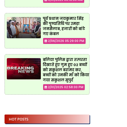
पूर्व प्रधान जयकुमार सिंह
की पुण्यतिथि पर उमड़ा
जनसैलाब, हजारों को बांटे
गए कंबल
2/06/2026 05:29:00 PM
बलिया पुलिस द्वारा तत्परता
दिखाते हुए गुम हुए 02 बच्चों
को सकुशल बरामद कर,
बच्चों को उनकी माँ को किया
गया सकुशल सुपुर्द
2/01/2025 02:58:00 PM
HOT POSTS