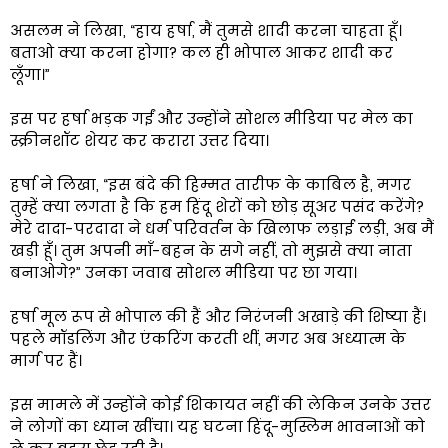
असलम ने लिखा, “हाय हर्षा, मैं तुमसे शादी करना चाहता हूँ।
बताओ क्या करना होगा? कल ही भोपाल आकर शादी कर
लूँगा।”
इस पर हर्षा भड़क गईं और उन्होंने सोशल मीडिया पर मेल का
स्क्रीनशॉट शेयर कर करारा उत्तर दिया।
हर्षा ने लिखा, “इस बंदे की हिम्मत तारीफ के काबिल है, मगर
तुम्हें क्या लगता है कि हम हिंदू शेरों को छोड़ सूअर पसंद करेंगे?
मेरे दादा-परदादा ने धर्म परिवर्तन के खिलाफ लड़ाई लड़ी, अब मैं
खड़ी हूँ। तुम अपनी माँ-बहन के सगे नहीं, तो मुझसे क्या नाता
बनाओगे?” उनका जवाब सोशल मीडिया पर छा गया।
हर्षा मूल रूप से भोपाल की हैं और निरंजनी अखाड़े की शिष्या हैं।
पहले मॉडलिंग और एंकरिंग करती थीं, मगर अब अध्यात्म के
मार्ग पर हैं।
इस मामले में उन्होंने कोई शिकायत नहीं की लेकिन उनके उत्तर
ने लोगों का ध्यान खींचा। यह घटना हिंदू-मुस्लिम भावनाओं को