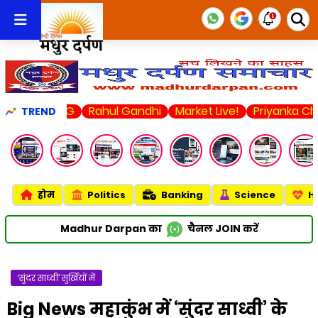
s LSG
Rahul Gandhi
Market Live!
Priyanka Chopra
U
TREND
होम
Politics
Banking
Science
H
Madhur Darpan का
चैनल
JOIN
करें
‘सुंदर साध्वी’ सुर्खियों में
Big News महाकुंभ में ‘सुंदर साध्वी’ के