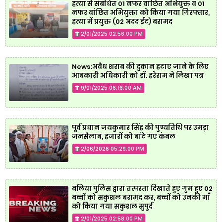
हत्या से संबंधित 01 नफर वांछित अभियुक्त व 01
नफर वांछित अभियुक्ता को किया गया गिरफ्तार,
हत्या में प्रयुक्त (02 अदद ईंट) बरामद
2/01/2025 02:56:00 PM
News:अवैध शराब की दुकान हटाए जाने के लिए
आबकारी अधिकारी को डॉ. हरेराम ने लिखा पत्र
9/01/2025 06:16:00 AM
पूर्व प्रधान जयकुमार सिंह की पुण्यतिथि पर उमड़ा
जनसैलाब, हजारों को बांटे गए कंबल
2/06/2026 05:29:00 PM
बलिया पुलिस द्वारा तत्परता दिखाते हुए गुम हुए 02
बच्चों को सकुशल बरामद कर, बच्चों को उनकी माँ
को किया गया सकुशल सुपुर्द
2/01/2025 02:58:00 PM