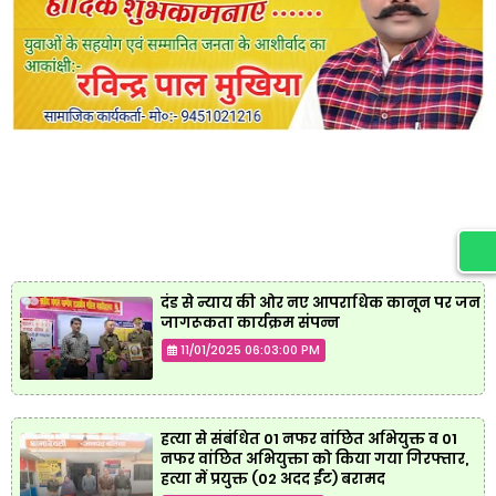
दंड से न्याय की ओर नए आपराधिक कानून पर जन
जागरूकता कार्यक्रम संपन्न
11/01/2025 06:03:00 PM
हत्या से संबंधित 01 नफर वांछित अभियुक्त व 01
नफर वांछित अभियुक्ता को किया गया गिरफ्तार,
हत्या में प्रयुक्त (02 अदद ईंट) बरामद