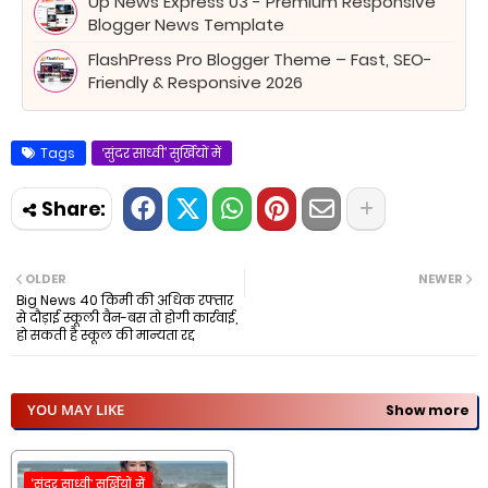
Up News Express 03 - Premium Responsive
Blogger News Template
FlashPress Pro Blogger Theme – Fast, SEO-
Friendly & Responsive 2026
Tags
‘सुंदर साध्वी’ सुर्खियों में
OLDER
NEWER
Big News 40 किमी की अधिक रफ्तार
से दौड़ाई स्कूली वैन-बस तो होगी कार्रवाई,
हो सकती है स्कूल की मान्यता रद्द
YOU MAY LIKE
Show more
‘सुंदर साध्वी’ सुर्खियों में