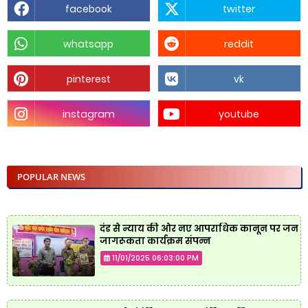
facebook
twitter
whatsapp
reddit
pinterest
vk
instagram
youtube
POPULAR NEWS
दंड से न्याय की ओर नए आपराधिक कानून पर जन
जागरूकता कार्यक्रम संपन्न
11/01/2025 06:03:00 PM