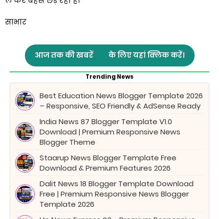
ले कर बहस छेड़ रही है।
साभार
आज तक की खबरें
के लिए यहां क्लिक करें।
Trending News
Best Education News Blogger Template 2026
– Responsive, SEO Friendly & AdSense Ready
India News 87 Blogger Template V1.0
Download | Premium Responsive News
Blogger Theme
Staarup News Blogger Template Free
Download & Premium Features 2026
Dalit News 18 Blogger Template Download
Free | Premium Responsive News Blogger
Template 2026