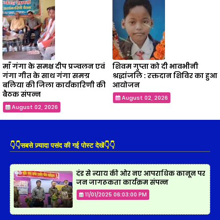
माँ गंगा के समक्ष दीप प्रज्वलन एवं
शिवम गुप्ता को दी भावभीनी
गंगा गीत के साथ गंगा समग्र
श्रद्धांजलि : रक्तदान शिविर का हुआ
बलिया की जिला कार्यकारिणी की
आयोजन
बैठक संपन्न
August 02, 2026
August 02, 2026
👇👇सबसे ज़्यादा पसंद की गई पोस्ट देखें👇👇
दंड से न्याय की ओर नए आपराधिक कानून पर
जन जागरूकता कार्यक्रम संपन्न
11/01/2025 06:03:00 PM