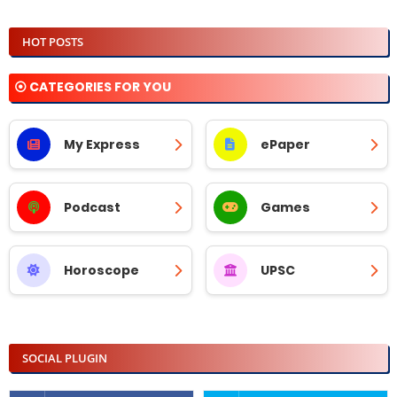
HOT POSTS
⦿ CATEGORIES FOR YOU
My Express
ePaper
Podcast
Games
Horoscope
UPSC
SOCIAL PLUGIN