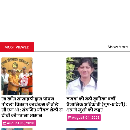
MOST VIEWED
Show More
रेड क्रॉस सोसाइटी द्वारा पोषण
नगवां की बेटी कृतिका बनीं
पोटली वितरण कार्यक्रम में बोले
वैज्ञानिक अधिकारी (ग्रुप-ए ट्रेनी) :
सी एम ओ : संयमित जीवन शैली से
क्षेत्र में खुशी की लहर
टीबी को हराना आसान
August 04, 2026
August 05, 2026