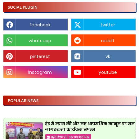
SOCIAL PLUGIN
facebook
twitter
whatsapp
reddit
pinterest
vk
instagram
youtube
POPULAR NEWS
दंड से न्याय की ओर नए आपराधिक कानून पर जन
जागरूकता कार्यक्रम संपन्न
11/01/2025 06:03:00 PM