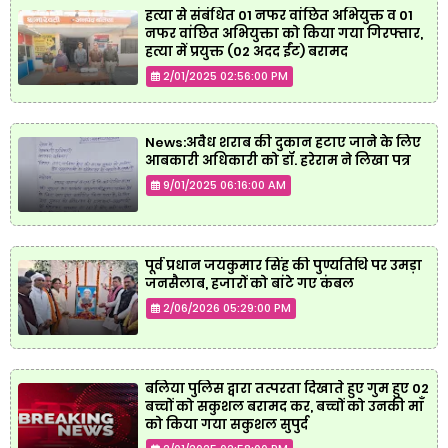
हत्या से संबंधित 01 नफर वांछित अभियुक्त व 01
नफर वांछित अभियुक्ता को किया गया गिरफ्तार,
हत्या में प्रयुक्त (02 अदद ईंट) बरामद
2/01/2025 02:56:00 PM
News:अवैध शराब की दुकान हटाए जाने के लिए
आबकारी अधिकारी को डॉ. हरेराम ने लिखा पत्र
9/01/2025 06:16:00 AM
पूर्व प्रधान जयकुमार सिंह की पुण्यतिथि पर उमड़ा
जनसैलाब, हजारों को बांटे गए कंबल
2/06/2026 05:29:00 PM
बलिया पुलिस द्वारा तत्परता दिखाते हुए गुम हुए 02
बच्चों को सकुशल बरामद कर, बच्चों को उनकी माँ
को किया गया सकुशल सुपुर्द