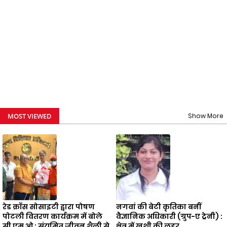
MOST VIEWED
Show More
रेड क्रॉस सोसाइटी द्वारा पोषण
नगवां की बेटी कृतिका बनीं
पोटली वितरण कार्यक्रम में बोले
वैज्ञानिक अधिकारी (ग्रुप-ए ट्रेनी) :
सी एम ओ : संयमित जीवन शैली से
क्षेत्र में खुशी की लहर