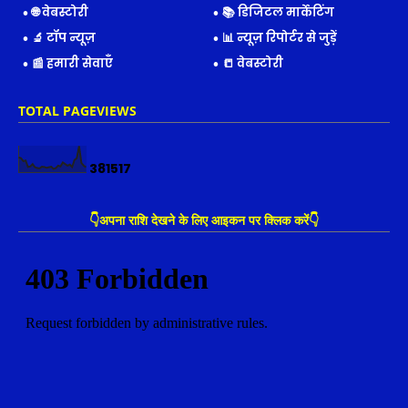
🌐 वेबस्टोरी
📚 डिजिटल मार्केटिंग
🔬 टॉप न्यूज़
📊 न्यूज़ रिपोर्टर से जुड़ें
📰 हमारी सेवाएँ
📒 वेबस्टोरी
TOTAL PAGEVIEWS
3
8
1
5
1
7
👇अपना राशि देखने के लिए आइकन पर क्लिक करें👇