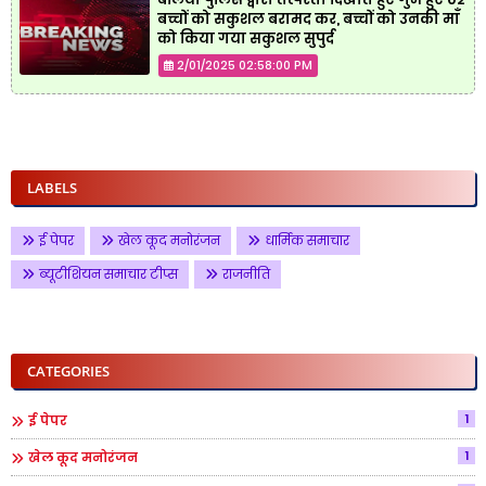
बच्चों को सकुशल बरामद कर, बच्चों को उनकी माँ
को किया गया सकुशल सुपुर्द
2/01/2025 02:58:00 PM
LABELS
ई पेपर
खेल कूद मनोरंजन
धार्मिक समाचार
ब्यूटीशियन समाचार टीप्स
राजनीति
CATEGORIES
1
ई पेपर
1
खेल कूद मनोरंजन