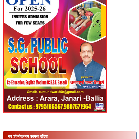
नव वर्ष मंगलमय कामना संदेश