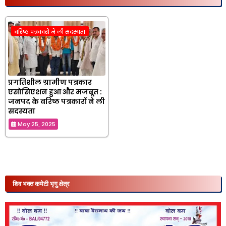
वरिष्ठ पत्रकारों ने ली सदस्यता
प्रगतिशील ग्रामीण पत्रकार
एसोसिएशन हुआ और मजबूत :
जनपद के वरिष्ठ पत्रकारों ने ली
सदस्यता
May 25, 2025
शिव भक्त कमेटी भृगु क्षेत्र