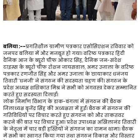
बलिया :--
प्रगतिशील ग्रामीण पत्रकार एसोसिएशन रविवार को
जनपद बलिया में और मजबूत हो गया। वरिष्ठ पत्रकार हिंदी
दैनिक आज के ब्यूरो चीफ ओंकार सिंह, दैनिक जन-संदेश
टाइम्स के ब्यूरो चीफ रोशन जायसवाल, अमर उजाला के वरिष्ठ
पत्रकार रणजीत सिंह और अमर उजाला के छायाकार धनंजय
तिवारी 'धनजी' ने संगठन की सदस्यता ग्रहण की। संगठन के
प्रदेश अध्यक्ष शशिकांत मिश्र ने सभी को अंगवस्त्र देकर सम्मानित
करते हुए सदस्यता दिलाई।
लोक निर्माण विभाग के डाक-बंगला में संगठन की बैठक
जिलाध्यक्ष बृजेंद्र सिंह की अध्यक्षता में हुई। बैठक में संगठन की
गतिविधियों पर विचार करते हुए संगठन को और ताकतवर
करने की बात पर विचार हुआ। प्रदेश उपाध्यक्ष अखिलानंद तिवारी
के नेतृत्व में चार बड़ी हस्तियों ने संगठन का दामन थामा। बैठक
में सभी का स्वागत किया गया तथा संगठन विकास और विस्तार