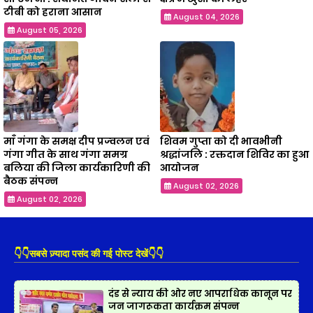
टीबी को हराना आसान
August 04, 2026
August 05, 2026
माँ गंगा के समक्ष दीप प्रज्वलन एवं
शिवम गुप्ता को दी भावभीनी
गंगा गीत के साथ गंगा समग्र
श्रद्धांजलि : रक्तदान शिविर का हुआ
बलिया की जिला कार्यकारिणी की
आयोजन
बैठक संपन्न
August 02, 2026
August 02, 2026
👇👇सबसे ज़्यादा पसंद की गई पोस्ट देखें👇👇
दंड से न्याय की ओर नए आपराधिक कानून पर
जन जागरूकता कार्यक्रम संपन्न