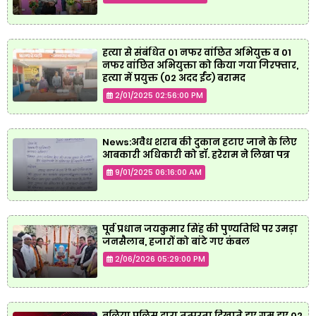
हत्या से संबंधित 01 नफर वांछित अभियुक्त व 01
नफर वांछित अभियुक्ता को किया गया गिरफ्तार,
हत्या में प्रयुक्त (02 अदद ईंट) बरामद
2/01/2025 02:56:00 PM
News:अवैध शराब की दुकान हटाए जाने के लिए
आबकारी अधिकारी को डॉ. हरेराम ने लिखा पत्र
9/01/2025 06:16:00 AM
पूर्व प्रधान जयकुमार सिंह की पुण्यतिथि पर उमड़ा
जनसैलाब, हजारों को बांटे गए कंबल
2/06/2026 05:29:00 PM
बलिया पुलिस द्वारा तत्परता दिखाते हुए गुम हुए 02