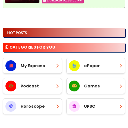
2/01/2025 02:58:00 PM
HOT POSTS
⦿ CATEGORIES FOR YOU
My Express
ePaper
Podcast
Games
Horoscope
UPSC