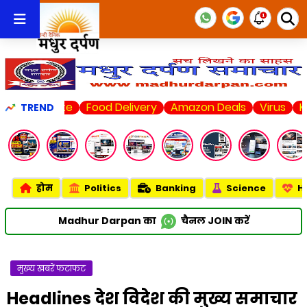
State
Food Delivery
Amazon Deals
Virus
Karnataka 
TREND
होम
Politics
Banking
Science
H
Madhur Darpan का
चैनल
JOIN
करें
मुख्य खबरें फटाफट
Headlines देश विदेश की मुख्य समाचार