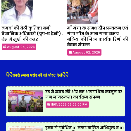
नगवां की बेटी कृतिका बनीं
माँ गंगा के समक्ष दीप प्रज्वलन एवं
वैज्ञानिक अधिकारी (ग्रुप-ए ट्रेनी) :
गंगा गीत के साथ गंगा समग्र
क्षेत्र में खुशी की लहर
बलिया की जिला कार्यकारिणी की
बैठक संपन्न
August 04, 2026
August 02, 2026
👇👇सबसे ज़्यादा पसंद की गई पोस्ट देखें👇👇
दंड से न्याय की ओर नए आपराधिक कानून पर
जन जागरूकता कार्यक्रम संपन्न
11/01/2025 06:03:00 PM
हत्या से संबंधित 01 नफर वांछित अभियुक्त व 01