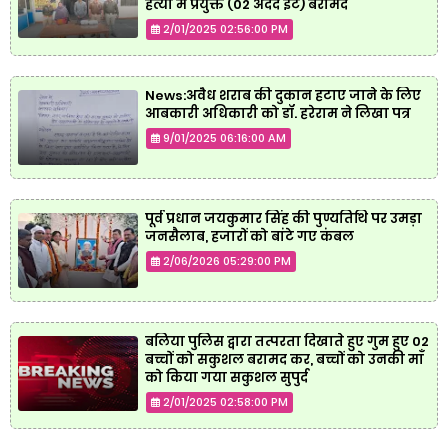
हत्या में प्रयुक्त (02 अदद ईंट) बरामद
2/01/2025 02:56:00 PM
News:अवैध शराब की दुकान हटाए जाने के लिए
आबकारी अधिकारी को डॉ. हरेराम ने लिखा पत्र
9/01/2025 06:16:00 AM
पूर्व प्रधान जयकुमार सिंह की पुण्यतिथि पर उमड़ा
जनसैलाब, हजारों को बांटे गए कंबल
2/06/2026 05:29:00 PM
बलिया पुलिस द्वारा तत्परता दिखाते हुए गुम हुए 02
बच्चों को सकुशल बरामद कर, बच्चों को उनकी माँ
को किया गया सकुशल सुपुर्द
2/01/2025 02:58:00 PM