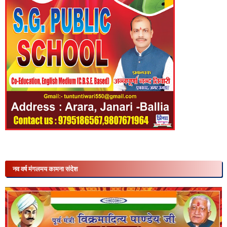
नव वर्ष मंगलमय कामना संदेश