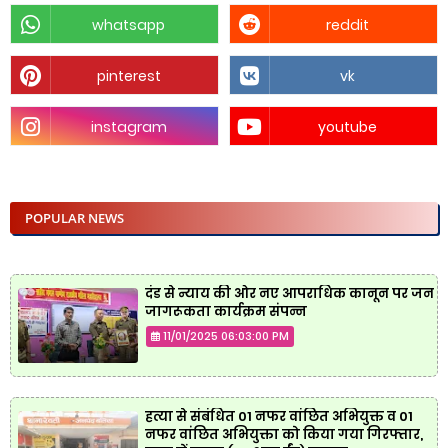
whatsapp
reddit
pinterest
vk
instagram
youtube
POPULAR NEWS
दंड से न्याय की ओर नए आपराधिक कानून पर जन
जागरूकता कार्यक्रम संपन्न
11/01/2025 06:03:00 PM
हत्या से संबंधित 01 नफर वांछित अभियुक्त व 01
नफर वांछित अभियुक्ता को किया गया गिरफ्तार,