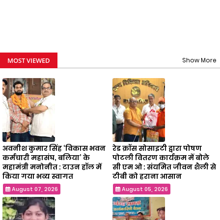
MOST VIEWED
Show More
अवनीश कुमार सिंह ‘विकास भवन
रेड क्रॉस सोसाइटी द्वारा पोषण
कर्मचारी महासंघ, बलिया’ के
पोटली वितरण कार्यक्रम में बोले
महामंत्री मनोनीत : टाउन हॉल में
सी एम ओ : संयमित जीवन शैली से
किया गया भव्य स्वागत
टीबी को हराना आसान
August 07, 2026
August 05, 2026