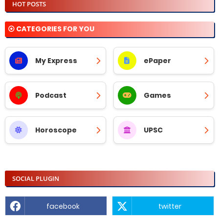
HOT POSTS
⦿ CATEGORIES FOR YOU
My Express
ePaper
Podcast
Games
Horoscope
UPSC
SOCIAL PLUGIN
facebook
twitter