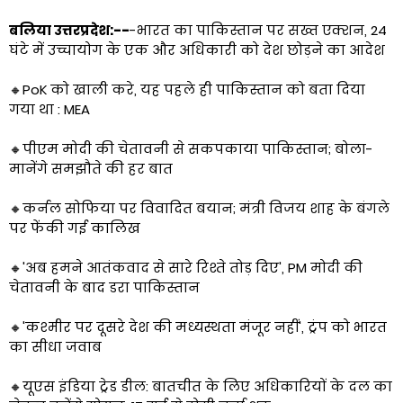
बलिया उत्तरप्रदेश:--
-भारत का पाकिस्तान पर सख्त एक्शन, 24
घंटे में उच्चायोग के एक और अधिकारी को देश छोड़ने का आदेश
🔸PoK को खाली करे, यह पहले ही पाकिस्तान को बता दिया
गया था : MEA
🔸पीएम मोदी की चेतावनी से सकपकाया पाकिस्तान; बोला-
मानेंगे समझौते की हर बात
🔸कर्नल सोफिया पर विवादित बयान; मंत्री विजय शाह के बंगले
पर फेंकी गई कालिख
🔸'अब हमने आतंकवाद से सारे रिश्ते तोड़ दिए', PM मोदी की
चेतावनी के बाद डरा पाकिस्तान
🔸'कश्मीर पर दूसरे देश की मध्यस्थता मंजूर नहीं', ट्रंप को भारत
का सीधा जवाब
🔸​यूएस इंडिया ट्रेड डील: बातचीत के लिए अधिकारियों के दल का