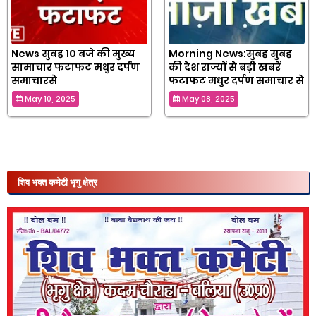
News सुबह 10 बजे की मुख्य
Morning News:सुबह सुबह
सामाचार फटाफट मधुर दर्पण
की देश राज्यों से बड़ी खबरें
समाचारसे
फटाफट मधुर दर्पण समाचार से
May 10, 2025
May 08, 2025
शिव भक्त कमेटी भृगु क्षेत्र