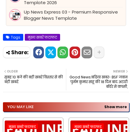
Template 2026
Up News Express 03 - Premium Responsive
Blogger News Template
Tags
मुख्य खबरें फटाफट
OLDER
NEWER
सुबह 10 बजे की बड़ी खबरें विस्तार से की
Good News:बढ़िया खबर- BSF जवान
बड़ी खबरें.
पुर्नम कुमार साहू की 18 दिन बाद अटारी
बॉर्डर से वापसी,
YOU MAY LIKE
Show more
मुख्य खबरें फटाफट
मुख्य खबरें फटाफट