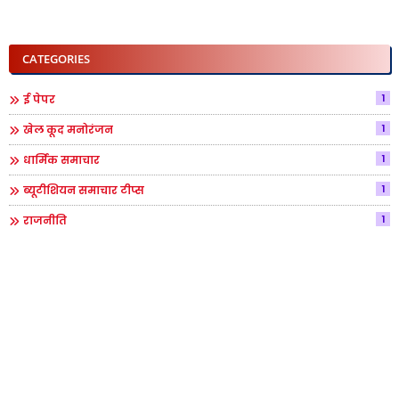
CATEGORIES
1
ई पेपर
1
खेल कूद मनोरंजन
1
धार्मिक समाचार
1
ब्यूटीशियन समाचार टीप्स
1
राजनीति