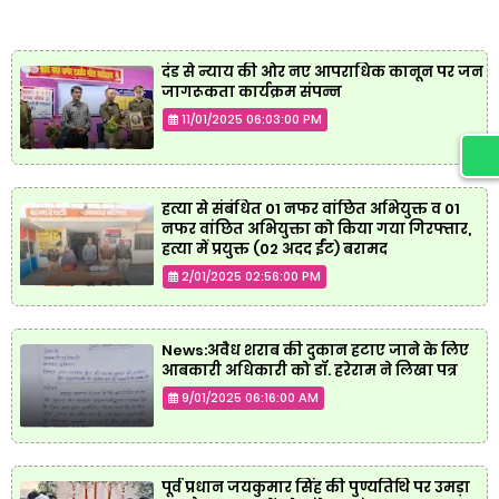
दंड से न्याय की ओर नए आपराधिक कानून पर जन
जागरूकता कार्यक्रम संपन्न
11/01/2025 06:03:00 PM
हत्या से संबंधित 01 नफर वांछित अभियुक्त व 01
नफर वांछित अभियुक्ता को किया गया गिरफ्तार,
हत्या में प्रयुक्त (02 अदद ईंट) बरामद
2/01/2025 02:56:00 PM
News:अवैध शराब की दुकान हटाए जाने के लिए
आबकारी अधिकारी को डॉ. हरेराम ने लिखा पत्र
9/01/2025 06:16:00 AM
पूर्व प्रधान जयकुमार सिंह की पुण्यतिथि पर उमड़ा