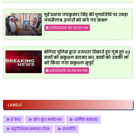
पूर्व प्रधान जयकुमार सिंह की पुण्यतिथि पर उमड़ा
जनसैलाब, हजारों को बांटे गए कंबल
2/06/2026 05:29:00 PM
बलिया पुलिस द्वारा तत्परता दिखाते हुए गुम हुए 02
बच्चों को सकुशल बरामद कर, बच्चों को उनकी माँ
को किया गया सकुशल सुपुर्द
2/01/2025 02:58:00 PM
LABELS
ई पेपर
खेल कूद मनोरंजन
धार्मिक समाचार
ब्यूटीशियन समाचार टीप्स
राजनीति