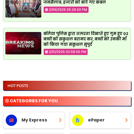
जनसैलाब, हजारों को बांटे गए कंबल
2/06/2026 05:29:00 PM
बलिया पुलिस द्वारा तत्परता दिखाते हुए गुम हुए 02
बच्चों को सकुशल बरामद कर, बच्चों को उनकी माँ
को किया गया सकुशल सुपुर्द
2/01/2025 02:58:00 PM
HOT POSTS
⦿ CATEGORIES FOR YOU
My Express
ePaper