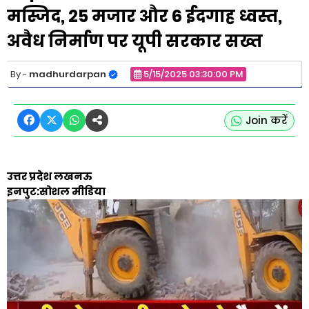
मस्जिद, 25 मजार और 6 ईदगाह ध्वस्त,
अवैध निर्माण पर यूपी सरकार सख्त
madhurdarpan
5/15/2025 03:30:00 PM
Join करें
उत्तर प्रदेश लखनऊ
इनपुट:सोशल मीडिया