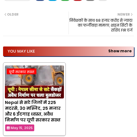
OLDER
NEWER
निवेशकों के साथ 68 हजार करोड़ से ज्यादा
का फर्जीवाड़ा मामला, शाइन सिटी के
राशिद FIR दर्ज
YOU MAY LIKE
Show more
यूपी सरकार सख्त
Nepal से सटे जिलों में 225
मदरसे, 30 मस्जिद, 25 मजार
और 6 ईदगाह ध्वस्त, अवैध
निर्माण पर यूपी सरकार सख्त
May 15, 2025