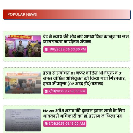
POPULAR NEWS
दंड से न्याय की ओर नए आपराधिक कानून पर जन
जागरूकता कार्यक्रम संपन्न
11/01/2025 06:03:00 PM
हत्या से संबंधित 01 नफर वांछित अभियुक्त व 01
नफर वांछित अभियुक्ता को किया गया गिरफ्तार,
हत्या में प्रयुक्त (02 अदद ईंट) बरामद
2/01/2025 02:56:00 PM
News:अवैध शराब की दुकान हटाए जाने के लिए
आबकारी अधिकारी को डॉ. हरेराम ने लिखा पत्र
9/01/2025 06:16:00 AM