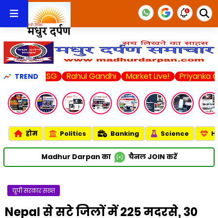
 vs LSG
Rahul Gandhi
Market Live!
Priyanka Chopra
TREND
होम
Politics
Banking
Science
H
Madhur Darpan का
चैनल
JOIN
करें
यूपी सरकार सख्त
Nepal से सटे जिलों में 225 मदरसे, 30