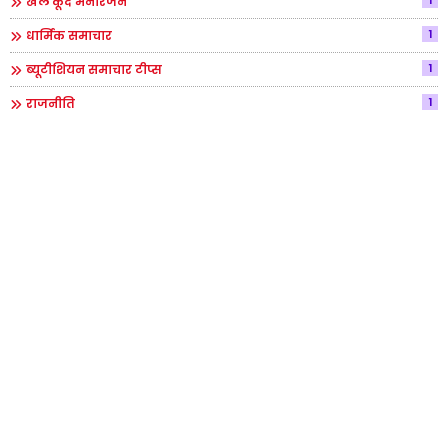
1
खेल कूद मनोरंजन
1
धार्मिक समाचार
1
ब्यूटीशियन समाचार टीप्स
1
राजनीति