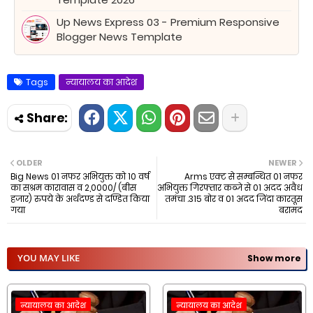
Up News Express 03 - Premium Responsive
Blogger News Template
Tags
न्यायालय का आदेश
OLDER
NEWER
Big News 01 नफर अभियुक्त को 10 वर्ष
Arms एक्ट से सम्बन्धित 01 नफर
का सश्रम कारावास व 2,0000/ (बीस
अभियुक्त गिरफ्तार कब्जे से 01 अदद अवैध
हजार) रुपये के अर्थदण्ड से दण्डित किया
तमंचा .315 बोर व 01 अदद जिंदा कारतूस
गया
बरामद
YOU MAY LIKE
Show more
न्यायालय का आदेश
न्यायालय का आदेश