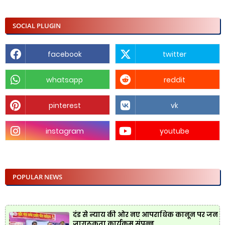
SOCIAL PLUGIN
facebook
twitter
whatsapp
reddit
pinterest
vk
instagram
youtube
POPULAR NEWS
दंड से न्याय की ओर नए आपराधिक कानून पर जन
जागरूकता कार्यक्रम संपन्न