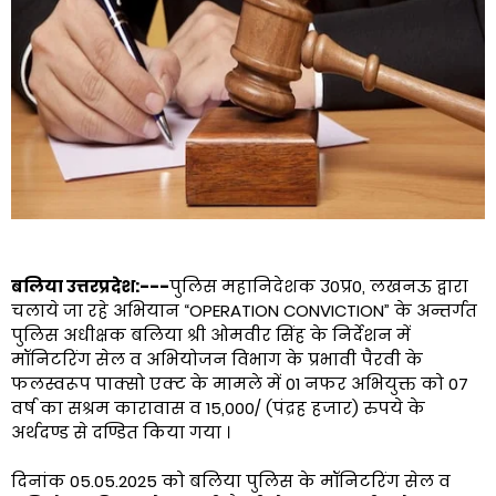
बलिया उत्तरप्रदेश:---
पुलिस महानिदेशक उ0प्र0, लखनऊ द्वारा
चलाये जा रहे अभियान “OPERATION CONVICTION” के अन्तर्गत
पुलिस अधीक्षक बलिया श्री ओमवीर सिंह के निर्देशन में
मॉनिटरिंग सेल व अभियोजन विभाग के प्रभावी पैरवी के
फलस्वरूप पाक्सो एक्ट के मामले में 01 नफर अभियुक्त को 07
वर्ष का सश्रम कारावास व 15,000/ (पंद्रह हजार) रुपये के
अर्थदण्ड से दण्डित किया गया ।
दिनांक 05.05.2025 को बलिया पुलिस के मॉनिटरिंग सेल व