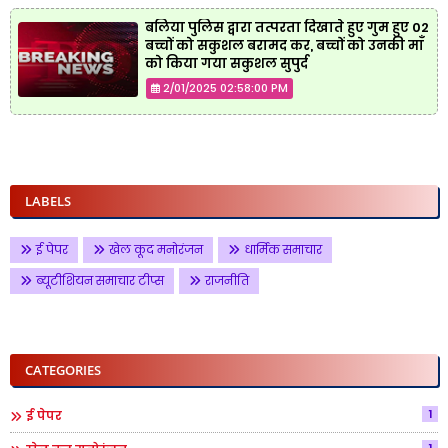
बलिया पुलिस द्वारा तत्परता दिखाते हुए गुम हुए 02
बच्चों को सकुशल बरामद कर, बच्चों को उनकी माँ
को किया गया सकुशल सुपुर्द
2/01/2025 02:58:00 PM
LABELS
ई पेपर
खेल कूद मनोरंजन
धार्मिक समाचार
ब्यूटीशियन समाचार टीप्स
राजनीति
CATEGORIES
1
ई पेपर