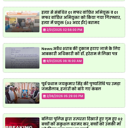
हत्या से संबंधित 01 नफर वांछित अभियुक्त व 01
नफर वांछित अभियुक्ता को किया गया गिरफ्तार,
हत्या में प्रयुक्त (02 अदद ईंट) बरामद
2/01/2025 02:56:00 PM
News:अवैध शराब की दुकान हटाए जाने के लिए
आबकारी अधिकारी को डॉ. हरेराम ने लिखा पत्र
9/01/2025 06:16:00 AM
पूर्व प्रधान जयकुमार सिंह की पुण्यतिथि पर उमड़ा
जनसैलाब, हजारों को बांटे गए कंबल
2/06/2026 05:29:00 PM
बलिया पुलिस द्वारा तत्परता दिखाते हुए गुम हुए 02
बच्चों को सकुशल बरामद कर, बच्चों को उनकी माँ