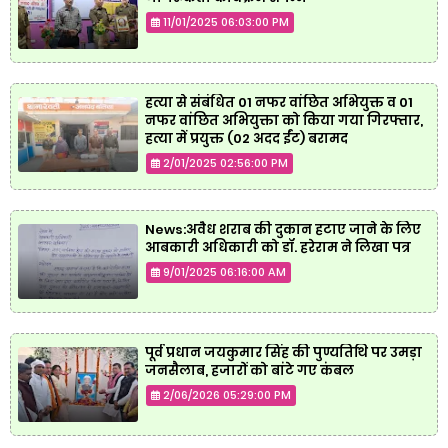
11/01/2025 06:03:00 PM
हत्या से संबंधित 01 नफर वांछित अभियुक्त व 01
नफर वांछित अभियुक्ता को किया गया गिरफ्तार,
हत्या में प्रयुक्त (02 अदद ईंट) बरामद
2/01/2025 02:56:00 PM
News:अवैध शराब की दुकान हटाए जाने के लिए
आबकारी अधिकारी को डॉ. हरेराम ने लिखा पत्र
9/01/2025 06:16:00 AM
पूर्व प्रधान जयकुमार सिंह की पुण्यतिथि पर उमड़ा
जनसैलाब, हजारों को बांटे गए कंबल
2/06/2026 05:29:00 PM