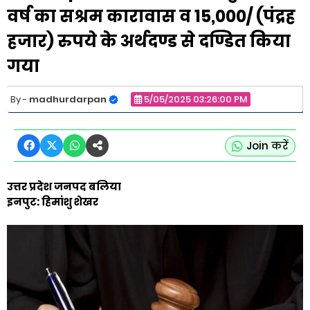
वर्ष का सश्रम कारावास व 15,000/ (पंद्रह
हजार) रुपये के अर्थदण्ड से दण्डित किया
गया
madhurdarpan
5/05/2025 03:26:00 PM
Join करें
उत्तर प्रदेश जनपद बलिया
इनपुट: हिमांशु शेखर