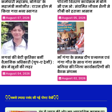
कर्मचारी महासंघ, बलिया’ के
पोटली वितरण कार्यक्रम में बोले
महामंत्री मनोनीत : टाउन हॉल में
सी एम ओ : संयमित जीवन शैली से
किया गया भव्य स्वागत
टीबी को हराना आसान
August 07, 2026
August 05, 2026
नगवां की बेटी कृतिका बनीं
माँ गंगा के समक्ष दीप प्रज्वलन एवं
वैज्ञानिक अधिकारी (ग्रुप-ए ट्रेनी) :
गंगा गीत के साथ गंगा समग्र
क्षेत्र में खुशी की लहर
बलिया की जिला कार्यकारिणी की
बैठक संपन्न
August 04, 2026
August 02, 2026
👇👇सबसे ज़्यादा पसंद की गई पोस्ट देखें👇👇