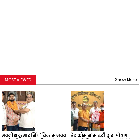
MOST VIEWED
Show More
अवनीश कुमार सिंह ‘विकास भवन
रेड क्रॉस सोसाइटी द्वारा पोषण