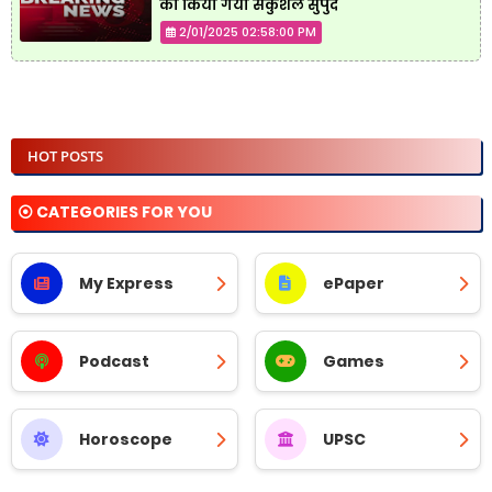
को किया गया सकुशल सुपुर्द
2/01/2025 02:58:00 PM
HOT POSTS
⦿ CATEGORIES FOR YOU
My Express
ePaper
Podcast
Games
Horoscope
UPSC