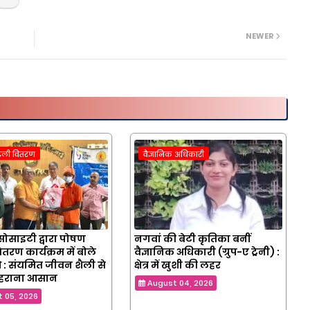
NEWER
टली वितरण
वैज्ञानिक अधिकारी
 सोसाइटी द्वारा पोषण
नगवां की बेटी कृतिका बनीं
तरण कार्यक्रम में बोले
वैज्ञानिक अधिकारी (ग्रुप-ए ट्रेनी) :
 : संयमित जीवन शैली से
क्षेत्र में खुशी की लहर
 हराना आसान
August 04, 2026
 05, 2026