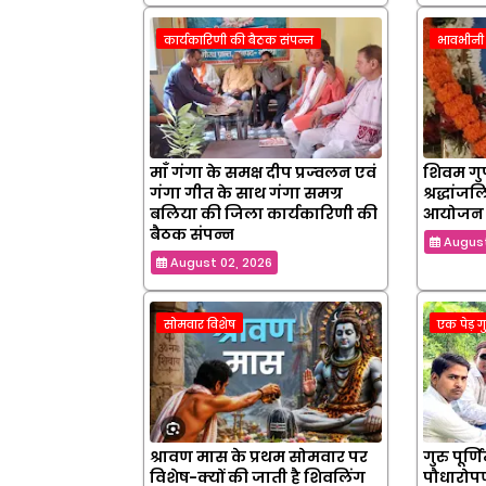
कार्यकारिणी की बैठक संपन्न
भावभीनी श
माँ गंगा के समक्ष दीप प्रज्वलन एवं
शिवम गुप
गंगा गीत के साथ गंगा समग्र
श्रद्धांज
बलिया की जिला कार्यकारिणी की
आयोजन
बैठक संपन्न
August
August 02, 2026
सोमवार विशेष
एक पेड़ ग
श्रावण मास के प्रथम सोमवार पर
गुरु पूर्
विशेष-क्यों की जाती है शिवलिंग
पौधारोपण