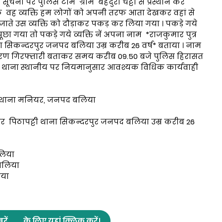
चना पर पुलिस टीम ग्राम बहदुरा चट्टी से प्रस्थान कर
तरफ वह व्यक्ति हम लोगों को अपनी तरफ आता देखकर वहां से
े उस व्यक्ति को दौड़ाकर पकड़ कर लिया गया । पकड़े गये
ूछा गया तो पकड़े गये व्यक्ति नें अपना नाम *राजकुमार पुत्र
 सिकन्दरपुर जनपद बलिया उम्र करीब 26 वर्ष* बताया । नाम
कारण गिरफ्तारी बताकर समय करीब 09.50 बजे पुलिस हिरासत
ुद्ध थाना स्थानीय पर नियमानुसार आवश्यक विधिक कार्यवाही
BNS थाना मनियर, जनपद बलिया
ार पिठापट्टी थाना सिकन्दरपुर जनपद बलिया उम्र करीब 26
लिया
बलिया
िया
रें
के लिए यहां क्लिक करें।