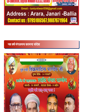
नव वर्ष मंगलमय कामना संदेश