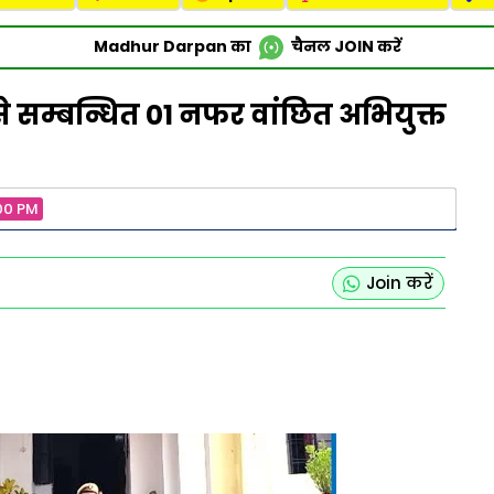
Madhur Darpan का
चैनल
JOIN
करें
 से सम्बन्धित 01 नफर वांछित अभियुक्त
00 PM
Join करें