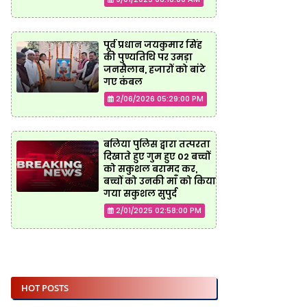
पूर्व प्रधान जयकुमार सिंह
की पुण्यतिथि पर उमड़ा
जनसैलाब, हजारों को बांटे
गए कंबल
2/06/2026 05:29:00 PM
बलिया पुलिस द्वारा तत्परता
दिखाते हुए गुम हुए 02 बच्चों
को सकुशल बरामद कर,
बच्चों को उनकी माँ को किया
गया सकुशल सुपुर्द
2/01/2025 02:58:00 PM
HOT POSTS