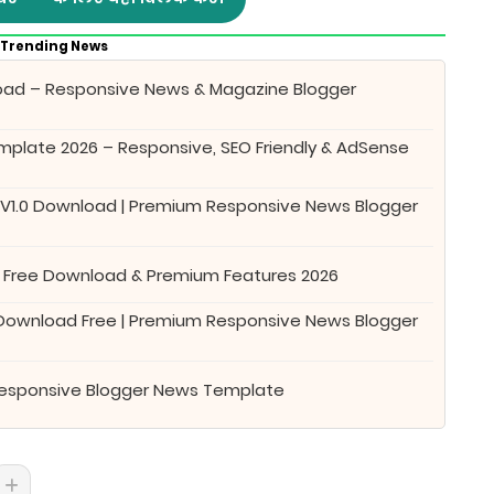
Trending News
oad – Responsive News & Magazine Blogger
plate 2026 – Responsive, SEO Friendly & AdSense
 V1.0 Download | Premium Responsive News Blogger
 Free Download & Premium Features 2026
 Download Free | Premium Responsive News Blogger
Responsive Blogger News Template