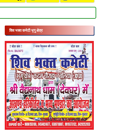
शिव भक्त कमेटी भृगु क्षेत्र