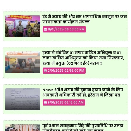
दंड से न्याय की ओर नए आपराधिक कानून पर जन
जागरूकता कार्यक्रम संपन्न
11/01/2025 06:03:00 PM
हत्या से संबंधित 01 नफर वांछित अभियुक्त व 01
नफर वांछित अभियुक्ता को किया गया गिरफ्तार,
हत्या में प्रयुक्त (02 अदद ईंट) बरामद
2/01/2025 02:56:00 PM
News:अवैध शराब की दुकान हटाए जाने के लिए
आबकारी अधिकारी को डॉ. हरेराम ने लिखा पत्र
9/01/2025 06:16:00 AM
पूर्व प्रधान जयकुमार सिंह की पुण्यतिथि पर उमड़ा