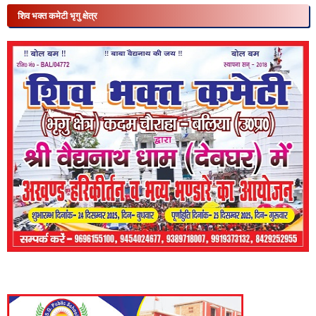
शिव भक्त कमेटी भृगु क्षेत्र