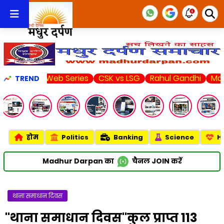
Web Series
CSK vs LSG
Rahul Gandhi
Market Live!
P
TREND
होम
Politics
Banking
Science
H
Madhur Darpan का
चैनल
JOIN
करें
थाना समाधान दिवस
"थाना समाधान दिवस"कुल प्राप्त 113