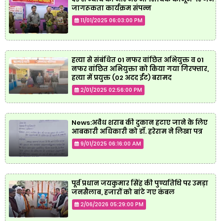
जागरूकता कार्यक्रम संपन्न
11/01/2025 06:03:00 PM
हत्या से संबंधित 01 नफर वांछित अभियुक्त व 01
नफर वांछित अभियुक्ता को किया गया गिरफ्तार,
हत्या में प्रयुक्त (02 अदद ईंट) बरामद
2/01/2025 02:56:00 PM
News:अवैध शराब की दुकान हटाए जाने के लिए
आबकारी अधिकारी को डॉ. हरेराम ने लिखा पत्र
9/01/2025 06:16:00 AM
पूर्व प्रधान जयकुमार सिंह की पुण्यतिथि पर उमड़ा
जनसैलाब, हजारों को बांटे गए कंबल
2/06/2026 05:29:00 PM