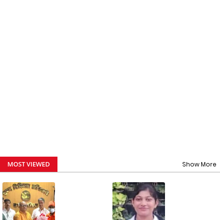
MOST VIEWED
Show More