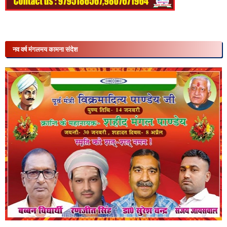
नव वर्ष मंगलमय कामना संदेश