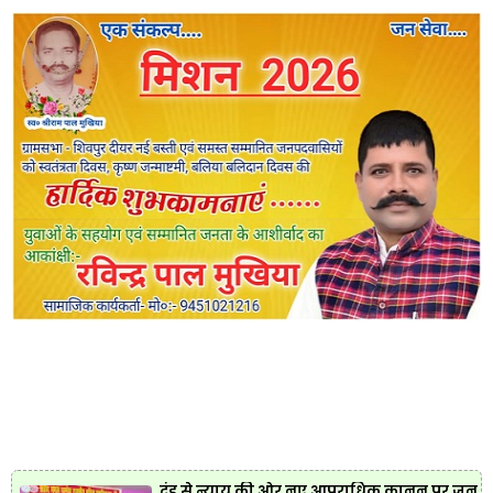
दंड से न्याय की ओर नए आपराधिक कानून पर जन