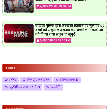
जनसैलाब, हजारों को बांटे गए कंबल
2/06/2026 05:29:00 PM
बलिया पुलिस द्वारा तत्परता दिखाते हुए गुम हुए 02
बच्चों को सकुशल बरामद कर, बच्चों को उनकी माँ
को किया गया सकुशल सुपुर्द
2/01/2025 02:58:00 PM
LABELS
ई पेपर
खेल कूद मनोरंजन
धार्मिक समाचार
ब्यूटीशियन समाचार टीप्स
राजनीति
CATEGORIES