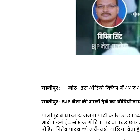
गाजीपुर:---नोट
- इस ऑडियो क्लिप में अभद्र भ
गाजीपुर: BJP नेता की गाली देने का ऑडियो वा
गाजीपुर में भारतीय जनता पार्टी के ज़िला उपाध्
आरोप लगे हैं... सोशल मीडिया पर वायरल एक ऑड
पीड़ित जितेंद्र यादव को भद्दी-भद्दी गालियां देत