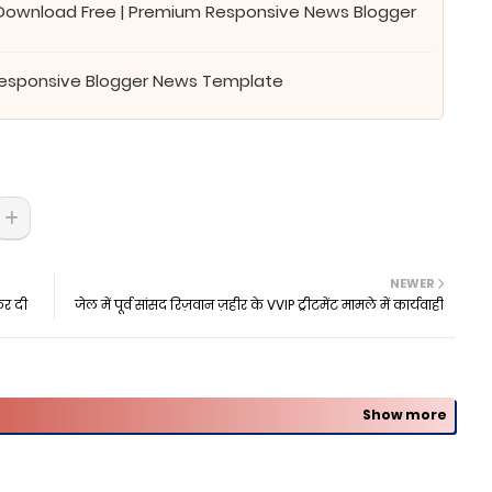
 Download Free | Premium Responsive News Blogger
Responsive Blogger News Template
NEWER
कर दी
जेल में पूर्व सांसद रिज़वान ज़हीर के VVIP ट्रीटमेंट मामले में कार्यवाही
Show more