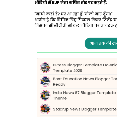
ऑडियो में BJP नेता कथित तौर पर कहते हैं:
"माचो कहाँ है? घर आ रहा हूँ, गोली मार दूँगा!"
आरोप है कि विपिन सिंह पिस्टल लेकर जितेंद्
जिसका सीसीटीवी सोशल मीडिया पर वायरल हो 
आज तक की खब
BPress Blogger Template Downl
Template 2026
Best Education News Blogger Tem
Ready
India News 87 Blogger Template
Theme
Staarup News Blogger Template