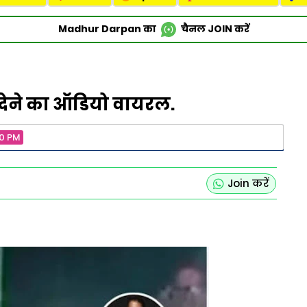
Madhur Darpan का
चैनल
JOIN
करें
 देने का ऑडियो वायरल.
00 PM
Join करें