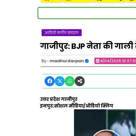
आडियो क्लीप वायरल
गाजीपुर: BJP नेता की गाली
madhurdarpan
6/04/2025 10:27:
उत्तर प्रदेश गाजीपुर
इनपुट:सोशल मीडिया/ऑडियो क्लिप