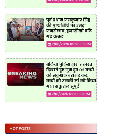
पूर्व प्रधान जयकुमार सिंह
की पुण्यतिथि पर उमड़ा
जनसैलाब, हजारों को बांटे
गए कंबल
2/06/2026 05:29:00 PM
बलिया पुलिस द्वारा तत्परता
दिखाते हुए गुम हुए 02 बच्चों
को सकुशल बरामद कर,
बच्चों को उनकी माँ को किया
गया सकुशल सुपुर्द
2/01/2025 02:58:00 PM
HOT POSTS