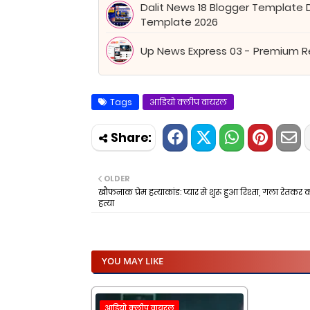
Dalit News 18 Blogger Template
Template 2026
Up News Express 03 - Premium 
Tags
आडियो क्लीप वायरल
OLDER
खौफनाक प्रेम हत्याकांड: प्यार से शुरू हुआ रिश्ता, गला रेतकर 
हत्या
YOU MAY LIKE
आडियो क्लीप वायरल