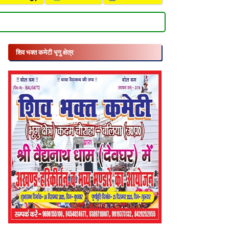
शिव भक्त कमेटी भृगु क्षेत्र