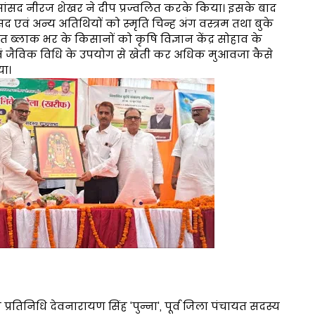
 सांसद नीरज शेखर ने दीप प्रज्वलित करके किया। इसके बाद
द एवं अन्य अतिथियों को स्मृति चिन्ह अंग वस्त्रम तथा बुके
त ब्लाक भर के किसानों को कृषि विज्ञान केंद्र सोहाव के
वं जैविक विधि के उपयोग से खेती कर अधिक मुआवजा कैसे
या।
ख प्रतिनिधि देवनारायण सिंह 'पुन्ना', पूर्व जिला पंचायत सदस्य