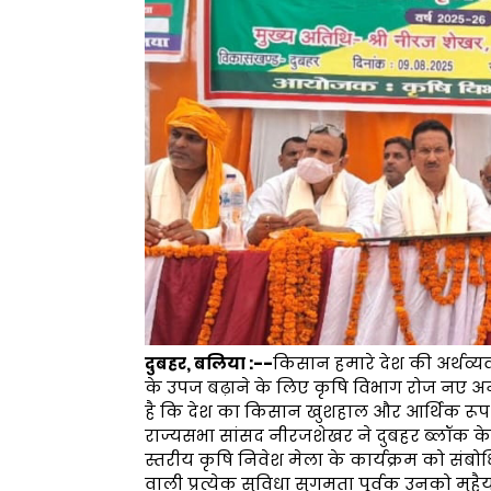
दुबहर, बलिया :--
किसान हमारे देश की अर्थव्य
के उपज बढ़ाने के लिए कृषि विभाग रोज नए अनुस
है कि देश का किसान खुशहाल और आर्थिक रूप स
राज्यसभा सांसद नीरजशेखर ने दुबहर ब्लॉक के 
स्तरीय कृषि निवेश मेला के कार्यक्रम को सं
वाली प्रत्येक सुविधा सुगमता पूर्वक उनको मुह