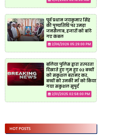
पूर्व प्रधान जयकुमार सिंह
की पुण्यतिथि पर उमड़ा
जनसैलाब, हजारों को बांटे
गए कंबल
2/06/2026 05:29:00 PM
बलिया पुलिस द्वारा तत्परता
दिखाते हुए गुम हुए 02 बच्चों
को सकुशल बरामद कर,
बच्चों को उनकी माँ को किया
गया सकुशल सुपुर्द
2/01/2025 02:58:00 PM
HOT POSTS