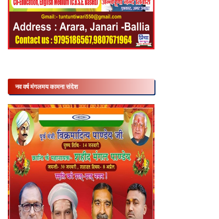
नव वर्ष मंगलमय कामना संदेश