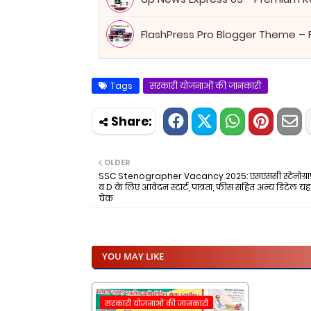
FlashPress Pro Blogger Theme – 
Tags
सरकारी योजनाओं की जानकारी
OLDER
SSC Stenographer Vacancy 2025: एसएससी स्टेनोग्राफर
व D के लिए आवेदन स्टार्ट, पात्रता, फीस सहित अन्य डिटेल यहां 
चेक
YOU MAY LIKE
सरकारी योजनाओं की जानकारी