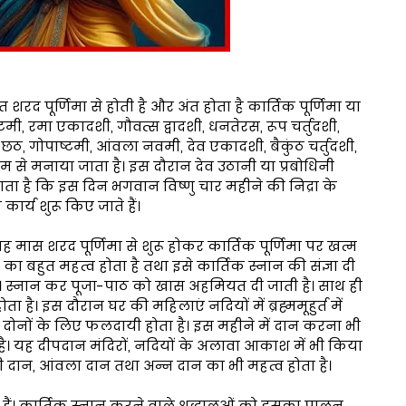
शरद पूर्णिमा से होती है और अंत होता है कार्तिक पूर्णिमा या
ी, रमा एकादशी, गौवत्स द्वादशी, धनतेरस, रूप चर्तुदशी,
, छठ, गोपाष्टमी, आंवला नवमी, देव एकादशी, बैकुंठ चर्तुदशी,
धाम से मनाया जाता है। इस दौरान देव उठानी या प्रबोधिनी
ता है कि इस दिन भगवान विष्णु चार महीने की निद्रा के
कार्य शुरू किए जाते हैं।
 यह मास शरद पूर्णिमा से शुरू होकर कार्तिक पूर्णिमा पर खत्म
 का बहुत महत्व होता है तथा इसे कार्तिक स्नान की संज्ञा दी
ा है। स्नान कर पूजा-पाठ को खास अहमियत दी जाती है। साथ ही
ा है। इस दौरान घर की महिलाएं नदियों में ब्रह्ममूहुर्त में
ी दोनों के लिए फलदायी होता है। इस महीने में दान करना भी
ै। यह दीपदान मंदिरों, नदियों के अलावा आकाश में भी किया
सी दान, आंवला दान तथा अन्न दान का भी महत्व होता है।
ए हैं। कार्तिक स्नान करने वाले श्रद्धालुओं को इसका पालन