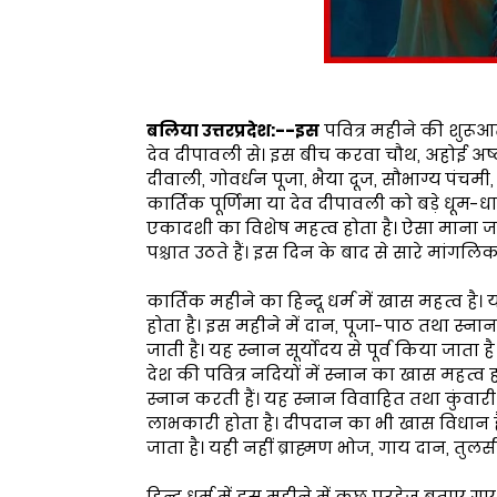
बलिया उत्तरप्रदेश:--इस
पवित्र महीने की शुरूआत 
देव दीपावली से। इस बीच करवा चौथ, अहोई अष्टम
दीवाली, गोवर्धन पूजा, भैया दूज, सौभाग्य पंचमी
कार्तिक पूर्णिमा या देव दीपावली को बड़े धूम-
एकादशी का विशेष महत्व होता है। ऐसा माना जा
पश्चात उठते हैं। इस दिन के बाद से सारे मांगलिक 
कार्तिक महीने का हिन्दू धर्म में खास महत्व है।
होता है। इस महीने में दान, पूजा-पाठ तथा स्नान
जाती है। यह स्नान सूर्योदय से पूर्व किया जात
देश की पवित्र नदियों में स्नान का खास महत्व होत
स्नान करती हैं। यह स्नान विवाहित तथा कुंवार
लाभकारी होता है। दीपदान का भी खास विधान ह
जाता है। यही नहीं ब्राह्मण भोज, गाय दान, तुल
हिन्दू धर्म में इस महीने में कुछ परहेज बताए ग