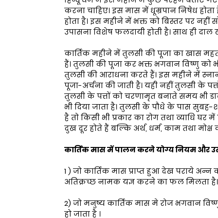
करना चाहिए। इस मास में धूम्रपान निषेध होता 
होता है। इस महीने में भक्त को बिस्तर पर नही
उपासना विशेष फलदायी होती है। साथ ही दाल खा
कार्तिक महीने में तुलसी की पूजा का खास महत्
हैं। तुलसी की पूजा कर भक्त भगवान विष्णु को भी
तुलसी की आराधना करते हैं। इस महीने में स्ना
पूजा-अर्चना की जाती है। यही नहीं तुलसी के पत
तुलसी के पत्तों को चरणामृत बनाते समय भी डाला
भी दिया जाता है। तुलसी के पौधे के पास सुबह
है तो किसी भी प्रकार का रोग तथा व्याधि घर में 
दुख दूर होते हैं बल्कि अर्थ, धर्म, काम तथा मोक्ष की
कार्तिक मास में पालन करने योग्य नियम और 
1 ) जो कार्तिक मास प्राप्त हुआ देख पराये अन्
अतिक्रच्छ नामक यज्ञ करने का फल मिलता है।
2) जो मनुष्य कार्तिक मास मे रोज भगवान विष्
हो जाता है ।