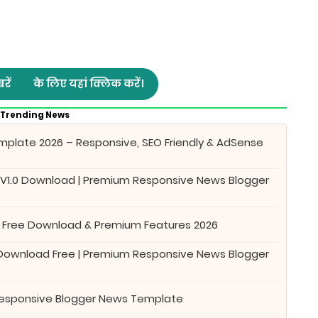
रें
के लिए यहां क्लिक करें।
Trending News
plate 2026 – Responsive, SEO Friendly & AdSense
 V1.0 Download | Premium Responsive News Blogger
 Free Download & Premium Features 2026
 Download Free | Premium Responsive News Blogger
Responsive Blogger News Template