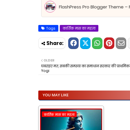
FlashPress Pro Blogger Theme – 
Tags
कार्तिक मास का महत्व
OLDER
घबराइए मत, सबकी समस्या का समाधान सरकार की प्राथमिक
Yogi
YOU MAY LIKE
कार्तिक मास का महत्व