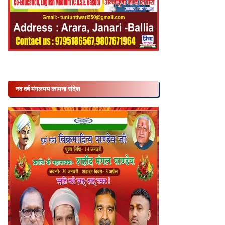
नव वर्ष मंगलमय कामना संदेश