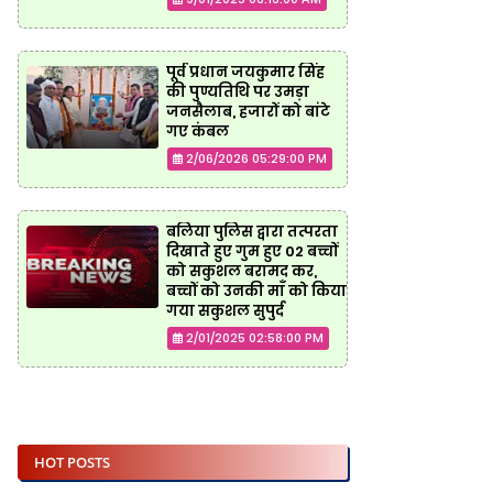
पूर्व प्रधान जयकुमार सिंह
की पुण्यतिथि पर उमड़ा
जनसैलाब, हजारों को बांटे
गए कंबल
2/06/2026 05:29:00 PM
बलिया पुलिस द्वारा तत्परता
दिखाते हुए गुम हुए 02 बच्चों
को सकुशल बरामद कर,
बच्चों को उनकी माँ को किया
गया सकुशल सुपुर्द
2/01/2025 02:58:00 PM
HOT POSTS