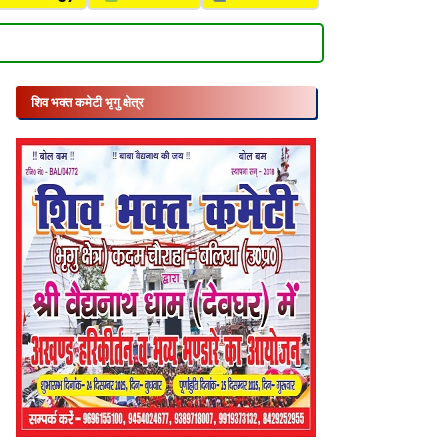
शिव भक्त कमेटी भृगु क्षेत्र