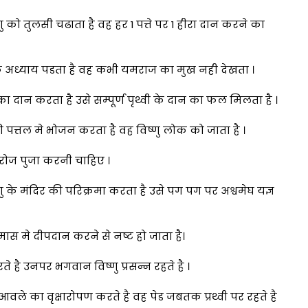
 को तुलसी चढाता है वह हर 1 पत्ते पर 1 हीरा दान करने का
एक अध्याय पडता है वह कभी यमराज का मुख नही देखता ।
ा दान करता है उसे सम्पूर्ण पृथ्वी के दान का फल मिलता है ।
ी पत्तल मे भोजन करता है वह विष्णु लोक को जाता है ।
 रोज पुजा करनी चाहिए ।
ु के मंदिर की परिक्रमा करता है उसे पग पग पर अश्वमेघ यज्ञ
मास मे दीपदान करने से नष्ट हो जाता है।
 है उनपर भगवान विष्णु प्रसन्न रहते है ।
आवले का वृक्षारोपण करते है वह पेड जबतक प्रथ्वी पर रहते है