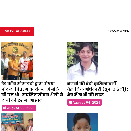
MOST VIEWED
Show More
रेड क्रॉस सोसाइटी द्वारा पोषण
नगवां की बेटी कृतिका बनीं
पोटली वितरण कार्यक्रम में बोले
वैज्ञानिक अधिकारी (ग्रुप-ए ट्रेनी) :
सी एम ओ : संयमित जीवन शैली से
क्षेत्र में खुशी की लहर
टीबी को हराना आसान
August 04, 2026
August 05, 2026