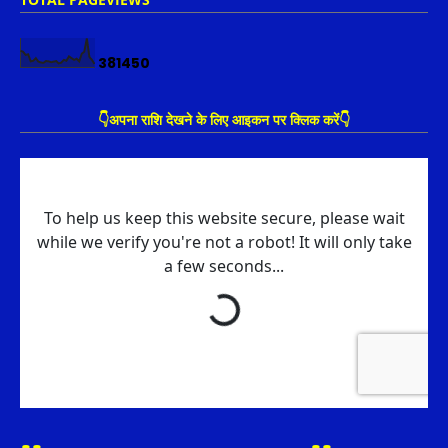
3
8
1
4
5
0
👇अपना राशि देखने के लिए आइकन पर क्लिक करें👇