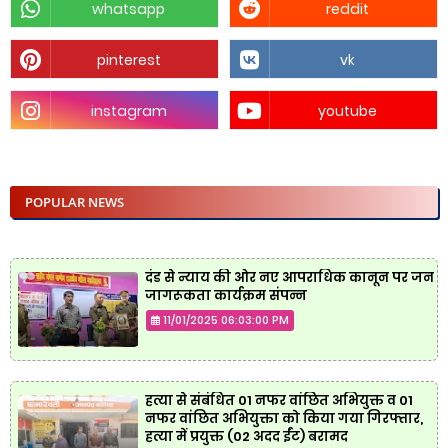
whatsapp
reddit
pinterest
vk
instagram
youtube
POPULAR NEWS
दंड से न्याय की ओर नए आपराधिक कानून पर जन
जागरूकता कार्यक्रम संपन्न
11/01/2025 06:03:00 PM
हत्या से संबंधित 01 नफर वांछित अभियुक्त व 01
नफर वांछित अभियुक्ता को किया गया गिरफ्तार,
हत्या में प्रयुक्त (02 अदद ईंट) बरामद