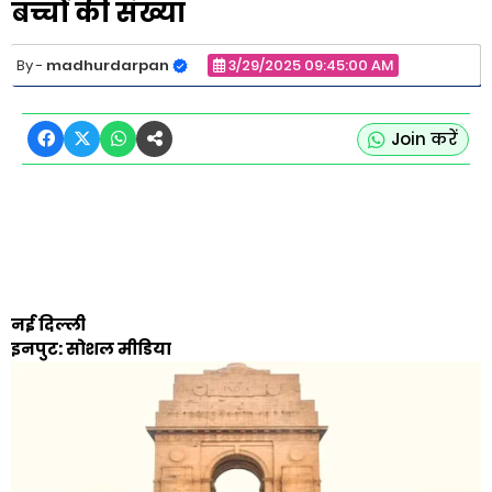
बच्चों की संख्या
madhurdarpan
3/29/2025 09:45:00 AM
Join करें
नई दिल्ली
इनपुट: सोशल मीडिया