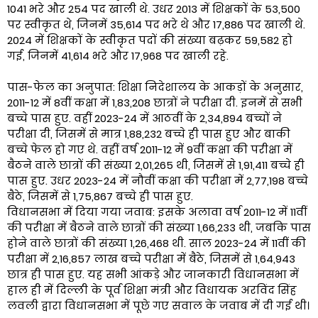
1041 भरे और 254 पद खाली थे. उधर 2013 में शिक्षकों के 53,500
पर स्वीकृत थे, जिनमें 35,614 पद भरे थे और 17,886 पद खाली थे.
2024 में शिक्षकों के स्वीकृत पदों की संख्या बढ़कर 59,582 हो
गई, जिनमें 41,614 भरे और 17,968 पद खाली रहे.
पास-फेल का अनुपात: शिक्षा निदेशालय के आकड़ों के अनुसार,
2011-12 में 8वीं कक्षा में 1,83,208 छात्रों ने परीक्षा दी. इनमें से सभी
बच्चे पास हुए. वहीं 2023-24 में आठवीं के 2,34,894 बच्चों ने
परीक्षा दी, जिसमें से मात्र 1,88,232 बच्चे ही पास हुए और बाकी
बच्चे फेल हो गए थे. वहीं वर्ष 2011-12 में 9वीं कक्षा की परीक्षा में
बैठने वाले छात्रों की संख्या 2,01,265 थी, जिसमें से 1,91,411 बच्चे ही
पास हुए. उधर 2023-24 में नौवीं कक्षा की परीक्षा में 2,77,198 बच्चे
बैठे, जिसमें से 1,75,867 बच्चे ही पास हुए.
विधानसभा में दिया गया जवाब: इसके अलावा वर्ष 2011-12 में 11वीं
की परीक्षा में बैठने वाले छात्रों की संख्या 1,66,233 थी, जबकि पास
होने वाले छात्रों की संख्या 1,26,468 थी. साल 2023-24 में 11वीं की
परीक्षा में 2,16,857 लाख बच्चे परीक्षा में बैठे, जिसमें से 1,64,943
छात्र ही पास हुए. यह सभी आंकड़े और जानकारी विधानसभा में
हाल ही में दिल्ली के पूर्व शिक्षा मंत्री और विधायक अरविंद सिंह
लवली द्वारा विधानसभा में पूछे गए सवाल के जवाब में दी गई थी।