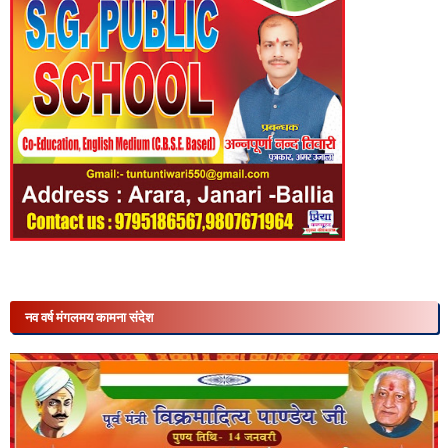
नव वर्ष मंगलमय कामना संदेश