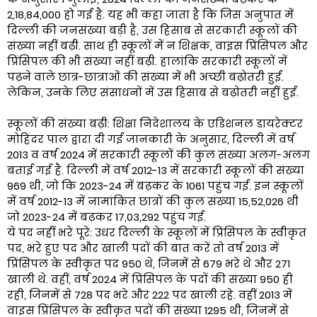
2,18,84,000 हो गई है. यह भी कहा जाता है कि जिस अनुपात में
दिल्ली की जनसंख्या बड़ी है, उस हिसाब से सरकारी स्कूलों की
संख्या नहीं बढ़ी. साथ ही स्कूलों में न शिक्षक, वाइस प्रिंसिपल और
प्रिंसिपल की भी संख्या नहीं बढ़ी. हालांकि सरकारी स्कूलों में
पढ़ने वाले छात्र-छात्राओं की संख्या में भी अच्छी बढ़ोतरी हुई.
लेकिन, उनके लिए संसाधनों में उस हिसाब से बढ़ोतरी नहीं हुई.
स्कूलों की संख्या बढ़ी: शिक्षा निदेशालय के एडिशनल डायरेक्टर
मोहिंदर पाल द्वारा दी गई जानकारी के अनुसार, दिल्ली में वर्ष
2013 व वर्ष 2024 में सरकारी स्कूलों की कुल संख्या अलग-अलग
बताई गई है. दिल्ली में वर्ष 2012-13 में सरकारी स्कूलों की संख्या
969 थी, जो कि 2023-24 में बढ़कर के 1061 पहुंच गई. इन स्कूलों
में वर्ष 2012-13 में नामांकित छात्रों की कुल संख्या 15,52,026 थी
जो 2023-24 में बढ़कर 17,03,292 पहुंच गई.
ये पद नहीं भरे पूरे: उधर दिल्ली के स्कूलों में प्रिंसिपल के स्वीकृत
पद, भरे हुए पद और खाली पदों की बात करें तो वर्ष 2013 में
प्रिंसिपल के स्वीकृत पद 950 थे, जिनमें से 679 भरे थे और 271
खाली थे. वहीं, वर्ष 2024 में प्रिंसिपल के पदों की संख्या 950 ही
रही, जिनमें से 728 पद भरे और 222 पद खाली रहे. वहीं 2013 में
वाइस प्रिंसिपल के स्वीकृत पदों की संख्या 1295 थी, जिनमें से