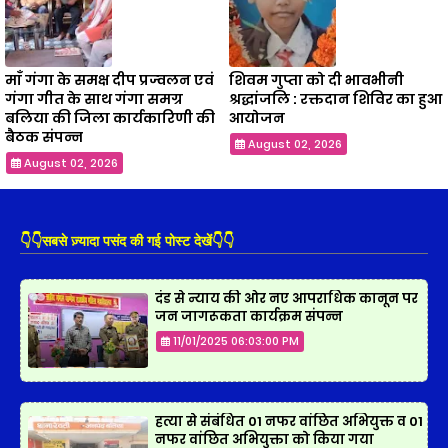
माँ गंगा के समक्ष दीप प्रज्वलन एवं
शिवम गुप्ता को दी भावभीनी
गंगा गीत के साथ गंगा समग्र
श्रद्धांजलि : रक्तदान शिविर का हुआ
बलिया की जिला कार्यकारिणी की
आयोजन
बैठक संपन्न
August 02, 2026
August 02, 2026
👇👇सबसे ज़्यादा पसंद की गई पोस्ट देखें👇👇
दंड से न्याय की ओर नए आपराधिक कानून पर
जन जागरूकता कार्यक्रम संपन्न
11/01/2025 06:03:00 PM
हत्या से संबंधित 01 नफर वांछित अभियुक्त व 01
नफर वांछित अभियुक्ता को किया गया