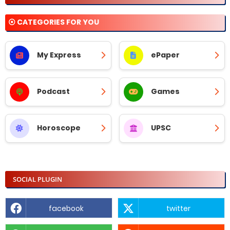
⦿ CATEGORIES FOR YOU
My Express
ePaper
Podcast
Games
Horoscope
UPSC
SOCIAL PLUGIN
facebook
twitter