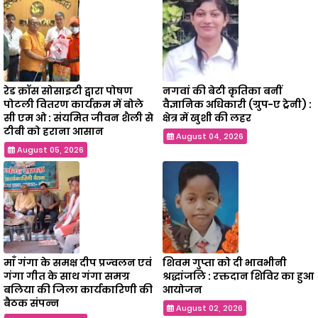
रेड क्रॉस सोसाइटी द्वारा पोषण
नगवां की बेटी कृतिका बनीं
पोटली वितरण कार्यक्रम में बोले
वैज्ञानिक अधिकारी (ग्रुप-ए ट्रेनी) :
सी एम ओ : संयमित जीवन शैली से
क्षेत्र में खुशी की लहर
टीबी को हराना आसान
August 04, 2026
August 05, 2026
माँ गंगा के समक्ष दीप प्रज्वलन एवं
शिवम गुप्ता को दी भावभीनी
गंगा गीत के साथ गंगा समग्र
श्रद्धांजलि : रक्तदान शिविर का हुआ
बलिया की जिला कार्यकारिणी की
आयोजन
बैठक संपन्न
August 02, 2026