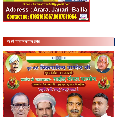
नव वर्ष मंगलमय कामना संदेश