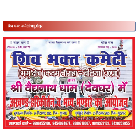
शिव भक्त कमेटी भृगु क्षेत्र