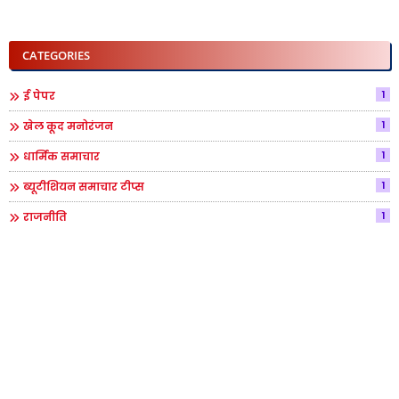
CATEGORIES
1
ई पेपर
1
खेल कूद मनोरंजन
1
धार्मिक समाचार
1
ब्यूटीशियन समाचार टीप्स
1
राजनीति