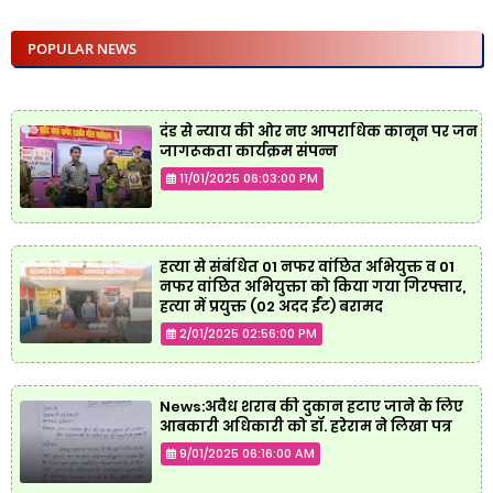
POPULAR NEWS
दंड से न्याय की ओर नए आपराधिक कानून पर जन
जागरूकता कार्यक्रम संपन्न
11/01/2025 06:03:00 PM
हत्या से संबंधित 01 नफर वांछित अभियुक्त व 01
नफर वांछित अभियुक्ता को किया गया गिरफ्तार,
हत्या में प्रयुक्त (02 अदद ईंट) बरामद
2/01/2025 02:56:00 PM
News:अवैध शराब की दुकान हटाए जाने के लिए
आबकारी अधिकारी को डॉ. हरेराम ने लिखा पत्र
9/01/2025 06:16:00 AM