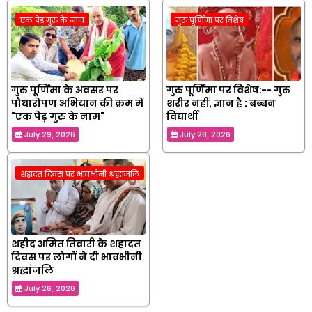
एक पेड़ गुरु के नाम
गुरु पूर्णिमा पर विशेष
गुरु पूर्णिमा के अवसर पर
गुरु पूर्णिमा पर विशेष:-- गुरु
पौधारोपण अभियान की क्रम में
शरीर नहीं, ज्ञान है : बब्बन
"एक पेड़ गुरु के नाम"
विद्यार्थी
July 29, 2026
July 28, 2026
शहादत दिवस पर भावभीनी श्रद्धांजलि
शहीद अमित तिवारी के शहादत
दिवस पर लोगों ने दी भावभीनी
श्रद्धांजलि
July 26, 2026