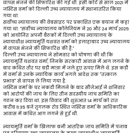
वापस भेजने की सिफारिश की गई थी. इसी कोर्ट से साल 2021 में
जस्टिस वर्मा को दिल्ली उच्च न्यायालय में स्थानांतरित किया
गया था.
सर्वोच्च न्यायालय की वेबसाइट पर प्रकाशित एक बयान में कहा
गया था: “सर्वोच्च न्यायालय कॉलेजियम ने 20 और 24 मार्च 2025
को आयोजित अपनी बैठकों में दिल्ली उच्च न्यायालय के
न्यायाधीश न्यायमूर्ति यशवंत वर्मा को इलाहाबाद उच्च न्यायालय
में वापस भेजने की सिफारिश की है.”
दिल्ली उच्च न्यायालय ने सोमवार को घोषणा की थी कि
न्यायमूर्ति यशवंत वर्मा, जिनके सरकारी आवास में आग लगने के
बाद कथित तौर पर बड़ी मात्रा में जले हुए रुपए मिले थे. इस कड़ी
में वर्मा से उनके न्यायिक कार्य अगले आदेश तक "तत्काल
प्रभाव" से वापस ले लिया गया है.
जस्टिस वर्मा के घर नकदी मिलने के बाद सीजेआई ने शनिवार
को आरोपों की जांच के लिए तीन सदस्यीय जांच समिति का
गठन कर दिया था. इस विवाद की शुरुआत 14 मार्च को रात
करीब 11:35 बजे तुगलक रोड स्थित जस्टिस वर्मा के आधिकारिक
आवास में कथित आग लगने से हुई थी.
न्यायमूर्ति वर्मा के खिलाफ बनी आंतरिक जांच समिति में पंजाब