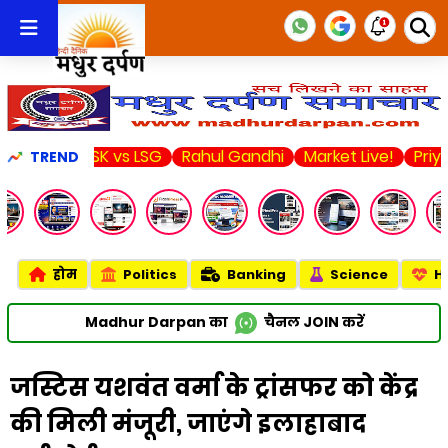
CSK vs LSG
Rahul Gandhi
Market Live!
Priyanka Ch
TREND
होम
Politics
Banking
Science
H
Madhur Darpan का
चैनल
JOIN
करें
जस्टिस यशवंत वर्मा के ट्रांसफर को केंद्र
की मिली मंजूरी, जाएंगे इलाहाबाद