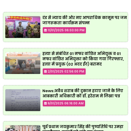
दंड से न्याय की ओर नए आपराधिक कानून पर जन
जागरूकता कार्यक्रम संपन्न
11/01/2025 06:03:00 PM
हत्या से संबंधित 01 नफर वांछित अभियुक्त व 01
नफर वांछित अभियुक्ता को किया गया गिरफ्तार,
हत्या में प्रयुक्त (02 अदद ईंट) बरामद
2/01/2025 02:56:00 PM
News:अवैध शराब की दुकान हटाए जाने के लिए
आबकारी अधिकारी को डॉ. हरेराम ने लिखा पत्र
9/01/2025 06:16:00 AM
पूर्व प्रधान जयकुमार सिंह की पुण्यतिथि पर उमड़ा