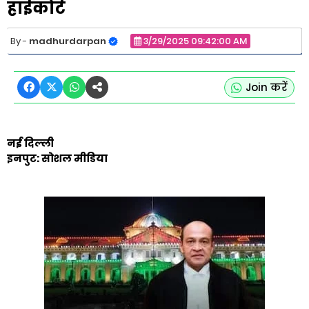
हाईकोर्ट
madhurdarpan
3/29/2025 09:42:00 AM
Join करें
नई दिल्ली
इनपुट: सोशल मीडिया