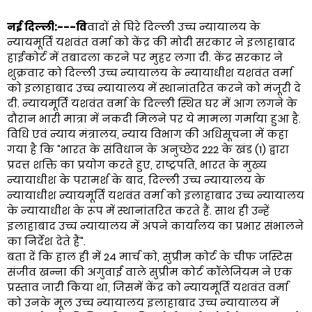
नई दिल्ली:---वि
वादों से घिरे दिल्ली उच्च न्यायालय के
न्यायमूर्ति यशवंत वर्मा को केंद्र की मोदी सरकार ने इलाहाबाद
हाईकोर्ट में तबादला करने पर मुहर लगा दी. केंद्र सरकार ने
शुक्रवार को दिल्ली उच्च न्यायालय के न्यायाधीश यशवंत वर्मा
को इलाहाबाद उच्च न्यायालय में स्थानांतरित करने को मंजूरी दे
दी. न्यायमूर्ति यशवंत वर्मा के दिल्ली स्थित घर में आग लगने के
दौरान भारी मात्रा में नकदी मिलने पर ये मामला गर्माया हुआ है.
विधि एवं न्याय मंत्रालय, न्याय विभाग की अधिसूचना में कहा
गया है कि "भारत के संविधान के अनुच्छेद 222 के खंड (1) द्वारा
प्रदत्त शक्ति का प्रयोग करते हुए, राष्ट्रपति, भारत के मुख्य
न्यायाधीश के परामर्श के बाद, दिल्ली उच्च न्यायालय के
न्यायाधीश न्यायमूर्ति यशवंत वर्मा को इलाहाबाद उच्च न्यायालय
के न्यायाधीश के रूप में स्थानांतरित करते हैं. साथ ही उन्हें
इलाहाबाद उच्च न्यायालय में अपने कार्यालय का प्रभार संभालने
का निर्देश देते हैं".
बता दें कि हाल ही में 24 मार्च को, सुप्रीम कोर्ट के चीफ जस्टिस
संजीव खन्ना की अगुवाई वाले सुप्रीम कोर्ट कॉलेजियम ने एक
प्रस्ताव जारी किया था, जिसमें केंद्र को न्यायमूर्ति यशवंत वर्मा
को उनके मूल उच्च न्यायालय इलाहाबाद उच्च न्यायालय में