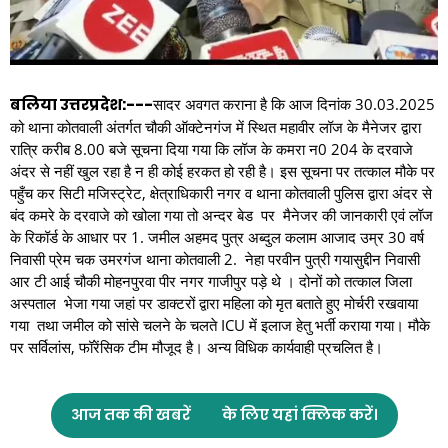
बलिया उत्तरप्रदेश:---
सादर अवगत कराना है कि आज दिनांक 30.03.2025
को थाना कोतवाली अंतर्गत चौकी ऑक्टेनगंज में स्थित महावीर लॉज के मैनेजर द्वारा
रात्रि करीब 8.00 बजे सूचना दिया गया कि लॉज के कमरा न0 204 के दरवाजे
अंदर से नहीं खुल रहा है न ही कोई हरकत हो रही है। इस सूचना पर तत्काल मौके पर
पहुँच कर सिटी मजिस्ट्रेट, क्षेत्राधिकारी नगर व थाना कोतवाली पुलिस द्वारा अंदर से
बंद कमरे के दरवाजे को खोला गया तो अन्दर बेड पर मैनेजर की जानकारी एवं लॉज
के रिकॉर्ड के आधार पर 1. जमील अहमद पुत्र अब्दुल कलाम आजाद उम्र 30 वर्ष
निवासी प्रेम चक उमरगंज थाना कोतवाली 2. नेहा परवीन पुत्री गयासुद्दीन निवासी
आर टी आई चौकी मोहनपुरवा पीर नगर गाजीपुर पड़े थे । दोनों को तत्काल जिला
अस्पताल भेजा गया जहां पर डाक्टरों द्वारा महिला को मृत बताते हुए मोर्चरी रखवाया
गया तथा जमील को सांसे चलने के चलते ICU में इलाज हेतु भर्ती कराया गया। मौके
पर सर्विलांस, फॉरेंसिक टीम मौजूद है। अन्य विधिक कार्यवाही प्रचलित है।
आज तक की खबरें
के लिए यहां क्लिक करें।