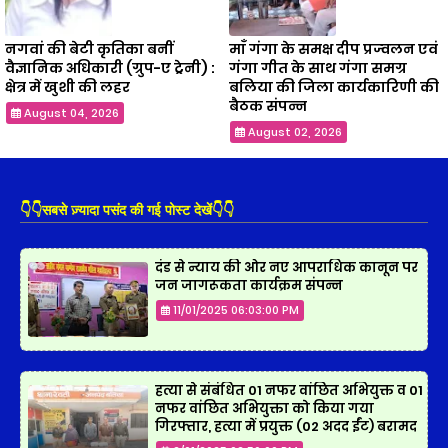
नगवां की बेटी कृतिका बनीं
माँ गंगा के समक्ष दीप प्रज्वलन एवं
वैज्ञानिक अधिकारी (ग्रुप-ए ट्रेनी) :
गंगा गीत के साथ गंगा समग्र
क्षेत्र में खुशी की लहर
बलिया की जिला कार्यकारिणी की
बैठक संपन्न
August 04, 2026
August 02, 2026
👇👇सबसे ज़्यादा पसंद की गई पोस्ट देखें👇👇
दंड से न्याय की ओर नए आपराधिक कानून पर
जन जागरूकता कार्यक्रम संपन्न
11/01/2025 06:03:00 PM
हत्या से संबंधित 01 नफर वांछित अभियुक्त व 01
नफर वांछित अभियुक्ता को किया गया
गिरफ्तार, हत्या में प्रयुक्त (02 अदद ईंट) बरामद