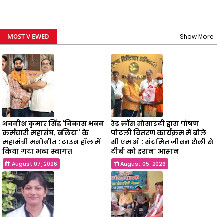
MOST VIEWED
Show More
अवनीश कुमार सिंह ‘विकास भवन
रेड क्रॉस सोसाइटी द्वारा पोषण
कर्मचारी महासंघ, बलिया’ के
पोटली वितरण कार्यक्रम में बोले
महामंत्री मनोनीत : टाउन हॉल में
सी एम ओ : संयमित जीवन शैली से
किया गया भव्य स्वागत
टीबी को हराना आसान
August 07, 2026
August 05, 2026