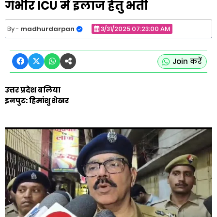
गंभीर ICU में इलाज हेतु भर्ती
madhurdarpan
3/31/2025 07:23:00 AM
Join करें
उत्तर प्रदेश बलिया
इनपुट: हिमांशु शेखर