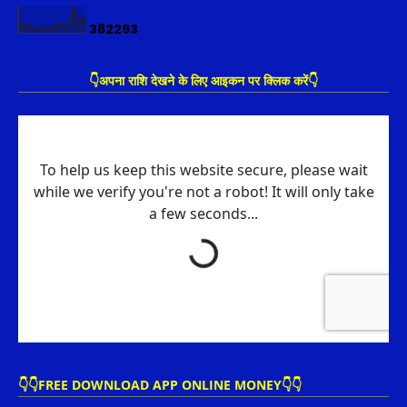
3
8
2
2
9
3
👇अपना राशि देखने के लिए आइकन पर क्लिक करें👇
👇👇FREE DOWNLOAD APP ONLINE MONEY👇👇