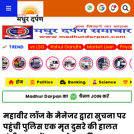
SK vs LSG
Rahul Gandhi
Market Live!
Priyanka Chopr
TREND
होम
Politics
Banking
Science
H
Madhur Darpan का
चैनल
JOIN
करें
महावीर लॉज के मैनेजर द्वारा सुचना पर
पहुंची पुलिस एक मृत दुसरे की हालत