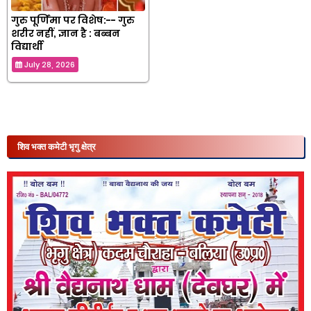
गुरु पूर्णिमा पर विशेष:-- गुरु
शरीर नहीं, ज्ञान है : बब्बन
विद्यार्थी
July 28, 2026
शिव भक्त कमेटी भृगु क्षेत्र