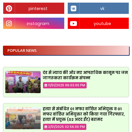
pinterest
vk
instagram
youtube
POPULAR NEWS
दंड से न्याय की ओर नए आपराधिक कानून पर जन
जागरूकता कार्यक्रम संपन्न
11/01/2025 06:03:00 PM
हत्या से संबंधित 01 नफर वांछित अभियुक्त व 01
नफर वांछित अभियुक्ता को किया गया गिरफ्तार,
हत्या में प्रयुक्त (02 अदद ईंट) बरामद
2/01/2025 02:56:00 PM