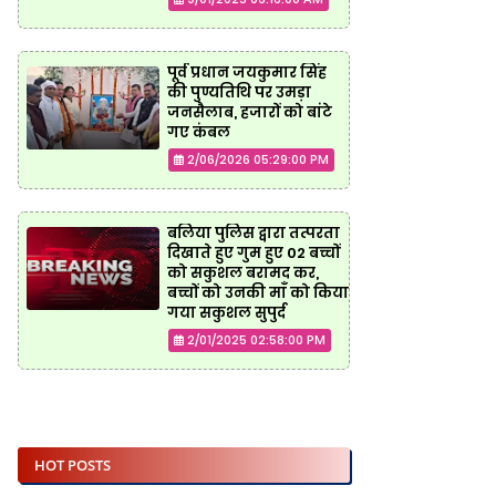
पूर्व प्रधान जयकुमार सिंह
की पुण्यतिथि पर उमड़ा
जनसैलाब, हजारों को बांटे
गए कंबल
2/06/2026 05:29:00 PM
बलिया पुलिस द्वारा तत्परता
दिखाते हुए गुम हुए 02 बच्चों
को सकुशल बरामद कर,
बच्चों को उनकी माँ को किया
गया सकुशल सुपुर्द
2/01/2025 02:58:00 PM
HOT POSTS