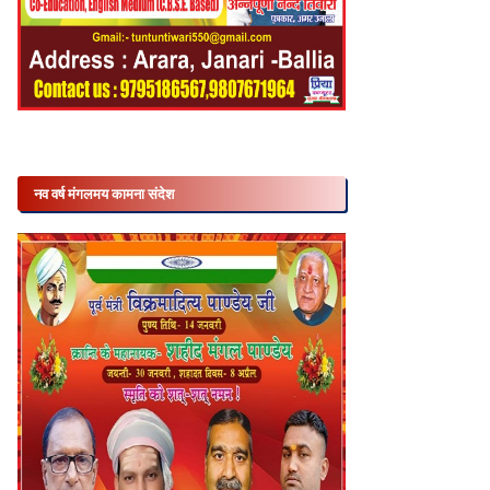
नव वर्ष मंगलमय कामना संदेश