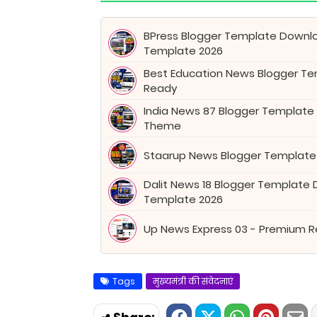
BPress Blogger Template Downl
Template 2026
Best Education News Blogger Tem
Ready
India News 87 Blogger Template
Theme
Staarup News Blogger Template
Dalit News 18 Blogger Template
Template 2026
Up News Express 03 - Premium 
Tags
मुख्यमंत्री की संवेदनाएं