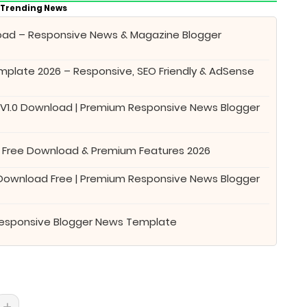
Trending News
oad – Responsive News & Magazine Blogger
plate 2026 – Responsive, SEO Friendly & AdSense
 V1.0 Download | Premium Responsive News Blogger
 Free Download & Premium Features 2026
 Download Free | Premium Responsive News Blogger
Responsive Blogger News Template