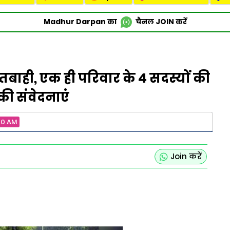
Madhur Darpan का
चैनल
JOIN
करें
बाही, एक ही परिवार के 4 सदस्यों की
 की संवेदनाएं
00 AM
Join करें