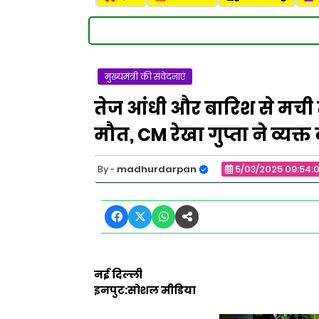
मुख्यमंत्री की संवेदनाएं
तेज आंधी और बारिश से मची त
मौत, CM रेखा गुप्ता ने व्यक्त
madhurdarpan
5/03/2025 09:54:
नई दिल्ली
इनपुट:सोशल मीडिया