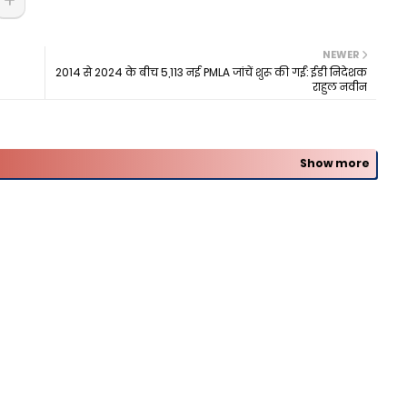
NEWER
2014 से 2024 के बीच 5,113 नई PMLA जांचें शुरू की गईं: ईडी निदेशक
राहुल नवीन
Show more