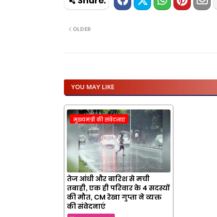
OLDER
YOU MAY LIKE
मुख्यमंत्री की संवेदनाएं
तेज आंधी और बारिश से मची
तबाही, एक ही परिवार के 4 सदस्यों
की मौत, CM रेखा गुप्ता ने व्यक्त
की संवेदनाएं