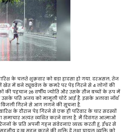
बारिश के चलते शुक्रवार को बड़ा हादसा हो गया. दरअसल, तेज
खेत में बने ट्यूबवेल के कमरे पर पेड़ गिरने से 4 लोगों की
 की पहचान 26 वर्षीय ज्योति और उसके तीन बच्चों के रूप में
 उसके पति अजय को मामूली चोटें आई हैं. इसके अलावा नॉर्थ
र बिजली गिरने से आग लगने की सूचना है.
रिश के दौरान पेड़ गिरने से एक ही परिवार के चार सदस्यों
ा समाचार अत्यंत व्यथित करने वाला है. मैं दिवंगत आत्माओं
जनों के प्रति अपनी गहन संवेदनाएं व्यक्त करती हूं. ईश्वर से
 असहनीय दुःख सहन करने की शक्ति दें तथा घायल व्यक्ति को