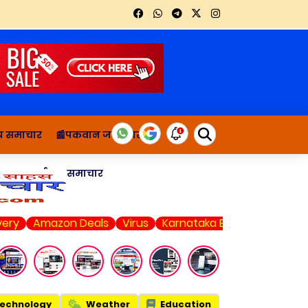
थ्य समाचार
📰पकवान जानकारी
ाचार
दुर्घटना समाचार
mazon Deals
Virus
Karnataka Elections
Web Series
echnology
Weather
Education