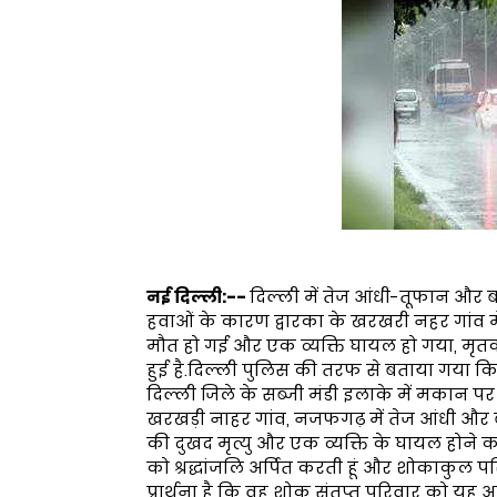
नई दिल्ली:--
दिल्ली में तेज आंधी-तूफान और 
हवाओं के कारण द्वारका के खरखरी नहर गांव में 
मौत हो गई और एक व्यक्ति घायल हो गया, मृतकों
हुई है.दिल्ली पुलिस की तरफ से बताया गया कि
दिल्ली जिले के सब्जी मंडी इलाके में मकान प
खरखड़ी नाहर गांव, नजफगढ़ में तेज आंधी और बा
की दुखद मृत्यु और एक व्यक्ति के घायल होने क
को श्रद्धांजलि अर्पित करती हूं और शोकाकुल परि
प्रार्थना है कि वह शोक संतप्त परिवार को यह