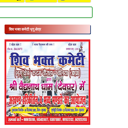
शिव भक्त कमेटी भृगु क्षेत्र