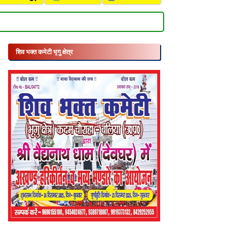
शिव भक्त कमेटी भृगु क्षेत्र