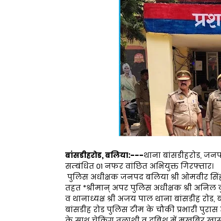
बांसडीहरोड, बलिया:---
थाना बांसडीहरोड, जनपद 
सम्बंधित 01 नफर वांछित अभियुक्त गिरफ्तार।
पुलिस अधीक्षक जनपद बलिया श्री ओमवीर सिंह 
तहत *श्रीमान् अपर पुलिस अधीक्षक श्री अनिल कुमा
व थानाध्यक्ष श्री अजय पाल थाना बांसडीह रोड,
बांसडीह रोड पुलिस टीम के चौकी प्रभारी पुरा
के साथ चेकिंग तलाशी व दबिश में मुखबिर खास 