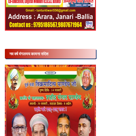
नव वर्ष मंगलमय कामना संदेश