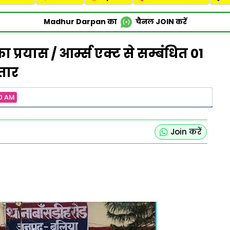
Madhur Darpan का
चैनल
JOIN
करें
प्रयास / आर्म्स एक्ट से सम्बंधित 01
तार
00 AM
Join करें