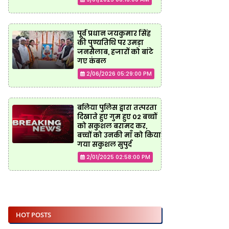
पूर्व प्रधान जयकुमार सिंह
की पुण्यतिथि पर उमड़ा
जनसैलाब, हजारों को बांटे
गए कंबल
2/06/2026 05:29:00 PM
बलिया पुलिस द्वारा तत्परता
दिखाते हुए गुम हुए 02 बच्चों
को सकुशल बरामद कर,
बच्चों को उनकी माँ को किया
गया सकुशल सुपुर्द
2/01/2025 02:58:00 PM
HOT POSTS