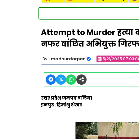
Attempt to Murder हत्या का 
नफर वांछित अभियुक्त गिरफ्
madhurdarpan
5/21/2025 07:03:
उत्तर प्रदेश जनपद बलिया
इनपुट: हिमांशु शेखर