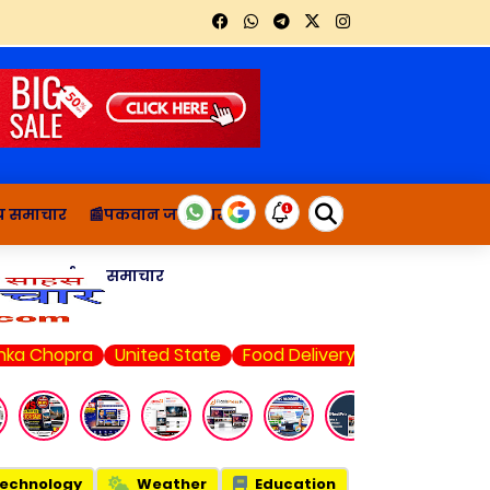
थ्य समाचार
📰पकवान जानकारी
ाचार
दुर्घटना समाचार
ka Chopra
United State
Food Delivery
Amazon Deals
echnology
Weather
Education