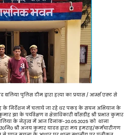
बलिया पुलिस टीम द्वारा हत्या का प्रयास / आर्म्स एक्ट से
के निर्देशन में चलाये जा रहे धर पकड़ के सघन अभियान के
र झा के पर्यवेक्षण व क्षेत्राधिकारी बाँसडीह श्री प्रभात कुमार
 बलिया के नेतृत्व में आज दिनांक-20.05.2025 को थाना
स उ0नि0 श्री अजय कुमार यादव द्वारा मय हमराह/कर्मचारीगण
से प्राप्त सूचना के आधार पर थाना स्थानीय पर पंजीकृत