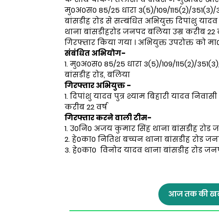
मु0अ0स0 85/25 धारा 3(5)/109/115(2)/351(3)/
बांसडीह रोड से सम्बंधित अभियुक्त दिपांशु याद
थाना बांसडीहरोड जनपद बलिया उम्र करीब 22 वर्
गिरफ्तार किया गया । अभियुक्त उपरोक्त को मा
संबंधित अभियोग-
1. मु0अ0स0 85/25 धारा 3(5)/109/115(2)/351(3
बांसडीह रोड, बलिया
गिरफ्तार अभियुक्त -
1. दिपांशु यादव पुत्र श्याम बिहारी यादव निव
करीब 22 वर्ष
गिरफ्तार करने वाली टीम-
1. उ0नि0 अजय कुमार सिंह थाना बांसडीह रोड
2. हे0का0 नितिश बच्चन थाना बांसडीह रोड ज
3. हे0का0 विनोद यादव थाना बांसडीह रोड ज
आज तक की खब