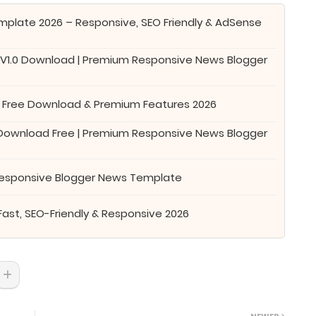
plate 2026 – Responsive, SEO Friendly & AdSense
 V1.0 Download | Premium Responsive News Blogger
 Free Download & Premium Features 2026
 Download Free | Premium Responsive News Blogger
Responsive Blogger News Template
Fast, SEO-Friendly & Responsive 2026