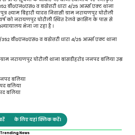
352 बी0एन0एस0 व बढोत्तरी धारा 4/25 आर्म्स एक्ट थाना
व पुत्र श्याम बिहारी यादव निवासी ग्राम नरायणपुर घोरौली
ष को नरायणपुर घोरौली स्थित रेलवे क्रासिंग के पास से
0न्यायालय भेजा जा रहा है ।
)/352 बी0एन0एस0 व बढोत्तरी धारा 4/25 आर्म्स एक्ट थाना
ासी ग्राम नरायणपुर घोरौली थाना बांसडीहरोड जनपद बलिया उम्र
 जनपद बलिया
नपद बलिया
नपद बलिया
रें
के लिए यहां क्लिक करें।
Trending News