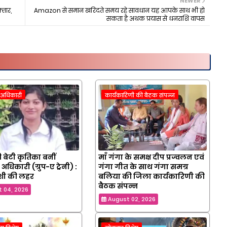
NEWER
तार,
Amazon से समान खरिदते समय रहे सावधान यह आपके साथ भी हो
सकता है अथक प्रयास से धनराशि वापस
क अधिकारी
कार्यकारिणी की बैठक संपन्न
 बेटी कृतिका बनीं
माँ गंगा के समक्ष दीप प्रज्वलन एवं
 अधिकारी (ग्रुप-ए ट्रेनी) :
गंगा गीत के साथ गंगा समग्र
ं खुशी की लहर
बलिया की जिला कार्यकारिणी की
बैठक संपन्न
 04, 2026
August 02, 2026