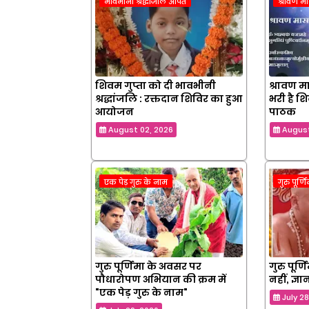
भावभीनी श्रद्धांजलि अर्पित
श्रावण म
शिवम गुप्ता को दी भावभीनी
श्रावण मा
श्रद्धांजलि : रक्तदान शिविर का हुआ
भरी है श
आयोजन
पाठक
August 02, 2026
August
एक पेड़ गुरु के नाम
गुरु पूर्ण
गुरु पूर्णिमा के अवसर पर
गुरु पूर्
पौधारोपण अभियान की क्रम में
नहीं, ज्ञान
"एक पेड़ गुरु के नाम"
July 2