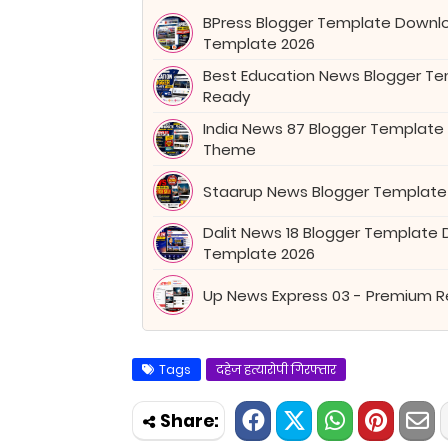
BPress Blogger Template Downl
Template 2026
Best Education News Blogger Tem
Ready
India News 87 Blogger Template
Theme
Staarup News Blogger Template
Dalit News 18 Blogger Template
Template 2026
Up News Express 03 - Premium 
Tags
दहेज हत्यारोपी गिरफ्तार