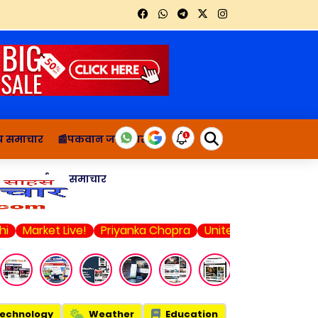
थ्य समाचार
📰पकवान जानकारी
ाचार
दुर्घटना समाचार
et Live!
Priyanka Chopra
United State
Food Delivery
echnology
Weather
Education