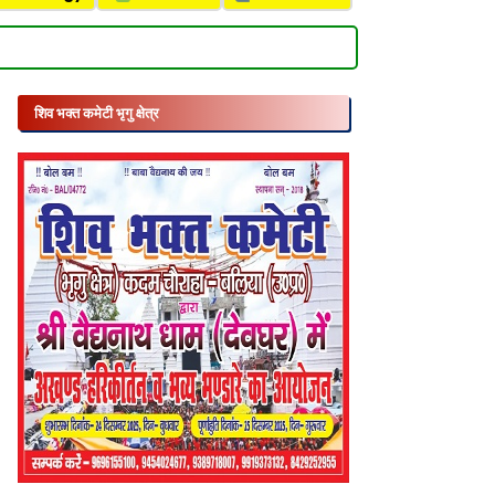
शिव भक्त कमेटी भृगु क्षेत्र