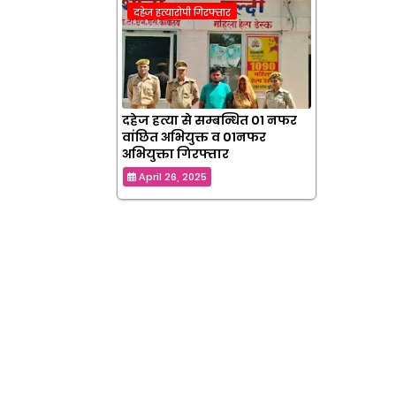
दहेज हत्यारोपी गिरफ्तार
दहेज हत्या से सम्बन्धित 01 नफर
वांछित अभियुक्त व 01नफर
अभियुक्ता गिरफ्तार
April 26, 2025