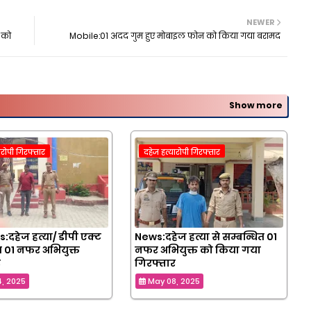
NEWER
ं को
Mobile:01 अदद गुम हुए मोबाइल फोन को किया गया बरामद
Show more
ारोपी गिरफ्तार
दहेज हत्यारोपी गिरफ्तार
:दहेज हत्या/ डीपी एक्ट
News:दहेज हत्या से सम्बन्धित 01
ित 01 नफर अभियुक्त
नफर अभियुक्त को किया गया
र
गिरफ्तार
, 2025
May 08, 2025