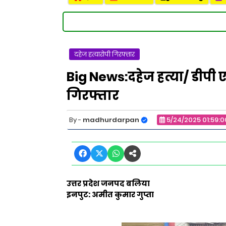
दहेज हत्यारोपी गिरफ्तार
Big News:दहेज हत्या/ डीपी 
गिरफ्तार
madhurdarpan
5/24/2025 01:59:
उत्तर प्रदेश जनपद बलिया
इनपुट: अमीत कुमार गुप्ता