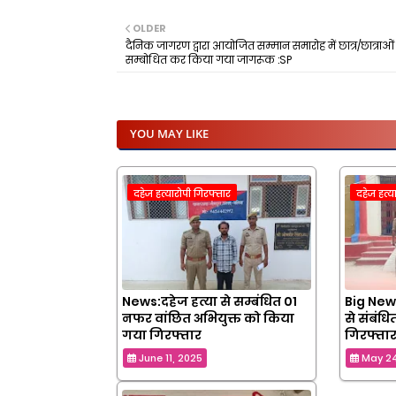
OLDER
दैनिक जागरण द्वारा आयोजित सम्मान समारोह में छात्र/छात्राओ
सम्बोधित कर किया गया जागरूक :SP
YOU MAY LIKE
दहेज हत्यारोपी गिरफ्तार
दहेज हत्य
News:दहेज हत्या से सम्बंधित 01
Big News
नफर वांछित अभियुक्त को किया
से संबंध
गया गिरफ्तार
गिरफ्ता
June 11, 2025
May 24