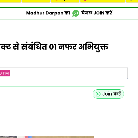
Madhur Darpan का
चैनल
JOIN
करें
एक्ट से संबंधित 01 नफर अभियुक्त
00 PM
Join करें