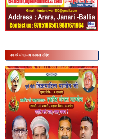
नव वर्ष मंगलमय कामना संदेश