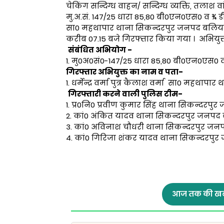
चेकिंग सन्दिग्ध वाहन/ सन्दिग्ध व्यक्ति, तलाश वां
मु.अ.सं. 147/25 धारा 85,80 बी0एन0एस0 व ¾ डी0पी0
सा0 महथापार थाना सिकन्दरपुर जनपद बलिया
करीब 07.15 बजे गिरफ्तार किया गया । अभियु
संबंधित अभियोग -
1. मु0अ0सं0-147/25 धारा 85,80 बी0एन0एस0 
गिरफ्तार अभियुक्त का नाम व पता-
1. धर्मेन्द्र वर्मा पुत्र कैलाश वर्मा सा0 महथ
गिरफ्तारी करने वाली पुलिस टीम-
1. प्र0नि0 प्रवीण कुमार सिंह थाना सिकन्दरप
2. कां0 अंकित यादव थाना सिकन्दरपुर जनपद
3. कां0 अविनाश चौधरी थाना सिकन्दरपुर जन
4. कां0 गिरिजा शंकर यादव थाना सिकन्दरपु
आज तक की खब