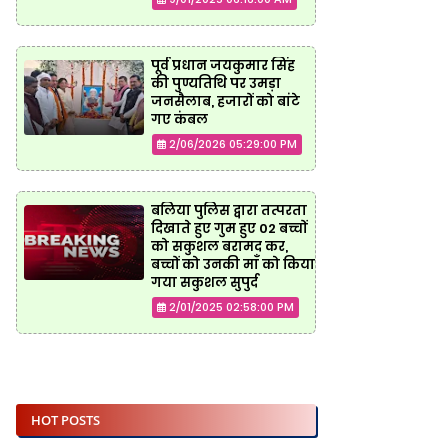
पूर्व प्रधान जयकुमार सिंह
की पुण्यतिथि पर उमड़ा
जनसैलाब, हजारों को बांटे
गए कंबल
2/06/2026 05:29:00 PM
बलिया पुलिस द्वारा तत्परता
दिखाते हुए गुम हुए 02 बच्चों
को सकुशल बरामद कर,
बच्चों को उनकी माँ को किया
गया सकुशल सुपुर्द
2/01/2025 02:58:00 PM
HOT POSTS