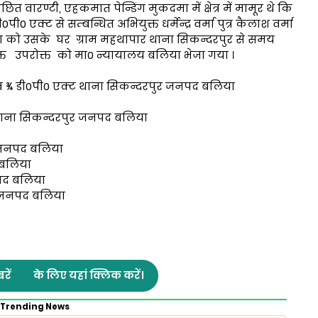
छित वारण्टी, एहकमात पेन्डिंग मुकदमा में क्षेत्र में मामूर थे कि
 एक्ट से सम्बन्धित अभियुक्त धर्मेन्द्र वर्मा पुत्र कैलाश वर्मा
 को उसके घर ग्राम महथापार थाना सिकन्दरपुर से समय
क्त उपरोक्त को मा0 न्यायालय बलिया भेजा गया ।
व ¾ डी0पी0 एक्ट थाना सिकन्दरपुर जनपद बलिया
ापार थाना सिकन्दरपुर जनपद बलिया
ुर जनपद बलिया
 बलिया
पद बलिया
र जनपद बलिया
रें
के लिए यहां क्लिक करें।
Trending News