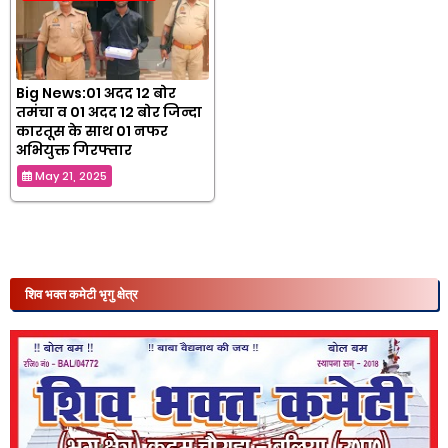
Big News:01 अदद 12 बोर
तमंचा व 01 अदद 12 बोर जिन्दा
कारतूस के साथ 01 नफर
अभियुक्त गिरफ्तार
May 21, 2025
शिव भक्त कमेटी भृगु क्षेत्र