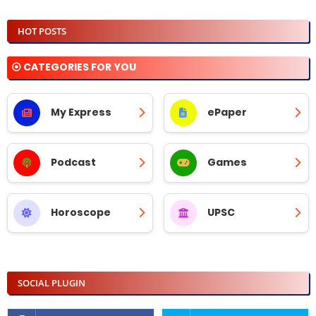
HOT POSTS
⦿ CATEGORIES FOR YOU
My Express
ePaper
Podcast
Games
Horoscope
UPSC
SOCIAL PLUGIN