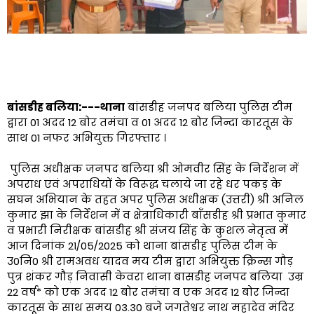
बांसडीह बलिया:---थाना
बांसडीह जनपद बलिया पुलिस टीम
द्वारा 01 अदद 12 बोर तमंचा व 01 अदद 12 बोर जिन्दा कारतूस के
साथ 01 नफर अभियुक्त गिरफ्तार ।
पुलिस अधीक्षक जनपद बलिया श्री ओमवीर सिंह के निर्देशन में
अपराध एवं अपराधियों के विरूद्ध चलाये जा रहे धर पकड़ के
सघन अभियान के तहत अपर पुलिस अधीक्षक (उत्तरी) श्री अनिल
कुमार झा के निर्देशन में व क्षेत्राधिकारी बाँसडीह श्री प्रभात कुमार
व प्रभारी निरीक्षक बांसडीह श्री संजय सिंह के कुशल नेतृत्व में
आज दिनांक 21/05/2025 को थाना बांसडीह पुलिस टीम के
उ0नि0 श्री रामअवध यादव मय टीम द्वारा अभियुक्त क्रिन्स गौड़
पुत्र शंकर गौड़ निवासी केवरा थाना बासडीह जनपद बलिया उम्र
22 वर्ष* को एक अदद 12 बोर तमंचा व एक अदद 12 बोर जिन्दा
कारतूस के साथ समय 03.30 बजे जगतेश्वर नाथ महादेव मंदिर