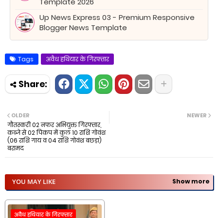
Template 2026
Up News Express 03 - Premium Responsive
Blogger News Template
Tags
अवैध हथियार के गिरफ्तार
OLDER
NEWER
गौतस्करी 02 नफर अभियुक्त गिरफ्तार,
कब्जे से 02 पिकप में कुल 10 राशि गोवंश
(06 राशि गाय व 04 राशि गोवंश बछड़ा)
बरामद
YOU MAY LIKE
Show more
अवैध हथियार के गिरफ्तार