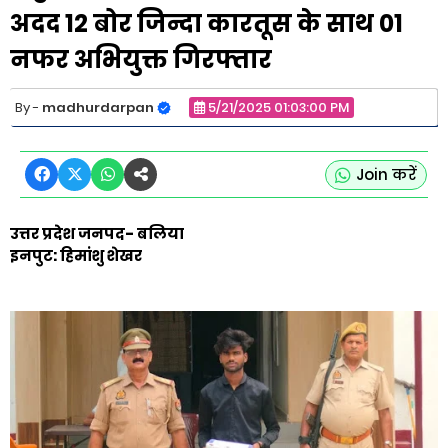
अदद 12 बोर जिन्दा कारतूस के साथ 01
नफर अभियुक्त गिरफ्तार
madhurdarpan
5/21/2025 01:03:00 PM
Join करें
उत्तर प्रदेश जनपद- बलिया
इनपुट: हिमांशु शेखर