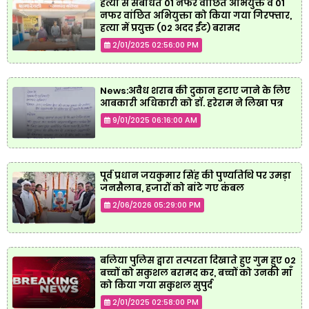
हत्या से संबंधित 01 नफर वांछित अभियुक्त व 01
नफर वांछित अभियुक्ता को किया गया गिरफ्तार,
हत्या में प्रयुक्त (02 अदद ईंट) बरामद
2/01/2025 02:56:00 PM
News:अवैध शराब की दुकान हटाए जाने के लिए
आबकारी अधिकारी को डॉ. हरेराम ने लिखा पत्र
9/01/2025 06:16:00 AM
पूर्व प्रधान जयकुमार सिंह की पुण्यतिथि पर उमड़ा
जनसैलाब, हजारों को बांटे गए कंबल
2/06/2026 05:29:00 PM
बलिया पुलिस द्वारा तत्परता दिखाते हुए गुम हुए 02
बच्चों को सकुशल बरामद कर, बच्चों को उनकी माँ
को किया गया सकुशल सुपुर्द
2/01/2025 02:58:00 PM