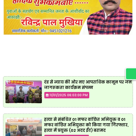
दंड से न्याय की ओर नए आपराधिक कानून पर जन
जागरूकता कार्यक्रम संपन्न
11/01/2025 06:03:00 PM
हत्या से संबंधित 01 नफर वांछित अभियुक्त व 01
नफर वांछित अभियुक्ता को किया गया गिरफ्तार,
हत्या में प्रयुक्त (02 अदद ईंट) बरामद