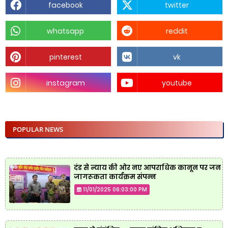
facebook
twitter
whatsapp
reddit
pinterest
vk
instagram
youtube
POPULAR NEWS
दंड से न्याय की ओर नए आपराधिक कानून पर जन
जागरूकता कार्यक्रम संपन्न
11/01/2025 06:03:00 PM