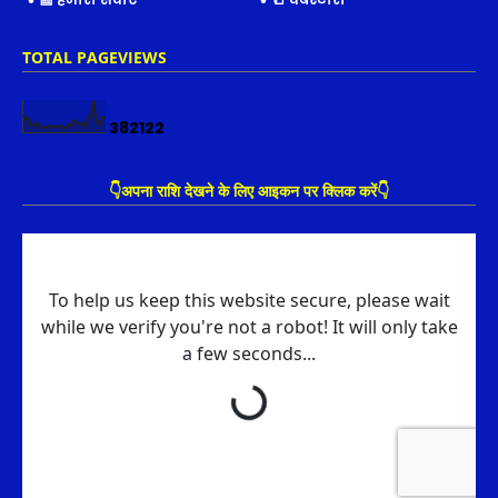
TOTAL PAGEVIEWS
3
8
2
1
2
2
👇अपना राशि देखने के लिए आइकन पर क्लिक करें👇