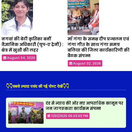
नगवां की बेटी कृतिका बनीं
माँ गंगा के समक्ष दीप प्रज्वलन एवं
वैज्ञानिक अधिकारी (ग्रुप-ए ट्रेनी) :
गंगा गीत के साथ गंगा समग्र
क्षेत्र में खुशी की लहर
बलिया की जिला कार्यकारिणी की
बैठक संपन्न
August 04, 2026
August 02, 2026
👇👇सबसे ज़्यादा पसंद की गई पोस्ट देखें👇👇
दंड से न्याय की ओर नए आपराधिक कानून पर
जन जागरूकता कार्यक्रम संपन्न
11/01/2025 06:03:00 PM