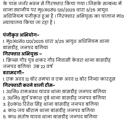
के पास जर्जर भवन से गिरफ्तार किया गया । जिसके सम्बन्ध में
थाना स्थानीय पर मु0अ0सं0 120/2025 धारा 3/25 आयुध
अधिनियम पंजीकृत हुआ है । गिरफ्तार अभियुक्त का चालान मा0
न्यायालय किया जा रहा है ।
पंजीकृत अभियोग-
1. मु0अ0सं0 120/2025 धारा 3/25 आयुध अधिनियम थाना
बांसडीह, जनपद बलिया
गिरफ्तार अभियुक्त –
1. क्रिन्स गौड़ पुत्र शंकर गौड़ निवासी केवरा थाना बासडीह
जनपद बलिया उम्र 22 वर्ष
बरामदगी–
1. एक अदद 12 बोर तमंचा व एक अदद 12 बोर जिन्दा कारतूस
गिरफ्तारी करने वाली टीम-
1. उ0नि0 रामअवध यादव थाना बांसडीह जनपद बलिया
2. उ0नि0 सूर्य प्रकाश दुबे थाना बांसडीह जनपद बलिया
3. हे0का0 रितेश सिंह थाना बांसडीह जनपद बलिया
4. का0 जय श्रीराम थाना बांसडीह जनपद बलिया
5. का0 संतोष यादव थाना बांसडीह जनपद बलिया