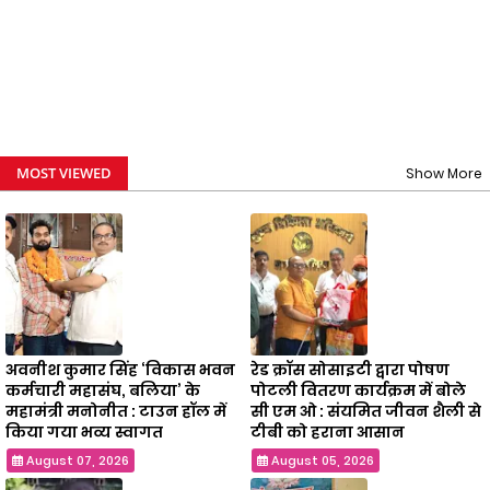
MOST VIEWED
Show More
अवनीश कुमार सिंह ‘विकास भवन
रेड क्रॉस सोसाइटी द्वारा पोषण
कर्मचारी महासंघ, बलिया’ के
पोटली वितरण कार्यक्रम में बोले
महामंत्री मनोनीत : टाउन हॉल में
सी एम ओ : संयमित जीवन शैली से
किया गया भव्य स्वागत
टीबी को हराना आसान
August 07, 2026
August 05, 2026