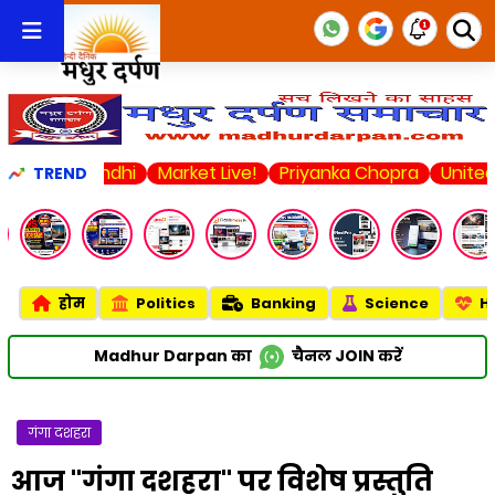
l Gandhi
Market Live!
Priyanka Chopra
United State
TREND
होम
Politics
Banking
Science
H
Madhur Darpan का
चैनल
JOIN
करें
गंगा दशहरा
आज "गंगा दशहरा" पर विशेष प्रस्तुति