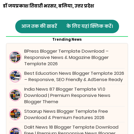
डॉ जयप्रकाश तिवारी भरसर, बलिया, उत्तर प्रदेश
आज तक की खबरें
के लिए यहां क्लिक करें।
Trending News
BPress Blogger Template Download –
Responsive News & Magazine Blogger
Template 2026
Best Education News Blogger Template 2026
– Responsive, SEO Friendly & AdSense Ready
India News 87 Blogger Template V1.0
Download | Premium Responsive News
Blogger Theme
Staarup News Blogger Template Free
Download & Premium Features 2026
Dalit News 18 Blogger Template Download
Free | Premium Responsive News Blogger