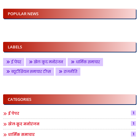
POPULAR NEWS
LABELS
ई पेपर
खेल कूद मनोरंजन
धार्मिक समाचार
ब्यूटीशियन समाचार टीप्स
राजनीति
CATEGORIES
1
ई पेपर
1
खेल कूद मनोरंजन
1
धार्मिक समाचार