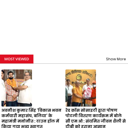
MOST VIEWED
Show More
अवनीश कुमार सिंह ‘विकास भवन
रेड क्रॉस सोसाइटी द्वारा पोषण
कर्मचारी महासंघ, बलिया’ के
पोटली वितरण कार्यक्रम में बोले
महामंत्री मनोनीत : टाउन हॉल में
सी एम ओ : संयमित जीवन शैली से
किया गया भव्य स्वागत
टीबी को हराना आसान