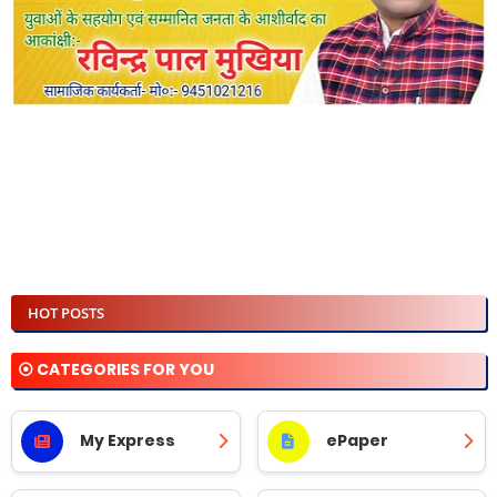
HOT POSTS
⦿ CATEGORIES FOR YOU
My Express
ePaper