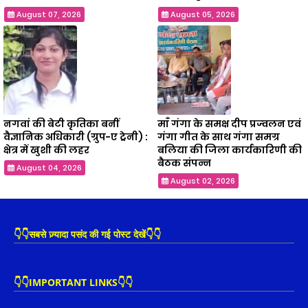
August 07, 2026
August 05, 2026
नगवां की बेटी कृतिका बनीं
माँ गंगा के समक्ष दीप प्रज्वलन एवं
वैज्ञानिक अधिकारी (ग्रुप-ए ट्रेनी) :
गंगा गीत के साथ गंगा समग्र
क्षेत्र में खुशी की लहर
बलिया की जिला कार्यकारिणी की
बैठक संपन्न
August 04, 2026
August 02, 2026
👇👇सबसे ज़्यादा पसंद की गई पोस्ट देखें👇👇
👇👇IMPORTANT LINKS👇👇