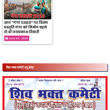
आज "गंगा दशहरा" पर विशेष
प्रस्तुति गंगा को निर्मल बहने
दो:डॉ जयप्रकाश तिवारी
June 04, 2025
शिव भक्त कमेटी भृगु क्षेत्र