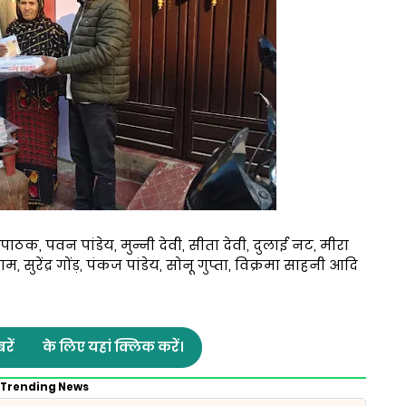
ठक, पवन पांडेय, मुन्नी देवी, सीता देवी, दुलाई नट, मीरा
राम, सुरेंद्र गोंड़, पंकज पांडेय, सोनू गुप्ता, विक्रमा साहनी आदि
रें
के लिए यहां क्लिक करें।
Trending News