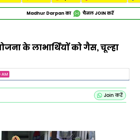
Madhur Darpan का
चैनल
JOIN
करें
ा योजना के लाभार्थियों को गैस, चूल्हा
0 AM
Join करें