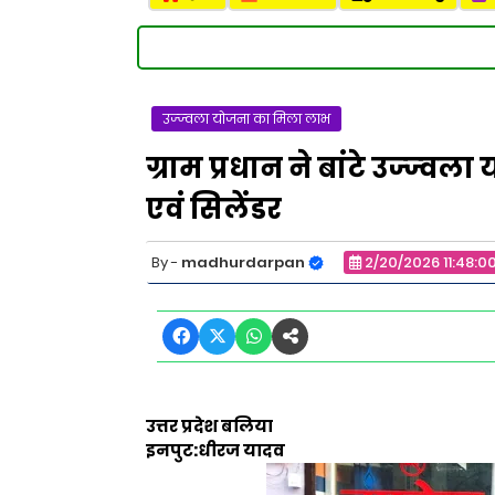
उज्ज्वला योजना का मिला लाभ
ग्राम प्रधान ने बांटे उज्ज्वल
एवं सिलेंडर
madhurdarpan
2/20/2026 11:48:0
उत्तर प्रदेश बलिया
इनपुट:धीरज यादव