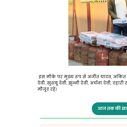
इस मौके पर मुख्य रूप से अजीत यादव, अंकित पा
देवी, खुशबू देवी, झुन्नी देवी, अर्चना देवी, दहारी 
मौजूद रहे।
आज तक की खब