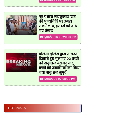
पूर्व प्रधान जयकुमार सिंह
की पुण्यतिथि पर उमड़ा
जनसैलाब, हजारों को बांटे
गए कंबल
2/06/2026 05:29:00 PM
बलिया पुलिस द्वारा तत्परता
दिखाते हुए गुम हुए 02 बच्चों
को सकुशल बरामद कर,
बच्चों को उनकी माँ को किया
गया सकुशल सुपुर्द
2/01/2025 02:58:00 PM
HOT POSTS