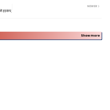
NEWER
ें हड़कंप,
Show more