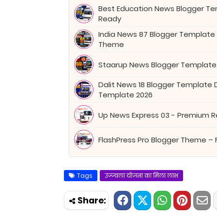
Best Education News Blogger Tem
Ready
India News 87 Blogger Template
Theme
Staarup News Blogger Template
Dalit News 18 Blogger Template
Template 2026
Up News Express 03 - Premium 
FlashPress Pro Blogger Theme – 
Tags
उज्ज्वला योजना का मिला लाभ