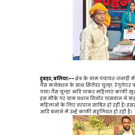
दुबहर, बलिया:--
क्षेत्र के ग्राम पंचायत जनाड़
गैस कनेक्शन के साथ सिलेंडर चूल्हा, रेगुलेटर 
गया। गैस चूल्हा आदि पाकर महिलाएं काफी खुश
इस मौके पर ग्राम प्रधान विनोद पासवान ने क
महिलाओं के लिए वरदान साबित हो रही है। इसस
आदि बनाने में उन्हें काफी सहूलियत हो रही है।