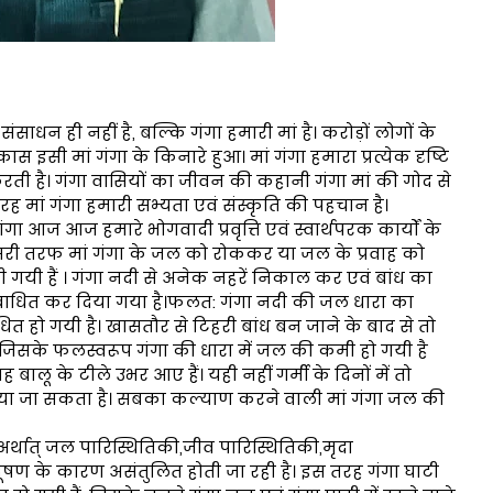
साधन ही नहीं है, बल्कि गंगा हमारी मां है। करोड़ों लोगों के
 इसी मां गंगा के किनारे हुआ। मां गंगा हमारा प्रत्येक दृष्टि
ी है। गंगा वासियों का जीवन की कहानी गंगा मां की गोद से
तरह मां गंगा हमारी सभ्यता एवं संस्कृति की पहचान है।
ज आज हमारे भोगवादी प्रवृत्ति एवं स्वार्थपरक कार्यों के
दूसरी तरफ मां गंगा के जल को रोककर या जल के प्रवाह को
ी हैं । गंगा नदी से अनेक नहरें निकाल कर एवं बांध का
 बाधित कर दिया गया है।फलत: गंगा नदी की जल धारा का
ित हो गयी है। खासतौर से टिहरी बांध बन जाने के बाद से तो
ै, जिसके फलस्वरूप गंगा की धारा में जल की कमी हो गयी है
ालू के टीले उभर आए हैं। यही नहीं गर्मी के दिनों में तो
िया जा सकता है। सबका कल्याण करने वाली मां गंगा जल की
र्थात् जल पारिस्थितिकी,जीव पारिस्थितिकी,मृदा
रदूषण के कारण असंतुलित होती जा रही है। इस तरह गंगा घाटी