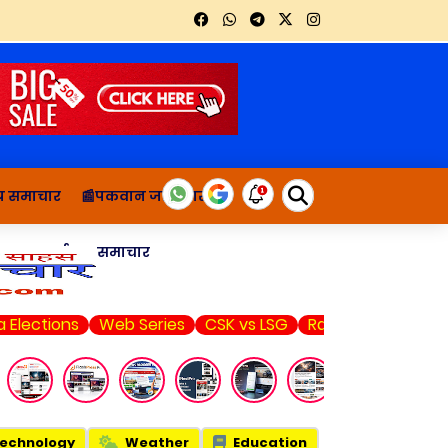
थ्य समाचार
📰पकवान जानकारी
ाचार
दुर्घटना समाचार
ns
Web Series
CSK vs LSG
Rahul Gandhi
Market Liv
echnology
Weather
Education