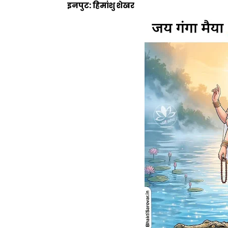
इनपुट: हिमांशु शेखर