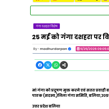
गंगा दशहरा विशेष
25 मई को गंगा दशहरा पर वि
madhurdarpan
5/25/2026 09:05:
मां गंगा को प्रदूषण मुक्त करने एवं सतत प्रवाह
पाठक (
सदस्य,)
जिला गंगा समिति, बलिया,उ०प्
उत्तर प्रदेश बलिया