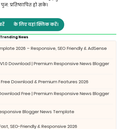
ुन: प्रतिष्ठापित हो सके।
रें
के लिए यहां क्लिक करें।
Trending News
plate 2026 – Responsive, SEO Friendly & AdSense
 V1.0 Download | Premium Responsive News Blogger
 Free Download & Premium Features 2026
 Download Free | Premium Responsive News Blogger
Responsive Blogger News Template
Fast, SEO-Friendly & Responsive 2026