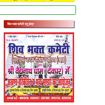
शिव भक्त कमेटी भृगु क्षेत्र