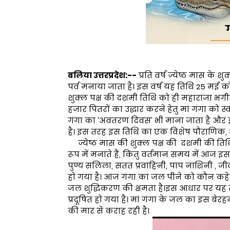
बलिया उत्तरप्रदेश:--
प्रति वर्ष ज्येष्ठ मास के 
पर्व मनाया जाता है। इस वर्ष यह तिथि 25 मई को
शुक्ल पक्ष की दशमी तिथि को ही महाराजा भगी
हजार पितरों का उद्धार करने हेतु मां गंगा को
गंगा का 'अवतरण दिवस' भी माना जाता है और इ
है। इस तरह इस तिथि का एक विशेष पौराणिक, धा
ज्येष्ठ मास की शुक्ल पक्ष की दशमी की तिथि
रूप में मनाते हैं, किंतु वर्तमान समय में आज
पुण्य सलिला, सतत प्रवाहिनी, पाप नाशिनी , ज
हो गया है। आज गंगा का जल पीने को कौन कहे, स
जल शुद्धिकरण की क्षमता है।इस आधार पर य
प्रदूषित हो गया है। मां गंगा के जल का इस बे
की मार से कराह रही है।