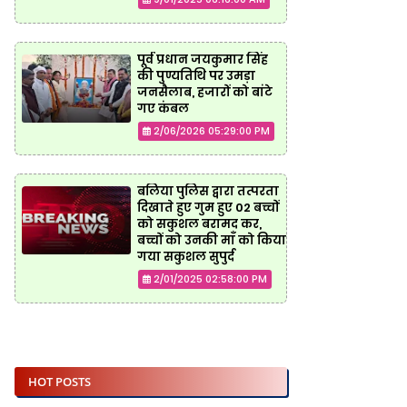
पूर्व प्रधान जयकुमार सिंह
की पुण्यतिथि पर उमड़ा
जनसैलाब, हजारों को बांटे
गए कंबल
2/06/2026 05:29:00 PM
बलिया पुलिस द्वारा तत्परता
दिखाते हुए गुम हुए 02 बच्चों
को सकुशल बरामद कर,
बच्चों को उनकी माँ को किया
गया सकुशल सुपुर्द
2/01/2025 02:58:00 PM
HOT POSTS