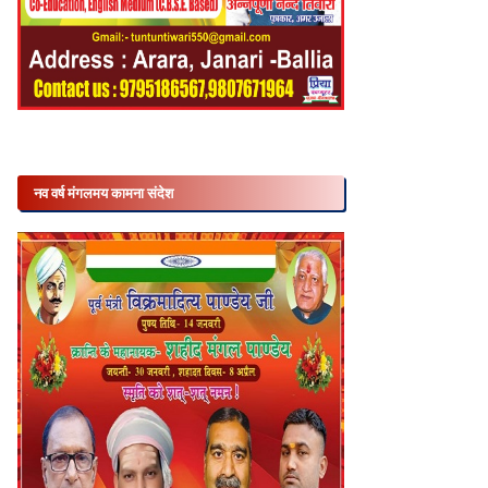
नव वर्ष मंगलमय कामना संदेश