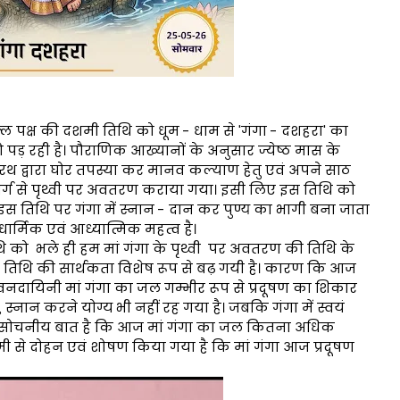
शुक्ल पक्ष की दशमी तिथि को धूम - धाम से 'गंगा - दशहरा' का
 पड़ रही है। पौराणिक आख्यानों के अनुसार ज्येष्ठ मास के
रथ द्वारा घोर तपस्या कर मानव कल्याण हेतु एवं अपने साठ
 स्वर्ग से पृथ्वी पर अवतरण कराया गया। इसी लिए इस तिथि को
स तिथि पर गंगा में स्नान - दान कर पुण्य का भागी बना जाता
र्मिक एवं आध्यात्मिक महत्व है।
 को भले ही हम मां गंगा के पृथ्वी पर अवतरण की तिथि के
 इस तिथि की सार्थकता विशेष रूप से बढ़ गयी है। कारण कि आज
ीवनदायिनी मां गंगा का जल गम्भीर रूप से प्रदूषण का शिकार
्नान करने योग्य भी नहीं रह गया है। जबकि गंगा में स्वयं
ह सोचनीय बात है कि आज मां गंगा का जल कितना अधिक
रहमी से दोहन एवं शोषण किया गया है कि मां गंगा आज प्रदूषण