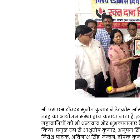
सी एम एस डॉक्टर सुजीत कुमार ने रेडक्रॉस
तरह का आयोजन संस्था द्वारा कराया जाता है, इ
महादानियों को भी धन्यवाद और शुभकामनाएं देता 
किया। प्रमुख रूप से आशुतोष कुमार, अनुपम सिंह, र
नितेश पाठक, अविनाश सिंह, नन्दन, दीपक कुमा