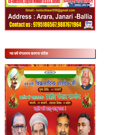
नव वर्ष मंगलमय कामना संदेश