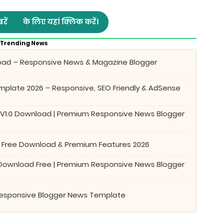
रें
के लिए यहां क्लिक करें।
Trending News
oad – Responsive News & Magazine Blogger
plate 2026 – Responsive, SEO Friendly & AdSense
 V1.0 Download | Premium Responsive News Blogger
 Free Download & Premium Features 2026
 Download Free | Premium Responsive News Blogger
Responsive Blogger News Template