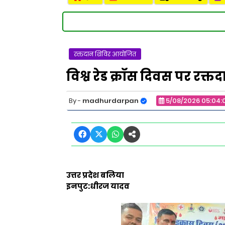
रक्तदान शिविर आयोजित
विश्व रेड क्रॉस दिवस पर र
madhurdarpan
5/08/2026 05:04:
उत्तर प्रदेश बलिया
इनपुट:धीरज यादव