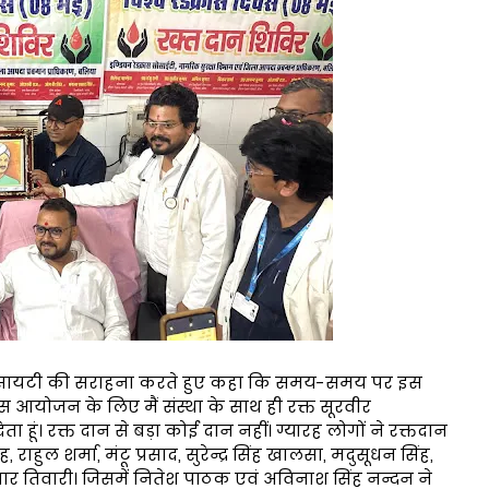
 सोसायटी की सराहना करते हुए कहा कि समय-समय पर इस
स आयोजन के लिए मैं संस्था के साथ ही रक्त सूरवीर
हूं। रक्त दान से बड़ा कोई दान नहीं। ग्यारह लोगों ने रक्तदान
ाहुल शर्मा, मंटू प्रसाद, सुरेन्द्र सिंह खालसा, मदुसूधन सिंह,
र तिवारी। जिसमें नितेश पाठक एवं अविनाश सिंह नन्दन ने