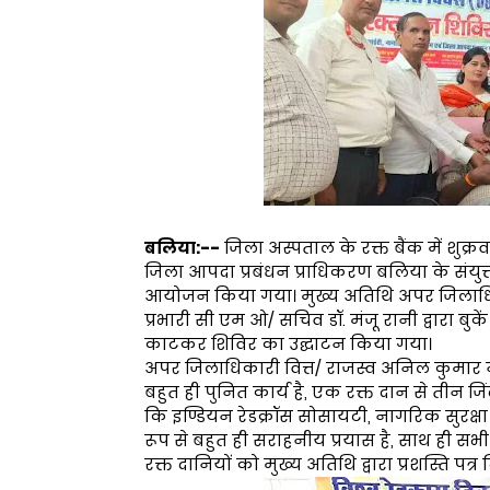
बलिया:--
जिला अस्पताल के रक्त बैंक में शुक्
जिला आपदा प्रबंधन प्राधिकरण बलिया के संयुक्त
आयोजन किया गया। मुख्य अतिथि अपर जिलाधि
प्रभारी सी एम ओ/ सचिव डॉ. मंजू रानी द्वारा बुक
काटकर शिविर का उद्घाटन किया गया।
अपर जिलाधिकारी वित्त/ राजस्व अनिल कुमार ने
बहुत ही पुनित कार्य है, एक रक्त दान से तीन 
कि इण्डियन रेडक्रॉस सोसायटी, नागरिक सुरक्ष
रूप से बहुत ही सराहनीय प्रयास है, साथ ही स
रक्त दानियों को मुख्य अतिथि द्वारा प्रशस्ति पत्र