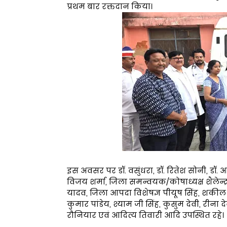
प्रथम बार रक्तदान किया।
इस अवसर पर डॉ. वसुंधरा, डॉ. रितेश सोनी, डॉ. आ
विजय शर्मा, जिला समन्वयक/कोषाध्यक्ष शैलेन्द्र
यादव, जिला आपदा विशेषज्ञ पीयूष सिंह, शकील 
कुमार पांडेय, श्याम जी सिंह, कुसुम देवी, रीना दे
रौनियार एवं आदित्य तिवारी आदि उपस्थित रहे।