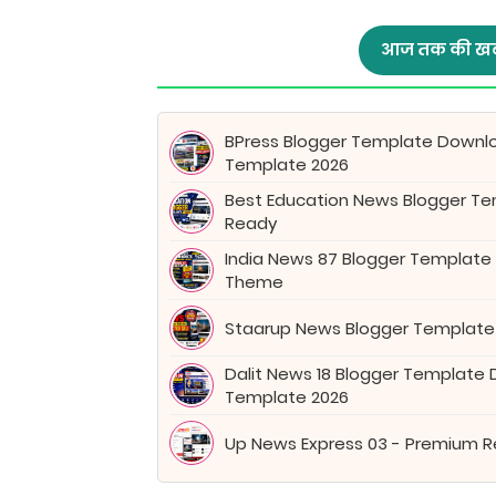
आज तक की खब
BPress Blogger Template Downl
Template 2026
Best Education News Blogger Tem
Ready
India News 87 Blogger Template
Theme
Staarup News Blogger Template
Dalit News 18 Blogger Template
Template 2026
Up News Express 03 - Premium 