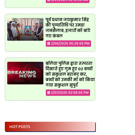
पूर्व प्रधान जयकुमार सिंह
की पुण्यतिथि पर उमड़ा
जनसैलाब, हजारों को बांटे
गए कंबल
2/06/2026 05:29:00 PM
बलिया पुलिस द्वारा तत्परता
दिखाते हुए गुम हुए 02 बच्चों
को सकुशल बरामद कर,
बच्चों को उनकी माँ को किया
गया सकुशल सुपुर्द
2/01/2025 02:58:00 PM
HOT POSTS