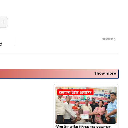
NEWER
्य
Show more
रक्तदान शिविर आयोजित
विश्व रेड क्रॉस दिवस पर रक्तदान