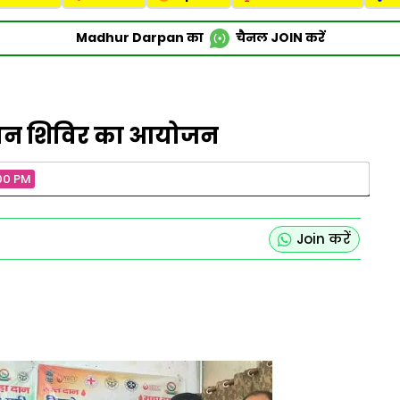
Madhur Darpan का
चैनल
JOIN
करें
क्तदान शिविर का आयोजन
00 PM
Join करें