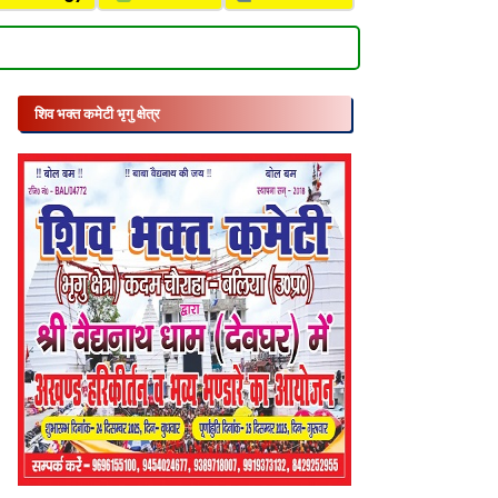
शिव भक्त कमेटी भृगु क्षेत्र