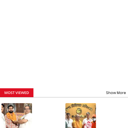
MOST VIEWED
Show More