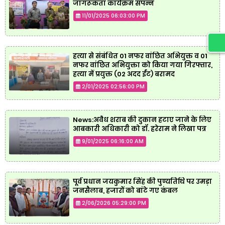
जागरूकता कार्यक्रम संपन्न
11/01/2025 06:03:00 PM
हत्या से संबंधित 01 नफर वांछित अभियुक्त व 01
नफर वांछित अभियुक्ता को किया गया गिरफ्तार,
हत्या में प्रयुक्त (02 अदद ईंट) बरामद
2/01/2025 02:56:00 PM
News:अवैध शराब की दुकान हटाए जाने के लिए
आबकारी अधिकारी को डॉ. हरेराम ने लिखा पत्र
9/01/2025 06:16:00 AM
पूर्व प्रधान जयकुमार सिंह की पुण्यतिथि पर उमड़ा
जनसैलाब, हजारों को बांटे गए कंबल
2/06/2026 05:29:00 PM