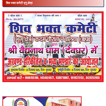
शिव भक्त कमेटी भृगु क्षेत्र