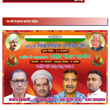
नव वर्ष मंगलमय कामना संदेश