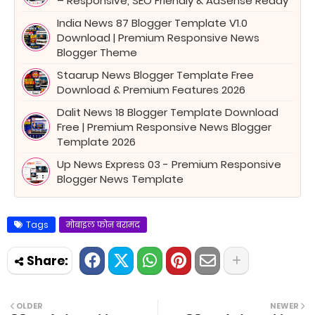
– Responsive, SEO Friendly & AdSense Ready
India News 87 Blogger Template V1.0
Download | Premium Responsive News
Blogger Theme
Staarup News Blogger Template Free
Download & Premium Features 2026
Dalit News 18 Blogger Template Download
Free | Premium Responsive News Blogger
Template 2026
Up News Express 03 - Premium Responsive
Blogger News Template
Tags
मोबाइल फोन बरामद
OLDER
NEWER