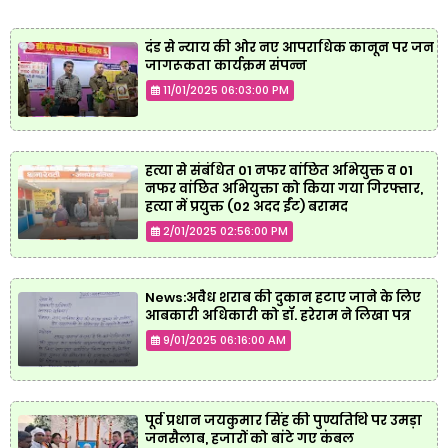
दंड से न्याय की ओर नए आपराधिक कानून पर जन
जागरूकता कार्यक्रम संपन्न
11/01/2025 06:03:00 PM
हत्या से संबंधित 01 नफर वांछित अभियुक्त व 01
नफर वांछित अभियुक्ता को किया गया गिरफ्तार,
हत्या में प्रयुक्त (02 अदद ईंट) बरामद
2/01/2025 02:56:00 PM
News:अवैध शराब की दुकान हटाए जाने के लिए
आबकारी अधिकारी को डॉ. हरेराम ने लिखा पत्र
9/01/2025 06:16:00 AM
पूर्व प्रधान जयकुमार सिंह की पुण्यतिथि पर उमड़ा
जनसैलाब, हजारों को बांटे गए कंबल