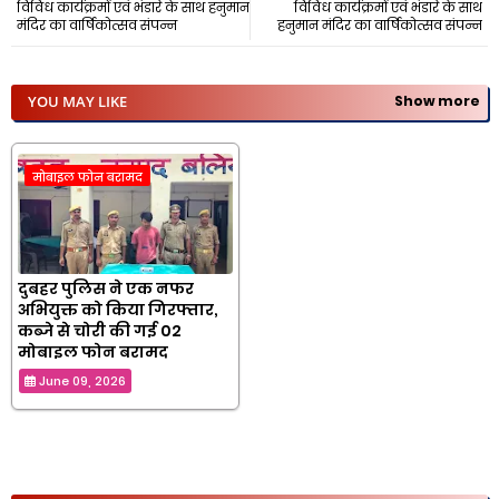
विविध कार्यक्रमों एवं भंडारे के साथ हनुमान
विविध कार्यक्रमों एवं भंडारे के साथ
मंदिर का वार्षिकोत्सव संपन्न
हनुमान मंदिर का वार्षिकोत्सव संपन्न
YOU MAY LIKE
Show more
मोबाइल फोन बरामद
दुबहर पुलिस ने एक नफर
अभियुक्त को किया गिरफ्तार,
कब्जे से चोरी की गई 02
मोबाइल फोन बरामद
June 09, 2026