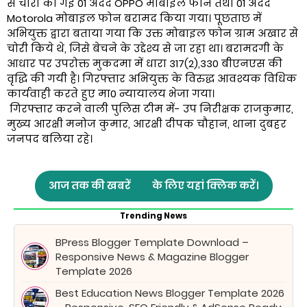
से चोरी की गई 01 अदद OPPO मोबाइल फोन तथा 01 अदद
Motorola मोबाइल फोन बरामद किया गया। पूछताछ में
अभियुक्त द्वारा बताया गया कि उक्त मोबाइल फोन ग्राम अखार से
चोरी किये थे, जिसे बेचने के उद्देश्य से जा रहा था। बरामदगी के
आधार पर उपरोक्त मुकदमा में धारा 317(2),330 बीएनएस की
वृद्धि की गयी है। गिरफ्तार अभियुक्त के विरुद्ध आवश्यक विधिक
कार्यवाही करते हुए मा0 न्यायालय भेजा गया।
गिरफ्तार करने वाली पुलिस टीम में- उप निरीक्षक राजकुमार,
मुख्य आरक्षी मनोज कुमार, आरक्षी दीपक चौहान, थाना दुबहर
जनपद बलिया रहे।
आज तक की खबरें
के लिए यहां क्लिक करें।
Trending News
BPress Blogger Template Download –
Responsive News & Magazine Blogger
Template 2026
Best Education News Blogger Template 2026