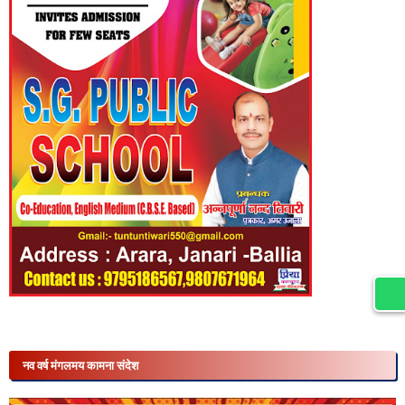
नव वर्ष मंगलमय कामना संदेश