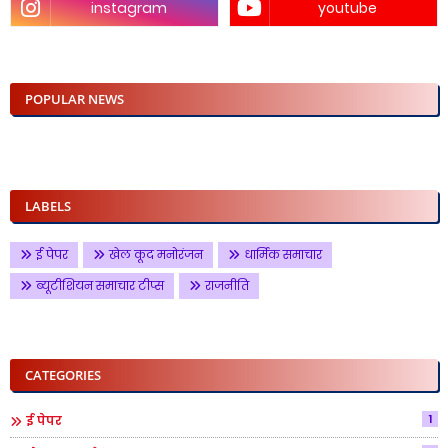
instagram
youtube
POPULAR NEWS
LABELS
ई पेपर
खेल कूद मनोरंजन
धार्मिक समाचार
ब्यूटीशियन समाचार टीप्स
राजनीति
CATEGORIES
1
ई पेपर