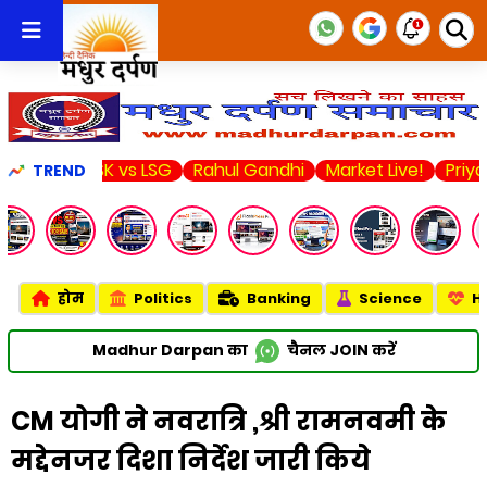
CSK vs LSG
Rahul Gandhi
Market Live!
Priyanka Cho
TREND
होम
Politics
Banking
Science
H
Madhur Darpan का
चैनल
JOIN
करें
CM योगी ने नवरात्रि ,श्री रामनवमी के
मद्देनजर दिशा निर्देश जारी किये