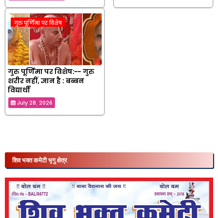
गुरु पूर्णिमा पर विशेष
गुरु पूर्णिमा पर विशेष:-- गुरु
शरीर नहीं, ज्ञान है : बब्बन
विद्यार्थी
July 28, 2026
शिव भक्त कमेटी भृगु क्षेत्र