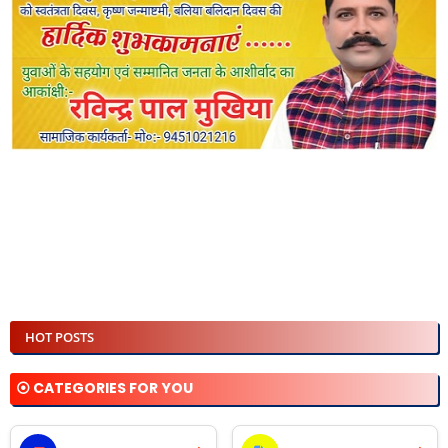
HOT POSTS
⦿ CATEGORIES FOR YOU