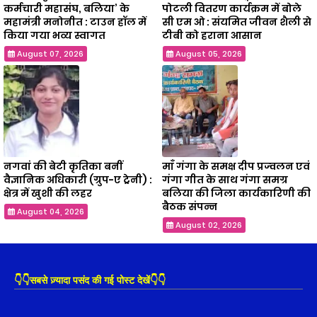
कर्मचारी महासंघ, बलिया’ के
पोटली वितरण कार्यक्रम में बोले
महामंत्री मनोनीत : टाउन हॉल में
सी एम ओ : संयमित जीवन शैली से
किया गया भव्य स्वागत
टीबी को हराना आसान
August 07, 2026
August 05, 2026
नगवां की बेटी कृतिका बनीं
माँ गंगा के समक्ष दीप प्रज्वलन एवं
वैज्ञानिक अधिकारी (ग्रुप-ए ट्रेनी) :
गंगा गीत के साथ गंगा समग्र
क्षेत्र में खुशी की लहर
बलिया की जिला कार्यकारिणी की
बैठक संपन्न
August 04, 2026
August 02, 2026
👇👇सबसे ज़्यादा पसंद की गई पोस्ट देखें👇👇