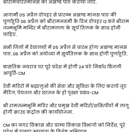
श्रीरामचरितमानस का अखण्ड पाठ कराया जाए..
आगामी 05 अप्रैल दोपहर से प्रारम्भ अखण्ड मानस पाठ की
पूर्णाहुति 06 अप्रैल को श्रीरामनवमी के दिन दोपहर 12 बजे श्रीराम
जन्मभूमि मन्दिर में श्रीरामलला के सूर्य तिलक के साथ होनी
चाहिए..
सभी जिलों में देवालयों में 05 अप्रैल से प्रारंभ होगा अखण्ड मानस
पाठ, 06 अप्रैल को अयोध्या में सूर्यतिलक के साथ होगी पूर्णाहुति..
बासंतिक नवरात्र पर पूरे प्रदेश में होगी 24 घंटे निर्बाध बिजली
आपूर्ति-CM
देवी मंदिरों में श्रद्धालुओं की सेवा और सुविधा के लिए करायें जूट
मैटिंग, पेयजल और छाजन के हों पुख्ता प्रबंध-CM
श्री रामजन्मभूमि मंदिर और प्रमुख देवी मंदिरों/शक्तिपीठों में लागू
होगी क्राउड कंट्रोल की कार्ययोजना..
CM का नगर विकास और ग्राम्य विकास विभागों को निर्देश, पूरे
प्रदेश में चलाएं स्वच्छता के विशेष अभियान..