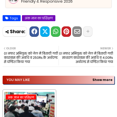
Friendly & Responsive 2026
Tags
अंक ज्ञान का प्रशिक्षण
OLDER
NEWER
01 नफर अभियुक्त को जेल में बितायी गयी
01 नफर अभियुक्त को जेल में बितायी गयी
कारावास की अवधि व 250Rs.के अर्थदण्ड
साधारण कारावास की अवधि व 4,00Rs
से दण्डित किया गया
अर्थदण्ड से दण्डित किया गया
YOU MAY LIKE
Show more
अंक ज्ञान का प्रशिक्षण