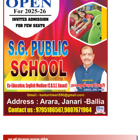
नव वर्ष मंगलमय कामना संदेश