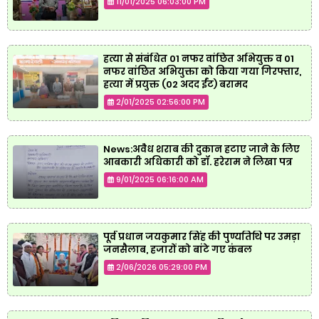
11/01/2025 06:03:00 PM
हत्या से संबंधित 01 नफर वांछित अभियुक्त व 01
नफर वांछित अभियुक्ता को किया गया गिरफ्तार,
हत्या में प्रयुक्त (02 अदद ईंट) बरामद
2/01/2025 02:56:00 PM
News:अवैध शराब की दुकान हटाए जाने के लिए
आबकारी अधिकारी को डॉ. हरेराम ने लिखा पत्र
9/01/2025 06:16:00 AM
पूर्व प्रधान जयकुमार सिंह की पुण्यतिथि पर उमड़ा
जनसैलाब, हजारों को बांटे गए कंबल
2/06/2026 05:29:00 PM