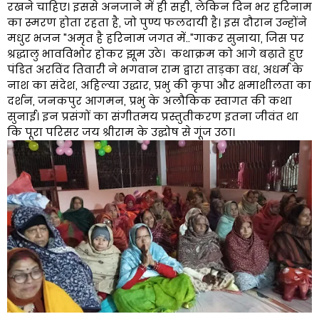
रखने चाहिए। इससे अनजाने में ही सही, लेकिन दिन भर हरिनाम
का स्मरण होता रहता है, जो पुण्य फलदायी है। इस दौरान उन्होंने
मधुर भजन "अमृत है हरिनाम जगत में.."गाकर सुनाया, जिस पर
श्रद्धालु भावविभोर होकर झूम उठे। कथाक्रम को आगे बढ़ाते हुए
पंडित अरविंद तिवारी ने भगवान राम द्वारा ​​ताड़का वध, अधर्म के
नाश का संदेश, ​अहिल्या उद्धार, प्रभु की कृपा और क्षमाशीलता का
दर्शन, ​जनकपुर आगमन, प्रभु के अलौकिक स्वागत की कथा
सुनाई। ​इन प्रसंगों का संगीतमय प्रस्तुतीकरण इतना जीवंत था
कि पूरा परिसर जय श्रीराम के उद्घोष से गूंज उठा।