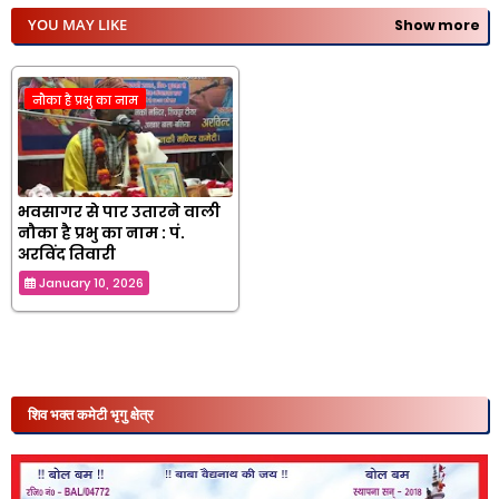
YOU MAY LIKE
Show more
नौका है प्रभु का नाम
भवसागर से पार उतारने वाली
नौका है प्रभु का नाम : पं.
अरविंद तिवारी
January 10, 2026
शिव भक्त कमेटी भृगु क्षेत्र