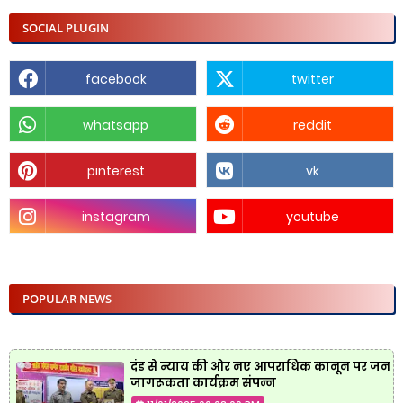
SOCIAL PLUGIN
facebook
twitter
whatsapp
reddit
pinterest
vk
instagram
youtube
POPULAR NEWS
दंड से न्याय की ओर नए आपराधिक कानून पर जन
जागरूकता कार्यक्रम संपन्न