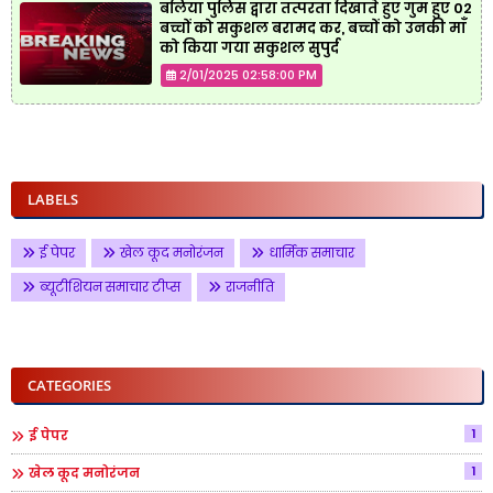
बलिया पुलिस द्वारा तत्परता दिखाते हुए गुम हुए 02
बच्चों को सकुशल बरामद कर, बच्चों को उनकी माँ
को किया गया सकुशल सुपुर्द
2/01/2025 02:58:00 PM
LABELS
ई पेपर
खेल कूद मनोरंजन
धार्मिक समाचार
ब्यूटीशियन समाचार टीप्स
राजनीति
CATEGORIES
1
ई पेपर
1
खेल कूद मनोरंजन