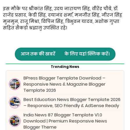
इस मौके पर श्रीकांत सिंह, उदय नारायण सिंह, वीरेंद्र चौबे, डॉ.
राजेंद्र प्रसाद, केडी सिंह, दयानंद शर्मा, मनजीत सिंह, नीरज सिंह
मुनमुन, राजू मिश्रा, विपिन सिंह, त्रिभुवन यादव, अशोक गुप्ता
सहित सैकड़ो श्रद्धालु उपस्थित रहे।
आज तक की खबरें
के लिए यहां क्लिक करें।
Trending News
BPress Blogger Template Download –
Responsive News & Magazine Blogger
Template 2026
Best Education News Blogger Template 2026
– Responsive, SEO Friendly & AdSense Ready
India News 87 Blogger Template V1.0
Download | Premium Responsive News
Blogger Theme