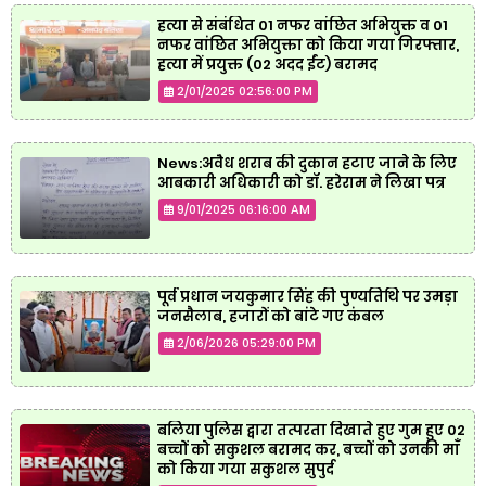
हत्या से संबंधित 01 नफर वांछित अभियुक्त व 01
नफर वांछित अभियुक्ता को किया गया गिरफ्तार,
हत्या में प्रयुक्त (02 अदद ईंट) बरामद
2/01/2025 02:56:00 PM
News:अवैध शराब की दुकान हटाए जाने के लिए
आबकारी अधिकारी को डॉ. हरेराम ने लिखा पत्र
9/01/2025 06:16:00 AM
पूर्व प्रधान जयकुमार सिंह की पुण्यतिथि पर उमड़ा
जनसैलाब, हजारों को बांटे गए कंबल
2/06/2026 05:29:00 PM
बलिया पुलिस द्वारा तत्परता दिखाते हुए गुम हुए 02
बच्चों को सकुशल बरामद कर, बच्चों को उनकी माँ
को किया गया सकुशल सुपुर्द